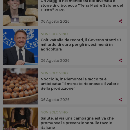
Un viaggio nel mondo tra biodiversità e
storie di cibo: ecco “Terra Madre Salone del
Gusto” 2026
06 Agosto 2026
NON SOLO VINO
ColtivaItalia da record, il Governo stanzia 1
miliardo di euro per gli investimenti in
agricoltura
06 Agosto 2026
NON SOLO VINO
Nocciola, in Piemonte la raccolta è
anticipata: “il mercato riconosca il valore
della produzione”
06 Agosto 2026
NON SOLO VINO
Salute, al via una campagna estiva che
promuove la prevenzione sulle tavole
italiane