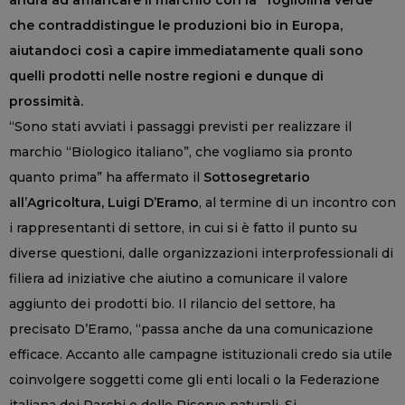
andrà ad affiancare il marchio con la “fogliolina verde”
che contraddistingue le produzioni bio in Europa,
aiutandoci così a capire immediatamente quali sono
quelli prodotti nelle nostre regioni e dunque di
prossimità.
“Sono stati avviati i passaggi previsti per realizzare il
marchio “Biologico italiano”, che vogliamo sia pronto
quanto prima” ha affermato il
Sottosegretario
all’Agricoltura, Luigi D’Eramo
, al termine di un incontro con
i rappresentanti di settore, in cui si è fatto il punto su
diverse questioni, dalle organizzazioni interprofessionali di
filiera ad iniziative che aiutino a comunicare il valore
aggiunto dei prodotti bio. Il rilancio del settore, ha
precisato D’Eramo, “passa anche da una comunicazione
efficace. Accanto alle campagne istituzionali credo sia utile
coinvolgere soggetti come gli enti locali o la Federazione