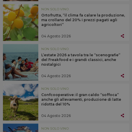
NON SOLO VINO
Ortofrutta, “il clima fa calare la produzione,
ma crollano del 20% i prezzi pagati agli
agricoltori”
04 Agosto 2026
NON SOLO VINO
L’estate 2026 a tavola tra le “scenografie”
del Freakfood e i grandi classici, anche
nostalgici
04 Agosto 2026
NON SOLO VINO
Confcooperative: il gran caldo “soffoca”
anche gli allevamenti, produzione di latte
ridotta del 10%
04 Agosto 2026
NON SOLO VINO