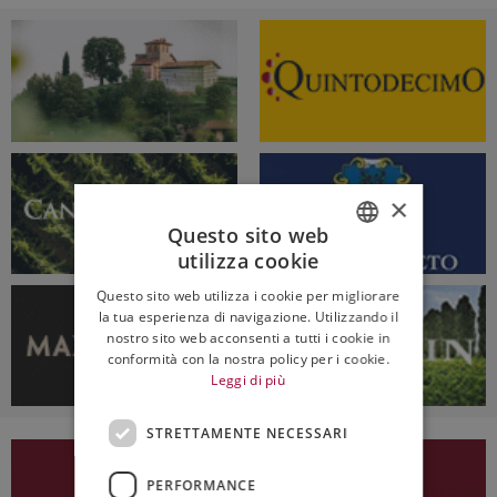
×
Questo sito web
utilizza cookie
ITALIAN
Questo sito web utilizza i cookie per migliorare
ENGLISH
la tua esperienza di navigazione. Utilizzando il
nostro sito web acconsenti a tutti i cookie in
conformità con la nostra policy per i cookie.
Leggi di più
STRETTAMENTE NECESSARI
PERFORMANCE