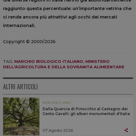
Già diverse regioni in Italia hanno già abbondantemente
raggiunto questa percentuale: un’importante vetrina che
ci rende ancora più attrattivi agli occhi dei mercati
internazionali.
Copyright © 2000/2026
TAG:
MARCHIO BIOLOGICO ITALIANO
,
MINISTERO
DELL'AGRICOLTURA E DELLA SOVRANITA ALIMEENTARE
ALTRI ARTICOLI
NON SOLO VINO
Dalla Quercia di Pinocchio al Castagno dei
Cento Cavalli: gli alberi monumentali d’Italia
07 Agosto 2026