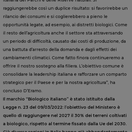
italiana dei Parchi e delle Riserve naturali. Si
raggiungerebbe così un duplice risultato: si favorirebbe un
rilancio dei consumi e si coglierebbero a pieno le
opportunità legate, ad esempio, ai distretti biologici. Come
il resto dell’agricoltura anche il settore sta attraversando
un periodo di difficoltà, causato dai costi di produzione, da
una battuta d’arresto della domanda e dagli effetti dei
cambiamenti climatici. Come fatto finora continueremo a
offrire il nostro sostegno alla filiera. L’obiettivo comune è
consolidare la leadership italiana e rafforzare un comparto
strategico per il Paese e per la nostra agricoltura”, ha
concluso D’Eramo.
Il marchio “Biologico italiano” è stato istituito dalla
Legge n. 23 del 09/03/2022: l’obiettivo del Ministero è
quello di raggiungere nel 2027 il 30% dei terreni coltivati
a biologico, rispetto al termine fissato dalla Ue del 2030.