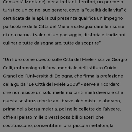
Comunità Montane), per altrettanti territori, un percorso
turistico unico nel suo genere, dove la “qualità della vita” è
certificata dalle api, la cui presenza qualifica un impegno
particolare delle Città del Miele a salvaguardare le risorse
di una natura, i valori di un paesaggio, di storia e tradizioni
culinarie tutte da segnalare, tutte da scoprire”.
“Un libro come questo sulle Città del Miele - scrive Giorgio
Celli, entomologo di fama mondiale dell’Istituto Guido
Grandi dell’Università di Bologna, che firma la prefazione
della guida “Le Città del Miele 2008” - serve a ricordarci,
che non esiste un solo miele ma tanti mieli diversi e che
questa sostanza che le api, brave alchimiste, elaborano,
prima nella borsa melaria, poi nelle cellette dell’alveare,
offre al palato mille diversi possibili piaceri, che
costituiscono, consentitemi una piccola metafora, la