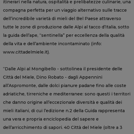
itinerari nella natura, ospitalità e prelibatezze culinarie, una
compagna perfetta per un viaggio alternativo sulle tracce
dell’incredibile varietà di mieli del Bel Paese attraverso
tutte le zone di produzione dalle Alpi al tacco d’Italia, sotto
la guida dell’ape, “sentinella” per eccellenza della qualità
della vita e dell’ambiente incontaminato (info:
www.cittadelmiele.it).
“Dalle Alpi al Mongibello - sottolinea il presidente delle
Città del Miele, Dino Robato - dagli Appennini
all’Aspromonte, dalle dolci pianure padane fino alle coste
adriatiche, tirreniche e mediterranee: sono questi i territori
che danno origine all’eccezionale diversità e qualità dei
mieli italiani, di cui l’edizione n.2 della Guida rappresenta
una vera e propria enciclopedia del sapere e
dell’arricchimento di sapori. 40 Città del Miele (oltre a 3