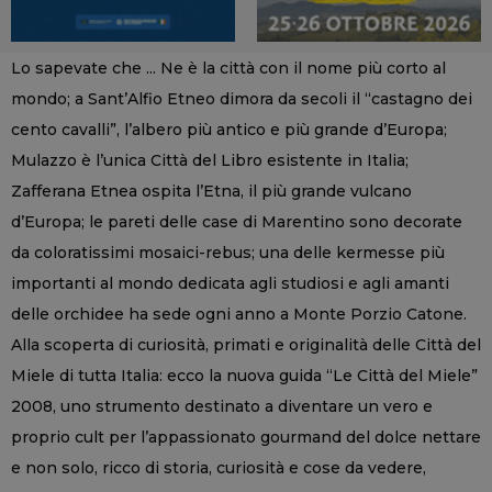
Lo sapevate che ... Ne è la città con il nome più corto al
mondo; a Sant’Alfio Etneo dimora da secoli il “castagno dei
cento cavalli”, l’albero più antico e più grande d’Europa;
Mulazzo è l’unica Città del Libro esistente in Italia;
Zafferana Etnea ospita l’Etna, il più grande vulcano
d’Europa; le pareti delle case di Marentino sono decorate
da coloratissimi mosaici-rebus; una delle kermesse più
importanti al mondo dedicata agli studiosi e agli amanti
delle orchidee ha sede ogni anno a Monte Porzio Catone.
Alla scoperta di curiosità, primati e originalità delle Città del
Miele di tutta Italia: ecco la nuova guida “Le Città del Miele”
2008, uno strumento destinato a diventare un vero e
proprio cult per l’appassionato gourmand del dolce nettare
e non solo, ricco di storia, curiosità e cose da vedere,