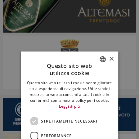
×
Questo sito web
utilizza cookie
ITALIAN
Questo sito web utilizza i cookie per migliorare
ENGLISH
la tua esperienza di navigazione. Utilizzando il
nostro sito web acconsenti a tutti i cookie in
conformità con la nostra policy per i cookie.
Leggi di più
STRETTAMENTE NECESSARI
PERFORMANCE