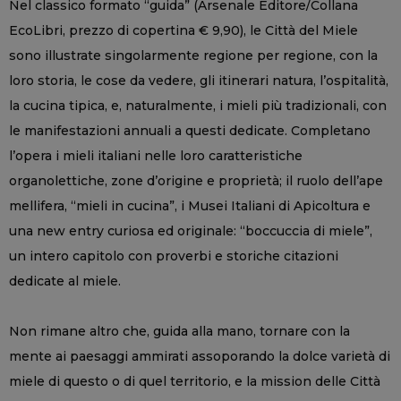
Nel classico formato “guida” (Arsenale Editore/Collana
EcoLibri, prezzo di copertina € 9,90), le Città del Miele
sono illustrate singolarmente regione per regione, con la
loro storia, le cose da vedere, gli itinerari natura, l’ospitalità,
la cucina tipica, e, naturalmente, i mieli più tradizionali, con
le manifestazioni annuali a questi dedicate. Completano
l’opera i mieli italiani nelle loro caratteristiche
organolettiche, zone d’origine e proprietà; il ruolo dell’ape
mellifera, “mieli in cucina”, i Musei Italiani di Apicoltura e
una new entry curiosa ed originale: “boccuccia di miele”,
un intero capitolo con proverbi e storiche citazioni
dedicate al miele.
Non rimane altro che, guida alla mano, tornare con la
mente ai paesaggi ammirati assoporando la dolce varietà di
miele di questo o di quel territorio, e la mission delle Città