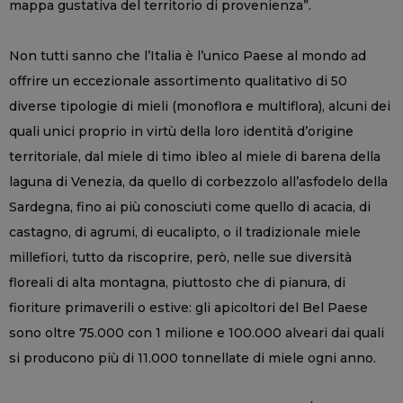
mappa gustativa del territorio di provenienza”.
Non tutti sanno che l’Italia è l’unico Paese al mondo ad
offrire un eccezionale assortimento qualitativo di 50
diverse tipologie di mieli (monoflora e multiflora), alcuni dei
quali unici proprio in virtù della loro identità d’origine
territoriale, dal miele di timo ibleo al miele di barena della
laguna di Venezia, da quello di corbezzolo all’asfodelo della
Sardegna, fino ai più conosciuti come quello di acacia, di
castagno, di agrumi, di eucalipto, o il tradizionale miele
millefiori, tutto da riscoprire, però, nelle sue diversità
floreali di alta montagna, piuttosto che di pianura, di
fioriture primaverili o estive: gli apicoltori del Bel Paese
sono oltre 75.000 con 1 milione e 100.000 alveari dai quali
si producono più di 11.000 tonnellate di miele ogni anno.