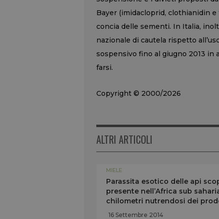
Bayer (imidacloprid, clothianidin e
concia delle sementi. In Italia, ino
nazionale di cautela rispetto all’uso
sospensivo fino al giugno 2013 in a
farsi.
Copyright © 2000/2026
ALTRI ARTICOLI
MIELE
Parassita esotico delle api scop
presente nell’Africa sub saharia
chilometri nutrendosi dei prodot
16 Settembre 2014