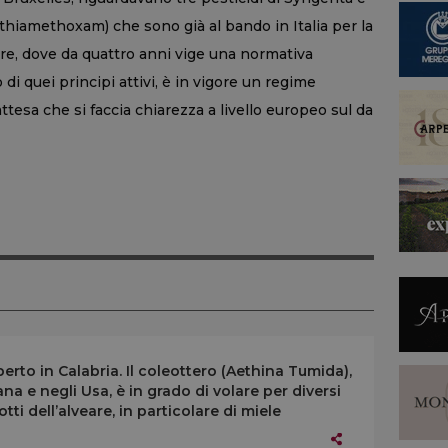
 thiamethoxam) che sono già al bando in Italia per la
ltre, dove da quattro anni vige una normativa
 di quei principi attivi, è in vigore un regime
ttesa che si faccia chiarezza a livello europeo sul da
erto in Calabria. Il coleottero (Aethina Tumida),
na e negli Usa, è in grado di volare per diversi
ti dell’alveare, in particolare di miele