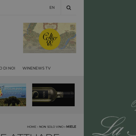
EN
 DI NOI
WINENEWS TV
HOME
›
NON SOLO VINO
›
MIELE