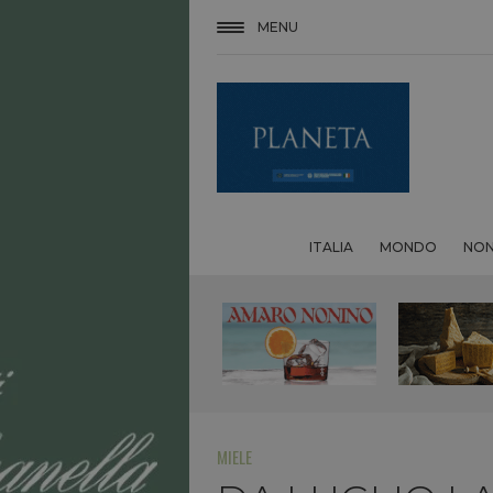
MENU
ITALIA
MONDO
NON
MIELE