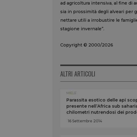
ad agricoltura intensiva, al fine di
sia in prossimità degli alveari per 
nettare utili a irrobustire le famig
stagione invernale”.
Copyright © 2000/2026
ALTRI ARTICOLI
MIELE
Parassita esotico delle api scop
presente nell’Africa sub saharia
chilometri nutrendosi dei prodot
16 Settembre 2014