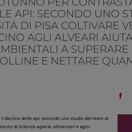
AUTUNNO PER CONTRASTA
LE API: SECONDO UNO S
ITÀ DI PISA COLTIVARE 
INO AGLI ALVEARI AIUTA
AMBIENTALI A SUPERARE 
OLLINE E NETTARE QUA
il declino delle api: secondo uno studio del team di
mento di Scienze agrarie, alimentari e agro-