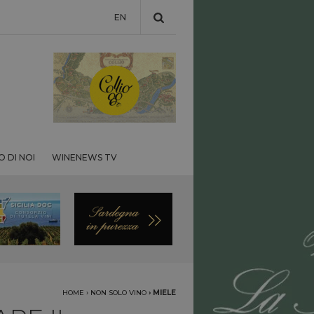
EN
 DI NOI
WINENEWS TV
HOME
›
NON SOLO VINO
›
MIELE