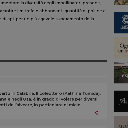
 aumentare la diversità degli impollinatori presenti,
garantire limitrofe e abbondanti quantità di polline e
lie di api, per un più agevole superamento della
erto in Calabria. Il coleottero (Aethina Tumida),
na e negli Usa, è in grado di volare per diversi
ti dell’alveare, in particolare di miele