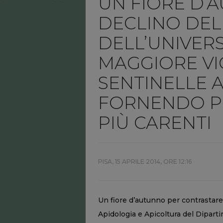
UN FIORE D’
DECLINO DEL
DELL’UNIVERS
MAGGIORE VIC
SENTINELLE 
FORNENDO P
PIÙ CARENTI
PISA,
15 APRILE 2014, ORE 12:16
Un fiore d’autunno per contrastare 
Apidologia e Apicoltura del Diparti