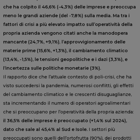
che ha colpito il 46,6% (-4,3%) delle imprese e preoccupa
meno le grandi aziende (del -7,8%) sulla media. Ma tra i
fattori di crisi a più elevato impatto sull’operatività della
propria azienda vengono citati anche la manodopera
mancante (24,7%, +9,1%)
,
l’approvvigionamento delle
materie prime (15,6%, +1,3%), il cambiamento climatico
(13,4%, -1,5%), le tensioni geopolitiche e i dazi (3,3%), e
l’incertezza sulle politiche monetarie (3%).
Il rapporto dice che l’attuale contesto di poli-crisi, che ha
visto succedersi la pandemia, numerosi conflitti, gli effetti
del cambiamento climatico e le crescenti disuguaglianze,
sta incrementando il numero di operatori agroalimentari
che si preoccupano per l’operatività della propria azienda:
il 36,5% delle imprese è preoccupato (+1,4% sul 2024),
dato che sale al 45,4% al Sud e Isole.
I settori più
preoccupati sono quelli dell’ortofrutta (90%), dei prodotti