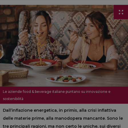
Le aziende food & beverage italiane puntano su innovazione e
sostenibilità
Dall’inflazione energetica, in primis, alla crisi inflattiva
delle materie prime, alla manodopera mancante. Sono le
tre principali ragioni, ma non certo le uniche, sui diversi