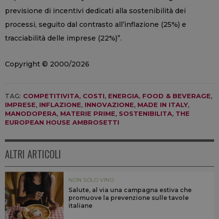
previsione di incentivi dedicati alla sostenibilità dei
processi, seguito dal contrasto all’inflazione (25%) e
tracciabilità delle imprese (22%)”.
Copyright © 2000/2026
TAG:
COMPETITIVITA
,
COSTI
,
ENERGIA
,
FOOD & BEVERAGE
,
IMPRESE
,
INFLAZIONE
,
INNOVAZIONE
,
MADE IN ITALY
,
MANODOPERA
,
MATERIE PRIME
,
SOSTENIBILITA
,
THE
EUROPEAN HOUSE AMBROSETTI
ALTRI ARTICOLI
NON SOLO VINO
Salute, al via una campagna estiva che
promuove la prevenzione sulle tavole
italiane