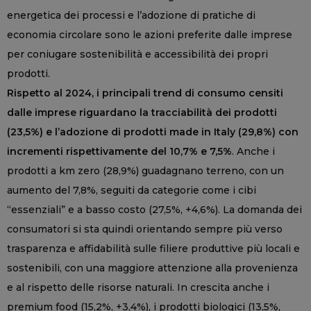
energetica dei processi e l’adozione di pratiche di
economia circolare sono le azioni preferite dalle imprese
per coniugare sostenibilità e accessibilità dei propri
prodotti.
Rispetto al 2024, i principali trend di consumo censiti
dalle imprese riguardano la tracciabilità dei prodotti
(23,5%) e l’adozione di prodotti made in Italy (29,8%) con
incrementi rispettivamente del 10,7% e 7,5%
. Anche i
prodotti a km zero (28,9%) guadagnano terreno, con un
aumento del 7,8%, seguiti da categorie come i cibi
“essenziali” e a basso costo (27,5%, +4,6%). La domanda dei
consumatori si sta quindi orientando sempre più verso
trasparenza e affidabilità sulle filiere produttive più locali e
sostenibili, con una maggiore attenzione alla provenienza
e al rispetto delle risorse naturali. In crescita anche i
premium food (15,2%, +3,4%), i prodotti biologici (13,5%,