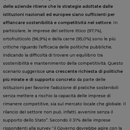
delle aziende ritiene che le strategie adottate dalle
istituzioni nazionali ed europee siano sufficienti per
affiancare sostenibilità e competitività nel settore
. In
particolare, le imprese del settore ittico (97,1%),
ortofrutticolo (96,9%) e della carne (95,0%) sono le più
critiche riguardo l’efficacia delle politiche pubbliche,
indicando la difficoltà di trovare un equilibrio tra
sostenibilità e mantenimento della competitività. Questo
scenario suggerisce
una crescente richiesta di politiche
più mirate e di supporto concreto
da parte delle
istituzioni per favorire l’adozione di pratiche sostenibili
senza mettere a rischio la capacità delle imprese di
rimanere competitive, sia sul mercato locale che globale. Il
rilancio del settore non può, infatti, avvenire senza il
supporto dello Stato”. Secondo il 31% delle imprese
rispondenti alla survey “il Governo dovrebbe agire con la