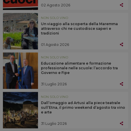
02 Agosto 2026
NON SOLO VINO
Un viaggio alla scoperta della Maremma
attraverso chi ne custodisce saperi e
tradizioni
01 Agosto 2026
NON SOLO VINO
Educazione alimentare e formazione
professionale nelle scuole: l’accordo tra
Governo e Fipe
31 Luglio 2026
NON SOLO VINO
Dall’omaggio ad Artusi alla piece teatrale
sull’Etna, il primo weekend d’agosto tra vino
e arte
31 Luglio 2026