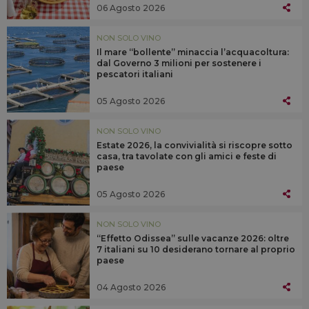
06 Agosto 2026
NON SOLO VINO
Il mare “bollente” minaccia l’acquacoltura:
dal Governo 3 milioni per sostenere i
pescatori italiani
05 Agosto 2026
NON SOLO VINO
Estate 2026, la convivialità si riscopre sotto
casa, tra tavolate con gli amici e feste di
paese
05 Agosto 2026
NON SOLO VINO
“Effetto Odissea” sulle vacanze 2026: oltre
7 italiani su 10 desiderano tornare al proprio
paese
04 Agosto 2026