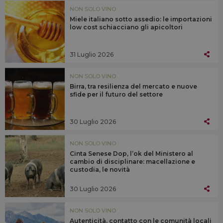
NON SOLO VINO
Miele italiano sotto assedio: le importazioni
low cost schiacciano gli apicoltori
31 Luglio 2026
NON SOLO VINO
Birra, tra resilienza del mercato e nuove
sfide per il futuro del settore
30 Luglio 2026
NON SOLO VINO
Cinta Senese Dop, l’ok del Ministero al
cambio di disciplinare: macellazione e
custodia, le novità
30 Luglio 2026
NON SOLO VINO
Autenticità, contatto con le comunità locali