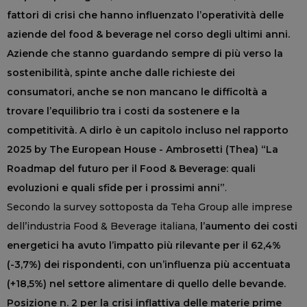
fattori di crisi che hanno influenzato l’operatività delle
aziende del food & beverage nel corso degli ultimi anni.
Aziende che stanno guardando sempre di più verso la
sostenibilità, spinte anche dalle richieste dei
consumatori, anche se non mancano le difficoltà a
trovare l’equilibrio tra i costi da sostenere e la
competitività. A dirlo è un capitolo incluso nel rapporto
2025 by The European House - Ambrosetti (Thea) “La
Roadmap del futuro per il Food & Beverage: quali
evoluzioni e quali sfide per i prossimi anni”
.
Secondo la survey sottoposta da Teha Group alle imprese
dell’industria Food & Beverage italiana,
l’aumento dei costi
energetici ha avuto l’impatto più rilevante per il 62,4%
(-3,7%) dei rispondenti, con un’influenza più accentuata
(+18,5%) nel settore alimentare di quello delle bevande.
Posizione n. 2 per la crisi inflattiva delle materie prime