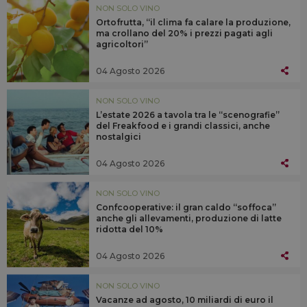
NON SOLO VINO
Ortofrutta, “il clima fa calare la produzione,
ma crollano del 20% i prezzi pagati agli
agricoltori”
04 Agosto 2026
NON SOLO VINO
L’estate 2026 a tavola tra le “scenografie”
del Freakfood e i grandi classici, anche
nostalgici
04 Agosto 2026
NON SOLO VINO
Confcooperative: il gran caldo “soffoca”
anche gli allevamenti, produzione di latte
ridotta del 10%
04 Agosto 2026
NON SOLO VINO
Vacanze ad agosto, 10 miliardi di euro il