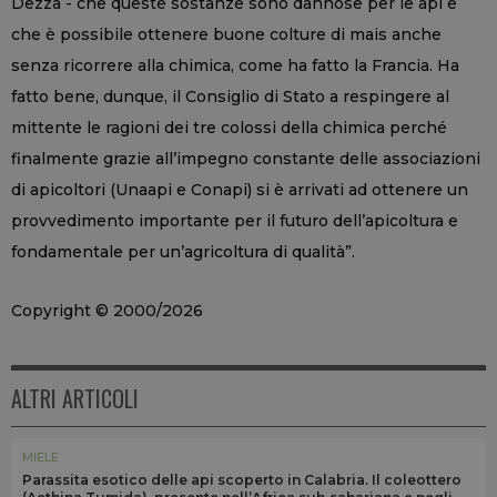
Dezza - che queste sostanze sono dannose per le api e
che è possibile ottenere buone colture di mais anche
senza ricorrere alla chimica, come ha fatto la Francia. Ha
fatto bene, dunque, il Consiglio di Stato a respingere al
mittente le ragioni dei tre colossi della chimica perché
finalmente grazie all’impegno constante delle associazioni
di apicoltori (Unaapi e Conapi) si è arrivati ad ottenere un
provvedimento importante per il futuro dell’apicoltura e
fondamentale per un’agricoltura di qualità”.
Copyright © 2000/2026
ALTRI ARTICOLI
MIELE
Parassita esotico delle api scoperto in Calabria. Il coleottero