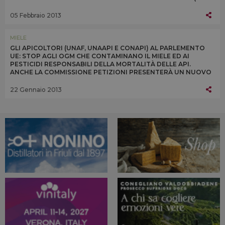
SOLO PER 3 VARIETÀ) PER 2 ANNI DA LUGLIO 2013
05 Febbraio 2013
MIELE
GLI APICOLTORI (UNAF, UNAAPI E CONAPI) AL PARLEMENTO
UE: STOP AGLI OGM CHE CONTAMINANO IL MIELE ED AI
PESTICIDI RESPONSABILI DELLA MORTALITÀ DELLE API.
ANCHE LA COMMISSIONE PETIZIONI PRESENTERÀ UN NUOVO
STUDIO SUGLI EFFETTI DEI NEONICOTINOIDI
22 Gennaio 2013