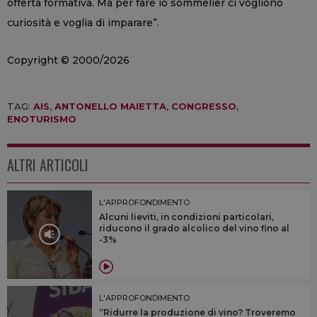
offerta formativa. Ma per fare io sommelier ci vogliono
curiosità e voglia di imparare”.
Copyright © 2000/2026
TAG:
AIS
,
ANTONELLO MAIETTA
,
CONGRESSO
,
ENOTURISMO
ALTRI ARTICOLI
L'APPROFONDIMENTO
Alcuni lieviti, in condizioni particolari,
riducono il grado alcolico del vino fino al
-3%
L'APPROFONDIMENTO
“Ridurre la produzione di vino? Troveremo