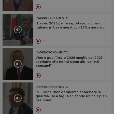
L'APPROFONDIMENTO
“L’avvio 2026 per le esportazioni di vino
italiano in Usa è negativo: -35% a gennaio”
1:51
L'APPROFONDIMENTO
Vino e gdo, “inizio 2026 meglio del 2025,
speriamo che non ci siano altri cali nei
consumi”
L'APPROFONDIMENTO
In Europa “non dobbiamo abbassare la
guardia. No a tagli Pac, fondo unico e piani
nazionali”