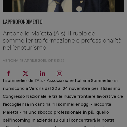
L'APPROFONDIMENTO
Antonello Maietta (Ais), il ruolo del
sommelier tra formazione e professionalità
nell’enoturismo
VERONA,
18 APRILE 2019, ORE 15:55
I sommelier dell’Ais - Associazione Italiana Sommelier si
riuniscono a Verona dal 22 al 24 novembre per il 53esimo
Congresso Nazionale, e tra le nuove frontiere lavorative c’è
l’accoglienza in cantina. “Il sommelier oggi - racconta
Maietta - ha uno sbocco professionale in più, quello
dell’incoming in azienda,su cui si concentrerà la nostra