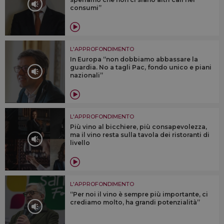
consumi”
L'APPROFONDIMENTO
In Europa “non dobbiamo abbassare la
guardia. No a tagli Pac, fondo unico e piani
nazionali”
L'APPROFONDIMENTO
Più vino al bicchiere, più consapevolezza,
ma il vino resta sulla tavola dei ristoranti di
livello
L'APPROFONDIMENTO
“Per noi il vino è sempre più importante, ci
crediamo molto, ha grandi potenzialità”