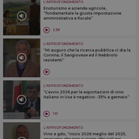
L'APPROFONDIMENTO
Enoturismo e aziende agricole,
“fondamentale la giusta impostazione
amministrativa e fiscale”
2:38
L'APPROFONDIMENTO
“Mi auguro che la ricerca pubblica ci dia la
Corvina, il Sangiovese ed il Nebbiolo
resistenti”
L'APPROFONDIMENTO
“L’avvio 2026 per le esportazioni di vino
italiano in Usa è negativo: -35% a gennaio”
1:51
L'APPROFONDIMENTO
Vino e gdo, “inizio 2026 meglio del 2025,
speriamo che non ci siano altri cali nei