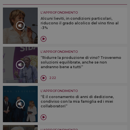
L'APPROFONDIMENTO
Alcuni lieviti, in condizioni particolari,
riducono il grado alcolico del vino fino al
-3%
L'APPROFONDIMENTO
“Ridurre la produzione di vino? Troveremo
soluzioni equilibrate, anche se non
andranno bene a tutti”
2:22
L'APPROFONDIMENTO
“È il coronamento di anni di dedizione,
condiviso con la mia famiglia ed i miei
collaboratori”
L'APPROFONDIMENTO