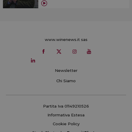
www.winenews.it sas
Newsletter
Chi Siamo
Partita Iva 01149210526
Informativa Estesa
Cookie Policy