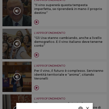
“Il vino supererà questa tempesta
imperfetta, se riprenderà in mano il proprio
destino”
L'APPROFONDIMENTO
“Gli Usa stanno cambiando, anche a livello
demografico. E il vino italiano deve tenerne
conto”
L'APPROFONDIMENTO
Per il vino, il futuro è complesso. Serviranno
identità territoriale e “anima”, citando
Veronelli
L'APPROFONDIMENTO
“Dovremmo cercare di riunire le
×
denominazioni sotto un numero minore di