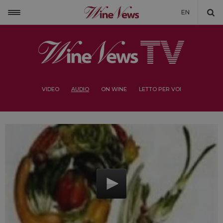
EN
VIDEO
AUDIO
ON WINE
LETTO PER VOI