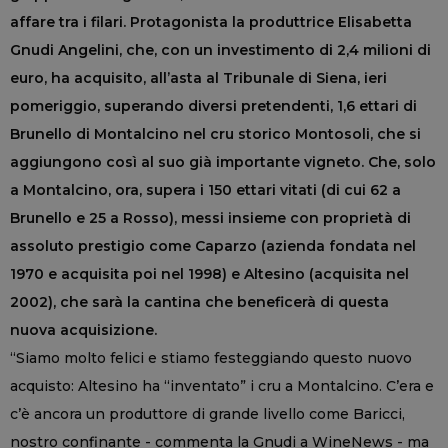
affare tra i filari. Protagonista la produttrice Elisabetta
Gnudi Angelini, che, con un investimento di 2,4 milioni di
euro, ha acquisito, all’asta al Tribunale di Siena, ieri
pomeriggio, superando diversi pretendenti, 1,6 ettari di
Brunello di Montalcino nel cru storico Montosoli, che si
aggiungono così al suo già importante vigneto. Che, solo
a Montalcino, ora, supera i 150 ettari vitati (di cui 62 a
Brunello e 25 a Rosso), messi insieme con proprietà di
assoluto prestigio come Caparzo (azienda fondata nel
1970 e acquisita poi nel 1998) e Altesino (acquisita nel
2002), che sarà la cantina che beneficerà di questa
nuova acquisizione.
“Siamo molto felici e stiamo festeggiando questo nuovo
acquisto: Altesino ha “inventato” i cru a Montalcino. C’era e
c’è ancora un produttore di grande livello come Baricci,
nostro confinante - commenta la Gnudi a WineNews - ma