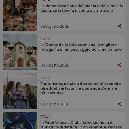
ITALIA
La demonizzazione del piacere: dal vino alla
pasta, se la tavola diventa un tribunale
04 Agosto 2026
ITALIA
Le Donne della Vite premiano la migliore
fotografia di un paesaggio del vino italiano
03 Agosto 2026
ITALIA
Enoturismo, estate a due velocità secondo
gli addetti ai lavori: la domanda c’è, ma è
più selettiva
03 Agosto 2026
ITALIA
In Friuli Venezia Giulia la vendemmia è
“turistico-didattica”, con PromoturismoFvg