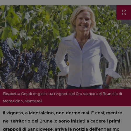
Elisabetta Gnudi Angelini tra i vigneti del Cru storico del Brunello di
Montalcino, Montosoli
Il vigneto, a Montalcino, non dorme mai. E così, mentre
nel territorio del Brunello sono iniziati a cadere i primi
grappoli di Sangiovese, arriva la notizia dell’ennesimo