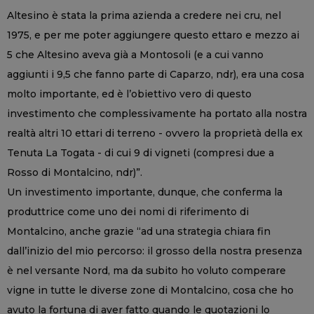
Altesino è stata la prima azienda a credere nei cru, nel
1975, e per me poter aggiungere questo ettaro e mezzo ai
5 che Altesino aveva già a Montosoli (e a cui vanno
aggiunti i 9,5 che fanno parte di Caparzo, ndr), era una cosa
molto importante, ed è l’obiettivo vero di questo
investimento che complessivamente ha portato alla nostra
realtà altri 10 ettari di terreno - ovvero la proprietà della ex
Tenuta La Togata - di cui 9 di vigneti (compresi due a
Rosso di Montalcino, ndr)”.
Un investimento importante, dunque, che conferma la
produttrice come uno dei nomi di riferimento di
Montalcino, anche grazie “ad una strategia chiara fin
dall’inizio del mio percorso: il grosso della nostra presenza
è nel versante Nord, ma da subito ho voluto comperare
vigne in tutte le diverse zone di Montalcino, cosa che ho
avuto la fortuna di aver fatto quando le quotazioni lo