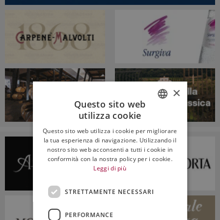
×
Questo sito web
utilizza cookie
ITALIAN
Questo sito web utilizza i cookie per migliorare
ENGLISH
la tua esperienza di navigazione. Utilizzando il
nostro sito web acconsenti a tutti i cookie in
conformità con la nostra policy per i cookie.
Leggi di più
STRETTAMENTE NECESSARI
PERFORMANCE