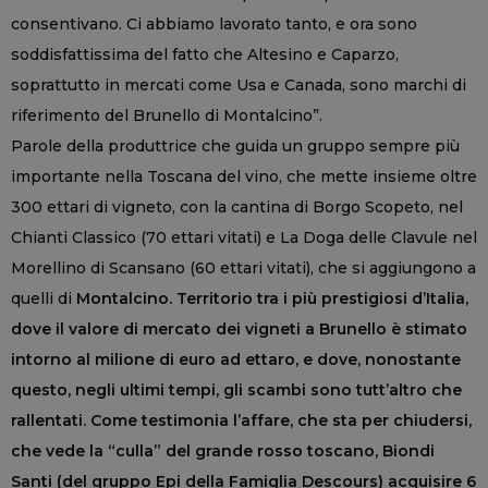
consentivano. Ci abbiamo lavorato tanto, e ora sono
soddisfattissima del fatto che Altesino e Caparzo,
soprattutto in mercati come Usa e Canada, sono marchi di
riferimento del Brunello di Montalcino”.
Parole della produttrice che guida un gruppo sempre più
importante nella Toscana del vino, che mette insieme oltre
300 ettari di vigneto, con la cantina di Borgo Scopeto, nel
Chianti Classico (70 ettari vitati) e La Doga delle Clavule nel
Morellino di Scansano (60 ettari vitati), che si aggiungono a
quelli di
Montalcino. Territorio tra i più prestigiosi d’Italia,
dove il valore di mercato dei vigneti a Brunello è stimato
intorno al milione di euro ad ettaro, e dove, nonostante
questo, negli ultimi tempi, gli scambi sono tutt’altro che
rallentati. Come testimonia l’affare, che sta per chiudersi,
che vede la “culla” del grande rosso toscano, Biondi
Santi (del gruppo Epi della Famiglia Descours) acquisire 6