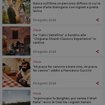
Nasce sull’Etna un percorso diffuso in cui le
opere d’arte dialogano con vigneti e pietra
lavica
06 Agosto 2026
ITALIA
Da “Calici Valtellina” a Sondrio alle
“Chigiana Chianti Classico Experience” in
cantina
06 Agosto 2026
ITALIA
“Mi piace far canzoni e bere vino, mi piace
far casino”: addio a Francesco Guccini
06 Agosto 2026
ITALIA
“In principio fu Bolgheri, poi venne il Wwf
Italia”: ecco le Oasi tra i vigneti italiani