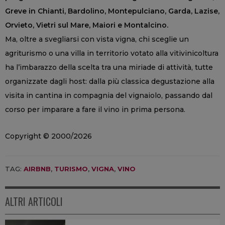
Greve in Chianti, Bardolino, Montepulciano, Garda, Lazise,
Orvieto, Vietri sul Mare, Maiori e Montalcino.
Ma, oltre a svegliarsi con vista vigna, chi sceglie un
agriturismo o una villa in territorio votato alla vitivinicoltura
ha l’imbarazzo della scelta tra una miriade di attività, tutte
organizzate dagli host: dalla più classica degustazione alla
visita in cantina in compagnia del vignaiolo, passando dal
corso per imparare a fare il vino in prima persona.
Copyright © 2000/2026
TAG:
AIRBNB
,
TURISMO
,
VIGNA
,
VINO
ALTRI ARTICOLI