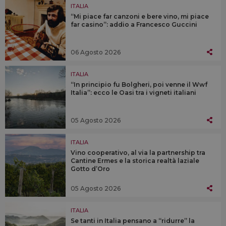
ITALIA
“Mi piace far canzoni e bere vino, mi piace
far casino”: addio a Francesco Guccini
06 Agosto 2026
ITALIA
“In principio fu Bolgheri, poi venne il Wwf
Italia”: ecco le Oasi tra i vigneti italiani
05 Agosto 2026
ITALIA
Vino cooperativo, al via la partnership tra
Cantine Ermes e la storica realtà laziale
Gotto d’Oro
05 Agosto 2026
ITALIA
Se tanti in Italia pensano a “ridurre” la