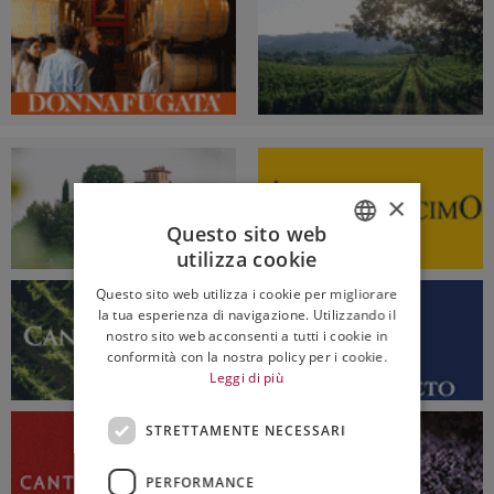
×
Questo sito web
utilizza cookie
ITALIAN
Questo sito web utilizza i cookie per migliorare
ENGLISH
la tua esperienza di navigazione. Utilizzando il
nostro sito web acconsenti a tutti i cookie in
conformità con la nostra policy per i cookie.
Leggi di più
STRETTAMENTE NECESSARI
PERFORMANCE