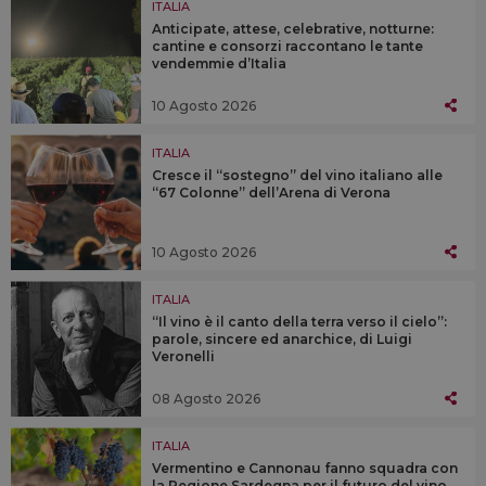
ITALIA
Anticipate, attese, celebrative, notturne:
cantine e consorzi raccontano le tante
vendemmie d’Italia
10 Agosto 2026
ITALIA
Cresce il “sostegno” del vino italiano alle
“67 Colonne” dell’Arena di Verona
10 Agosto 2026
ITALIA
“Il vino è il canto della terra verso il cielo”:
parole, sincere ed anarchice, di Luigi
Veronelli
08 Agosto 2026
ITALIA
Vermentino e Cannonau fanno squadra con
la Regione Sardegna per il futuro del vino