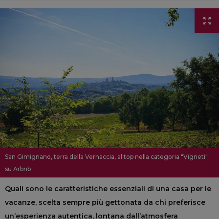
San Gimignano, terra della Vernaccia, al top nella categoria "Vigneti"
su Arbnb
Quali sono le caratteristiche essenziali di una casa per le
vacanze, scelta sempre più gettonata da chi preferisce
un’esperienza autentica, lontana dall’atmosfera