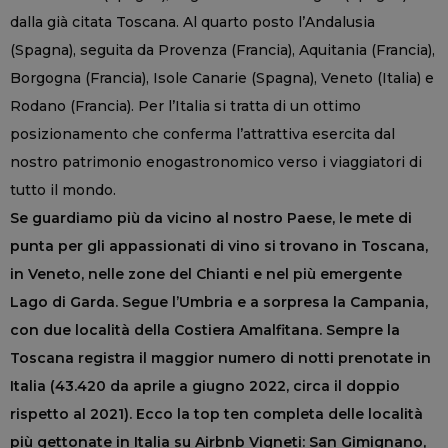
dalla già citata Toscana. Al quarto posto l’Andalusia
(Spagna), seguita da Provenza (Francia), Aquitania (Francia),
Borgogna (Francia), Isole Canarie (Spagna), Veneto (Italia) e
Rodano (Francia). Per l’Italia si tratta di un ottimo
posizionamento che conferma l’attrattiva esercita dal
nostro patrimonio enogastronomico verso i viaggiatori di
tutto il mondo.
Se guardiamo più da vicino al nostro Paese, le mete di
punta per gli appassionati di vino si trovano in Toscana,
in Veneto, nelle zone del Chianti e nel più emergente
Lago di Garda. Segue l’Umbria e a sorpresa la Campania,
con due località della Costiera Amalfitana. Sempre la
Toscana registra il maggior numero di notti prenotate in
Italia (43.420 da aprile a giugno 2022, circa il doppio
rispetto al 2021). Ecco la top ten completa delle località
più gettonate in Italia su Airbnb Vigneti: San Gimignano,