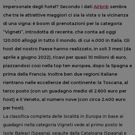
impersonale degli hotel? Secondo i dati
Airbnb
sembra
che tra le attrattive maggiori ci sia la vista o la vicinanza
di una vigna: è boom di prenotazioni per la categoria
“Vigneti”, introdotta di recente, che conta ad oggi
120.000 alloggi in tutto il mondo, di cui 4.000 in Italia. Gli
host del nostro Paese hanno realizzato, in soli 3 mesi (da
aprile a giugno 2022), ricavi per quasi 10 milioni di euro,
piazzandosi così nella top ten europea, dopo la Spagna e
prima della Francia. Inoltre ben due regioni italiane
rientrano nelle eccellenze del continente: la Toscana, al
terzo posto (con un guadagno medio di 2.600 euro per
host) e il Veneto, al numero nove (con circa 2.400 euro
per host).
La classifica completa delle località in Europa in base ai
guadagni nella categoria Vigneti vede al primo posto le
Isole Baleari (Spagna), seguite dalla Catalogna (Spagna) e