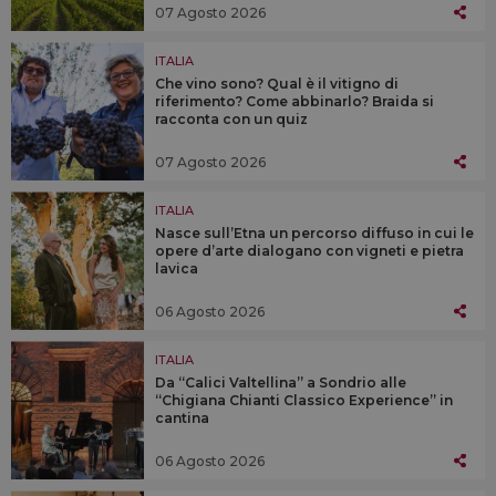
07 Agosto 2026
ITALIA
Che vino sono? Qual è il vitigno di
riferimento? Come abbinarlo? Braida si
racconta con un quiz
07 Agosto 2026
ITALIA
Nasce sull’Etna un percorso diffuso in cui le
opere d’arte dialogano con vigneti e pietra
lavica
06 Agosto 2026
ITALIA
Da “Calici Valtellina” a Sondrio alle
“Chigiana Chianti Classico Experience” in
cantina
06 Agosto 2026