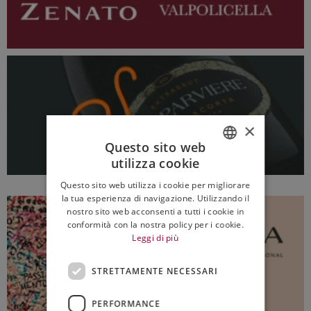
×
Questo sito web
utilizza cookie
ITALIAN
Questo sito web utilizza i cookie per migliorare
ENGLISH
la tua esperienza di navigazione. Utilizzando il
nostro sito web acconsenti a tutti i cookie in
conformità con la nostra policy per i cookie.
Leggi di più
STRETTAMENTE NECESSARI
PERFORMANCE