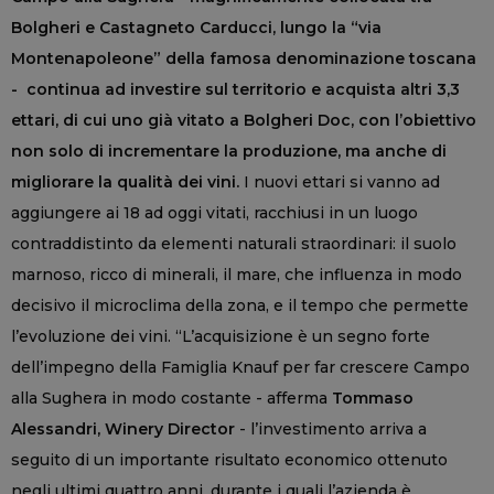
Bolgheri e Castagneto Carducci, lungo la “via
Montenapoleone” della famosa denominazione toscana
- continua ad investire sul territorio e acquista altri 3,3
ettari, di cui uno già vitato a Bolgheri Doc, con l’obiettivo
non solo di incrementare la produzione, ma anche di
migliorare la qualità dei vini.
I nuovi ettari si vanno ad
aggiungere ai 18 ad oggi vitati, racchiusi in un luogo
contraddistinto da elementi naturali straordinari: il suolo
marnoso, ricco di minerali, il mare, che influenza in modo
decisivo il microclima della zona, e il tempo che permette
l’evoluzione dei vini. “L’acquisizione è un segno forte
dell’impegno della Famiglia Knauf per far crescere Campo
alla Sughera in modo costante - afferma
Tommaso
Alessandri, Winery Director
- l’investimento arriva a
seguito di un importante risultato economico ottenuto
negli ultimi quattro anni, durante i quali l’azienda è