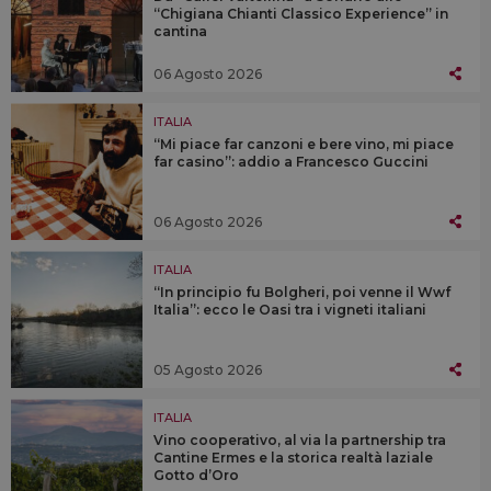
“Chigiana Chianti Classico Experience” in
cantina
06 Agosto 2026
ITALIA
“Mi piace far canzoni e bere vino, mi piace
far casino”: addio a Francesco Guccini
06 Agosto 2026
ITALIA
“In principio fu Bolgheri, poi venne il Wwf
Italia”: ecco le Oasi tra i vigneti italiani
05 Agosto 2026
ITALIA
Vino cooperativo, al via la partnership tra
Cantine Ermes e la storica realtà laziale
Gotto d’Oro