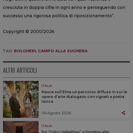
cresciuta in doppia cifra in ogni anno e perseguendo con
successo una rigorosa politica di riposizionamento”.
Copyright © 2000/2026
TAG:
BOLGHERI
,
CAMPO ALLA SUGHERA
ALTRI ARTICOLI
ITALIA
Nasce sull’Etna un percorso diffuso in cui le
opere d’arte dialogano con vigneti e pietra
lavica
06 Agosto 2026
ITALIA
Da “Calici Valtellina” a Sondrio alle