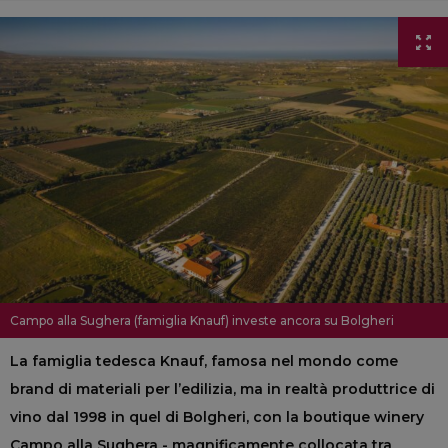
Campo alla Sughera (famiglia Knauf) investe ancora su Bolgheri
La famiglia tedesca Knauf, famosa nel mondo come
brand di materiali per l’edilizia, ma in realtà produttrice di
vino dal 1998 in quel di Bolgheri, con la boutique winery
Campo alla Sughera - magnificamente collocata tra