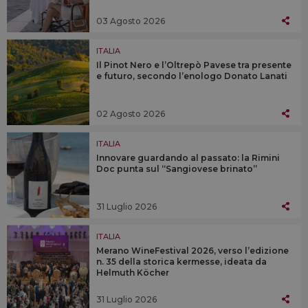
03 Agosto 2026
ITALIA
Il Pinot Nero e l’Oltrepò Pavese tra presente
e futuro, secondo l’enologo Donato Lanati
02 Agosto 2026
ITALIA
Innovare guardando al passato: la Rimini
Doc punta sul “Sangiovese brinato”
31 Luglio 2026
ITALIA
Merano WineFestival 2026, verso l’edizione
n. 35 della storica kermesse, ideata da
Helmuth Köcher
31 Luglio 2026