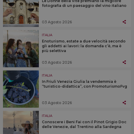
Le Donne della Vite premiano la migliore
fotografia di un paesaggio del vino italiano
03 Agosto 2026
ITALIA
Enoturismo, estate a due velocità secondo
gli addetti ai lavori: la domanda c’è, ma è
più selettiva
03 Agosto 2026
ITALIA
In Friuli Venezia Giulia la vendemmia è
“turistico-didattica”, con PromoturismoFvg
03 Agosto 2026
ITALIA
Conoscere i Beni Fai con il Pinot Grigio Doc
delle Venezie, dal Trentino alla Sardegna