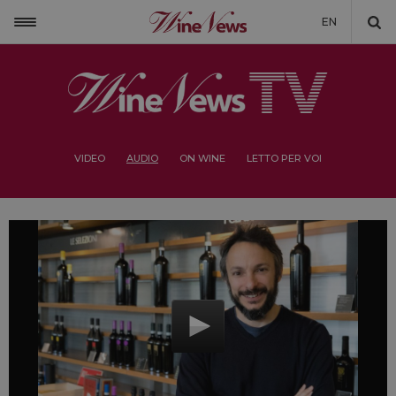
EN
VIDEO
AUDIO
ON WINE
LETTO PER VOI