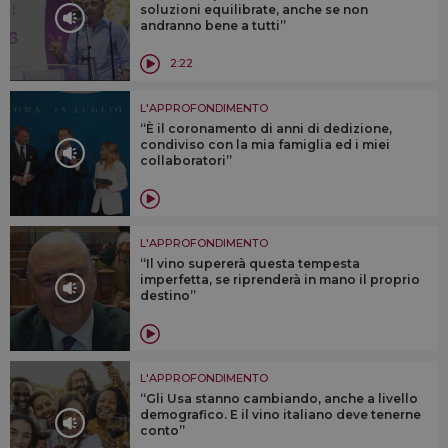
soluzioni equilibrate, anche se non
andranno bene a tutti”
2:22
L'APPROFONDIMENTO
“È il coronamento di anni di dedizione,
condiviso con la mia famiglia ed i miei
collaboratori”
L'APPROFONDIMENTO
“Il vino supererà questa tempesta
imperfetta, se riprenderà in mano il proprio
destino”
L'APPROFONDIMENTO
“Gli Usa stanno cambiando, anche a livello
demografico. E il vino italiano deve tenerne
conto”