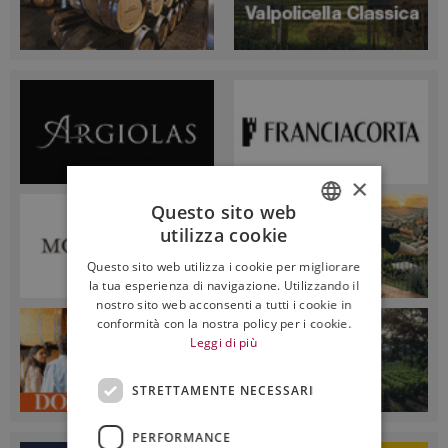
×
Questo sito web
utilizza cookie
ITALIAN
Questo sito web utilizza i cookie per migliorare
ENGLISH
la tua esperienza di navigazione. Utilizzando il
nostro sito web acconsenti a tutti i cookie in
conformità con la nostra policy per i cookie.
Leggi di più
STRETTAMENTE NECESSARI
PERFORMANCE