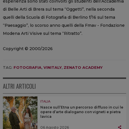
esperienza sono stati coinvolti gli studenti dell’Accademia
di Belle Arti di Brera sul tema “Oggetti”, nella seconda
quelli della Scuola di Fotografia di Berlino f/16 sul tema
“Paesaggio”, lo scorso anno quelli della Fmav - Fondazione
Modena Arti Visive sul tema “Ritratto”.
Copyright © 2000/2026
TAG:
FOTOGRAFIA
,
VINITALY
,
ZENATO ACADEMY
ALTRI ARTICOLI
ITALIA
Nasce sull’Etna un percorso diffuso in cui le
opere d’arte dialogano con vigneti e pietra
lavica
06 Agosto 2026