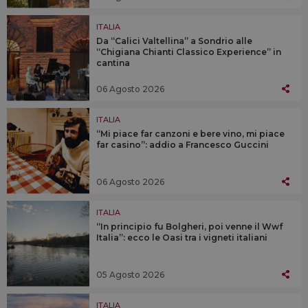
ITALIA
Da “Calici Valtellina” a Sondrio alle
“Chigiana Chianti Classico Experience” in
cantina
06 Agosto 2026
ITALIA
“Mi piace far canzoni e bere vino, mi piace
far casino”: addio a Francesco Guccini
06 Agosto 2026
ITALIA
“In principio fu Bolgheri, poi venne il Wwf
Italia”: ecco le Oasi tra i vigneti italiani
05 Agosto 2026
ITALIA