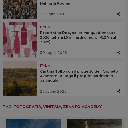
Helmuth Köcher
31 Luglio 2026
ITALIA
Export vino Dop, nel primo quadrimestre
2026 Italia a 1,5 miliardi di euro (-6,2% sul
2025)
30 Luglio 2026
ITALIA
Cantina Tollo con il progetto del “Vigneto
Avanzato” allarga il proprio patrimonio
aziendale
29 Luglio 2026
TAG:
FOTOGRAFIA
,
VINITALY
,
ZENATO ACADEMY