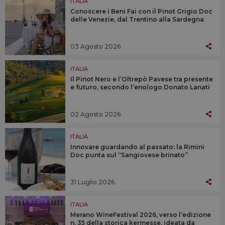
ITALIA
Conoscere i Beni Fai con il Pinot Grigio Doc
delle Venezie, dal Trentino alla Sardegna
03 Agosto 2026
ITALIA
Il Pinot Nero e l’Oltrepò Pavese tra presente
e futuro, secondo l’enologo Donato Lanati
02 Agosto 2026
ITALIA
Innovare guardando al passato: la Rimini
Doc punta sul “Sangiovese brinato”
31 Luglio 2026
ITALIA
Merano WineFestival 2026, verso l’edizione
n. 35 della storica kermesse, ideata da