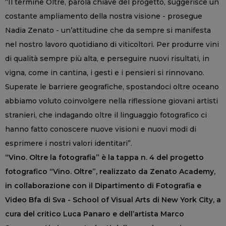
“Il termine Oltre, parola chiave del progetto, suggerisce un
costante ampliamento della nostra visione - prosegue
Nadia Zenato - un’attitudine che da sempre si manifesta
nel nostro lavoro quotidiano di viticoltori. Per produrre vini
di qualità sempre più alta, e perseguire nuovi risultati, in
vigna, come in cantina, i gesti e i pensieri si rinnovano.
Superate le barriere geografiche, spostandoci oltre oceano
abbiamo voluto coinvolgere nella riflessione giovani artisti
stranieri, che indagando oltre il linguaggio fotografico ci
hanno fatto conoscere nuove visioni e nuovi modi di
esprimere i nostri valori identitari”.
“Vino. Oltre la fotografia” è la tappa n. 4 del progetto
fotografico “Vino. Oltre”, realizzato da Zenato Academy,
in collaborazione con il Dipartimento di Fotografia e
Video Bfa di Sva - School of Visual Arts di New York City, a
cura del critico Luca Panaro e dell’artista Marco