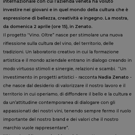
internazionale con cui l’azienda veneta ha voluto
investire nei giovani e in quel mondo della cultura che è
espressione di bellezza, creatività e ingegno. La mostra,
da domenica 2 aprile (ore 15), in Zenato.
Il progetto “Vino. Oltre” nasce per stimolare una nuova
riflessione sulla cultura del vino, del territorio, delle
tradizioni. Un laboratorio creativo in cui la formazione
artistica e il mondo aziendale entrano in dialogo creando in
modo virtuoso stimoli e sinergie, relazioni e scambi. “Un
investimento in progetti artistici - racconta
Nadia Zenato
-
che nasce dal desiderio di valorizzare il nostro lavoro e il
territorio in cui operiamo, di diffondere il bello e la cultura e
da un’attitudine contemporanea di dialogare con gli
appassionati dei nostri vini, tenendo sempre fermo il ruolo
importante del nostro brand e dei valori che il nostro
marchio vuole rappresentare”.