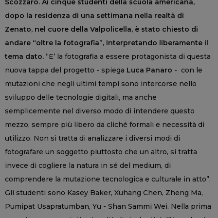
Scozzaro. Ai cinque studenti della scuola americana,
dopo la residenza di una settimana nella realtà di
Zenato, nel cuore della Valpolicella, è stato chiesto di
andare “oltre la fotografia”, interpretando liberamente il
tema dato.
“E’ la fotografia a essere protagonista di questa
nuova tappa del progetto - spiega
Luca Panaro
- con le
mutazioni che negli ultimi tempi sono intercorse nello
sviluppo delle tecnologie digitali, ma anche
semplicemente nel diverso modo di intendere questo
mezzo, sempre più libero da cliché formali e necessità di
utilizzo. Non si tratta di analizzare i diversi modi di
fotografare un soggetto piuttosto che un altro, si tratta
invece di cogliere la natura in sé del medium, di
comprendere la mutazione tecnologica e culturale in atto”.
Gli studenti sono Kasey Baker, Xuhang Chen, Zheng Ma,
Pumipat Usapratumban, Yu - Shan Sammi Wei. Nella prima