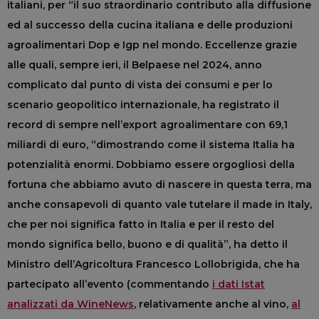
italiani, per “il suo straordinario contributo alla diffusione
ed al successo della cucina italiana e delle produzioni
agroalimentari Dop e Igp nel mondo. Eccellenze grazie
alle quali, sempre ieri, il Belpaese nel 2024, anno
complicato dal punto di vista dei consumi e per lo
scenario geopolitico internazionale, ha registrato il
record di sempre nell’export agroalimentare con 69,1
miliardi di euro, “dimostrando come il sistema Italia ha
potenzialità enormi. Dobbiamo essere orgogliosi della
fortuna che abbiamo avuto di nascere in questa terra, ma
anche consapevoli di quanto vale tutelare il made in Italy,
che per noi significa fatto in Italia e per il resto del
mondo significa bello, buono e di qualità”, ha detto il
Ministro dell’Agricoltura Francesco Lollobrigida, che ha
partecipato all’evento (commentando
i dati Istat
analizzati da WineNews
, relativamente anche al vino,
al