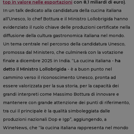
top in valore nelle esportazioni
con 8,1 miliardi di euro)
.
In un talk dedicato alla candidatura della cucina italiana
all’Unesco, lo chef Bottura e il Ministro Lollobrigida hanno
evidenziato il ruolo chiave delle produzioni certificate nella
diffusione della cultura gastronomica italiana nel mondo.
Un tema centrale nel percorso della candidatura Unesco,
promossa dal Ministero, che culminerà con la votazione
finale a dicembre 2025 in India. “La cucina italiana -
ha
detto il Ministro Lollobrigida
- è a buon punto nel
cammino verso il riconoscimento Unesco, pronta ad
essere valorizzata per la sua storia, per la capacità dei
grandi interpreti come Massimo Bottura di innovare e
mantenere con grande attenzione dei punti di riferimento,
tra cui il principale è la qualità simboleggiata dalle
produzioni nazionali Dop e Igp”, aggiungendo, a
WineNews, che “la cucina italiana rappresenta nel mondo