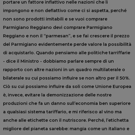
portare un fattore inflattivo nelle nazioni che li
impongono e non deflattivo come ci si aspetta, perché
non sono prodotti imitabili e se vuoi comprare
Parmigiano Reggiano devi comprare Parmigiano
Reggiano e non il “parmesan”, e se fai crescere il prezzo
del Parmigiano evidentemente perde valore la possibilità
di acquistarlo. Quando pensiamo alle politiche tarriffarie
- dice il Ministro - dobbiamo parlare sempre di un
rapporto con altre nazioni in un quadro multilaterale o
bilaterale su cui possiamo influire se non altro per il 50%.
Ciò su cui possiamo influire da soli come Unione Europea
è, invece, evitare la demonizzazione delle nostre
produzioni che fa un danno sull’economia ben superiore
a qualsiasi sistema tariffario, e mi riferisco al vino ma
anche alle etichette con il nutriscore. Perché, l’etichetta
migliore del pianeta sarebbe: mangia come un italiano e