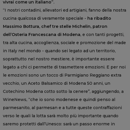
vivrai come un italiano”.
“I nostri contadini, allevatori ed artigiani, fanno della nostra
cucina qualcosa di veramente speciale -
ha ribadito
Massimo Bottura, chef tre stelle Michelin, patron
dell’Osteria Francescana di Modena
, e con tanti progetti,
tra alta cucina, accoglienza, sociale e promozione del made
in Italy nel mondo - quando sei legato ad un territorio,
soprattutto nel nostro mestiere, è importante essere
legato a chi ci permette di trasmettere emozioni. E per noi
le emozioni sono un tocco di Parmigiano Reggiano extra
vecchio, un Aceto Balsamico di Modena 50 anni, un
Cotechino Modena cotto sotto la cenere”, aggiungendo, a
WineNews, “che io sono modenese e quindi penso al
parmesanito, al parmesan e a tutte queste contraffazioni
verso le quali la lotta sarà molto più importante quando
saremo protetti dall’Unesco: sarà un passo enorme in