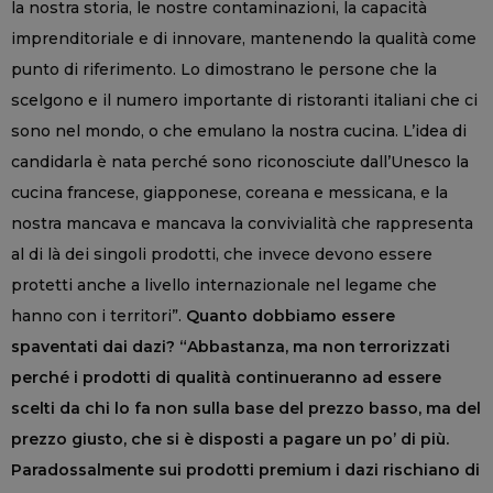
la nostra storia, le nostre contaminazioni, la capacità
imprenditoriale e di innovare, mantenendo la qualità come
punto di riferimento. Lo dimostrano le persone che la
scelgono e il numero importante di ristoranti italiani che ci
sono nel mondo, o che emulano la nostra cucina. L’idea di
candidarla è nata perché sono riconosciute dall’Unesco la
cucina francese, giapponese, coreana e messicana, e la
nostra mancava e mancava la convivialità che rappresenta
al di là dei singoli prodotti, che invece devono essere
protetti anche a livello internazionale nel legame che
hanno con i territori”.
Quanto dobbiamo essere
spaventati dai dazi? “Abbastanza, ma non terrorizzati
perché i prodotti di qualità continueranno ad essere
scelti da chi lo fa non sulla base del prezzo basso, ma del
prezzo giusto, che si è disposti a pagare un po’ di più.
Paradossalmente sui prodotti premium i dazi rischiano di