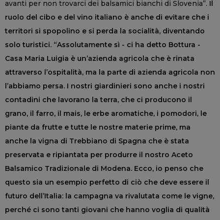
avanti per non trovarci dei balsamici bianchi di Slovenia”.
Il
ruolo del cibo e del vino italiano è anche di evitare che i
territori si spopolino e si perda la socialità, diventando
solo turistici. “Assolutamente sì - ci ha detto Bottura -
Casa Maria Luigia è un’azienda agricola che è rinata
attraverso l’ospitalità, ma la parte di azienda agricola non
l’abbiamo persa. I nostri giardinieri sono anche i nostri
contadini che lavorano la terra, che ci producono il
grano, il farro, il mais, le erbe aromatiche, i pomodori, le
piante da frutte e tutte le nostre materie prime, ma
anche la vigna di Trebbiano di Spagna che è stata
preservata e ripiantata per produrre il nostro Aceto
Balsamico Tradizionale di Modena. Ecco, io penso che
questo sia un esempio perfetto di ciò che deve essere il
futuro dell’Italia: la campagna va rivalutata come le vigne,
perché ci sono tanti giovani che hanno voglia di qualità