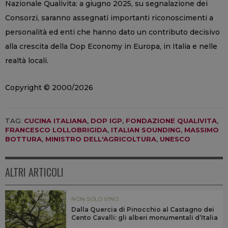
Nazionale Qualivita: a giugno 2025, su segnalazione dei
Consorzi, saranno assegnati importanti riconoscimenti a
personalità ed enti che hanno dato un contributo decisivo
alla crescita della Dop Economy in Europa, in Italia e nelle
realtà locali.
Copyright © 2000/2026
TAG:
CUCINA ITALIANA
,
DOP IGP
,
FONDAZIONE QUALIVITA
,
FRANCESCO LOLLOBRIGIDA
,
ITALIAN SOUNDING
,
MASSIMO
BOTTURA
,
MINISTRO DELL'AGRICOLTURA
,
UNESCO
ALTRI ARTICOLI
NON SOLO VINO
Dalla Quercia di Pinocchio al Castagno dei
Cento Cavalli: gli alberi monumentali d’Italia