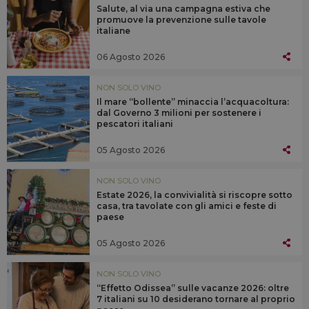
Salute, al via una campagna estiva che
promuove la prevenzione sulle tavole
italiane
06 Agosto 2026
NON SOLO VINO
Il mare “bollente” minaccia l’acquacoltura:
dal Governo 3 milioni per sostenere i
pescatori italiani
05 Agosto 2026
NON SOLO VINO
Estate 2026, la convivialità si riscopre sotto
casa, tra tavolate con gli amici e feste di
paese
05 Agosto 2026
NON SOLO VINO
“Effetto Odissea” sulle vacanze 2026: oltre
7 italiani su 10 desiderano tornare al proprio