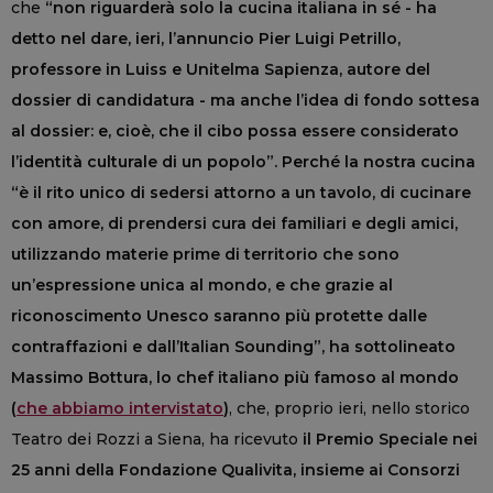
che
“non riguarderà solo la cucina italiana in sé - ha
detto nel dare, ieri, l’annuncio Pier Luigi Petrillo,
professore in Luiss e Unitelma Sapienza, autore del
dossier di candidatura - ma anche l’idea di fondo sottesa
al dossier: e, cioè, che il cibo possa essere considerato
l’identità culturale di un popolo”. Perché la nostra cucina
“è il rito unico di sedersi attorno a un tavolo, di cucinare
con amore, di prendersi cura dei familiari e degli amici,
utilizzando materie prime di territorio che sono
un’espressione unica al mondo, e che grazie al
riconoscimento Unesco saranno più protette dalle
contraffazioni e dall’Italian Sounding”, ha sottolineato
Massimo Bottura, lo chef italiano più famoso al mondo
(
che abbiamo intervistato
)
, che, proprio ieri, nello storico
Teatro dei Rozzi a Siena, ha ricevuto
il Premio Speciale nei
25 anni della Fondazione Qualivita, insieme ai Consorzi