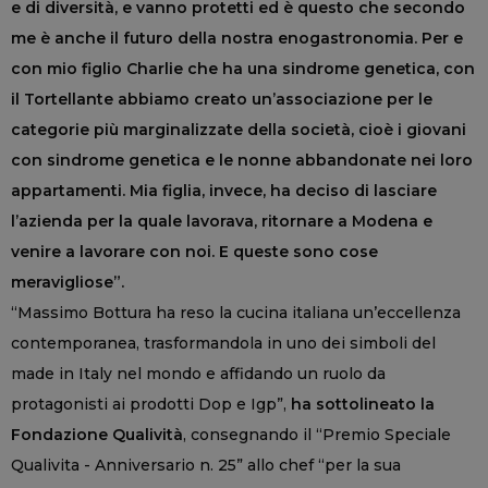
e di diversità, e vanno protetti ed è questo che secondo
me è anche il futuro della nostra enogastronomia. Per e
con mio figlio Charlie che ha una sindrome genetica, con
il Tortellante abbiamo creato un’associazione per le
categorie più marginalizzate della società, cioè i giovani
con sindrome genetica e le nonne abbandonate nei loro
appartamenti. Mia figlia, invece, ha deciso di lasciare
l’azienda per la quale lavorava, ritornare a Modena e
venire a lavorare con noi. E queste sono cose
meravigliose”.
“Massimo Bottura ha reso la cucina italiana un’eccellenza
contemporanea, trasformandola in uno dei simboli del
made in Italy nel mondo e affidando un ruolo da
protagonisti ai prodotti Dop e Igp”,
ha sottolineato la
Fondazione Qualività
, consegnando il “Premio Speciale
Qualivita - Anniversario n. 25” allo chef “per la sua