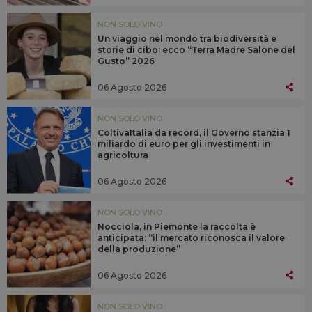
NON SOLO VINO
Un viaggio nel mondo tra biodiversità e
storie di cibo: ecco “Terra Madre Salone del
Gusto” 2026
06 Agosto 2026
NON SOLO VINO
ColtivaItalia da record, il Governo stanzia 1
miliardo di euro per gli investimenti in
agricoltura
06 Agosto 2026
NON SOLO VINO
Nocciola, in Piemonte la raccolta è
anticipata: “il mercato riconosca il valore
della produzione”
06 Agosto 2026
NON SOLO VINO