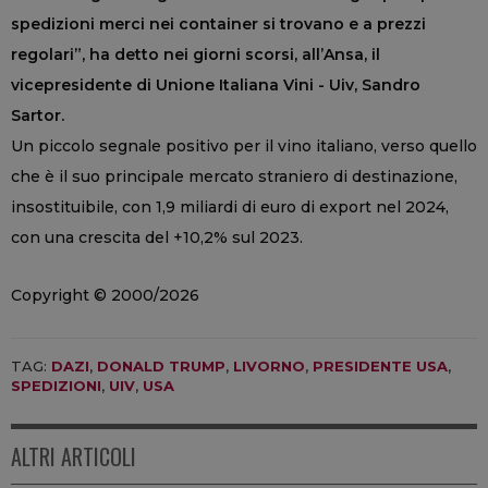
spedizioni merci nei container si trovano e a prezzi
regolari”, ha detto nei giorni scorsi, all’Ansa, il
vicepresidente di Unione Italiana Vini - Uiv, Sandro
Sartor.
Un piccolo segnale positivo per il vino italiano, verso quello
che è il suo principale mercato straniero di destinazione,
insostituibile, con 1,9 miliardi di euro di export nel 2024,
con una crescita del +10,2% sul 2023.
Copyright © 2000/2026
TAG:
DAZI
,
DONALD TRUMP
,
LIVORNO
,
PRESIDENTE USA
,
SPEDIZIONI
,
UIV
,
USA
ALTRI ARTICOLI