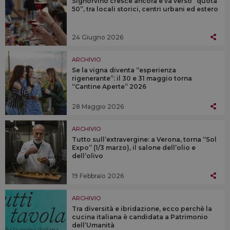
Signorvino cresce ancora e va verso “quota
50”, tra locali storici, centri urbani ed estero
24 Giugno 2026
ARCHIVIO
Se la vigna diventa “esperienza
rigenerante”: il 30 e 31 maggio torna
“Cantine Aperte” 2026
28 Maggio 2026
ARCHIVIO
Tutto sull’extravergine: a Verona, torna “Sol
Expo” (1/3 marzo), il salone dell’olio e
dell’olivo
19 Febbraio 2026
ARCHIVIO
Tra diversità e ibridazione, ecco perchè la
cucina italiana è candidata a Patrimonio
dell’Umanità