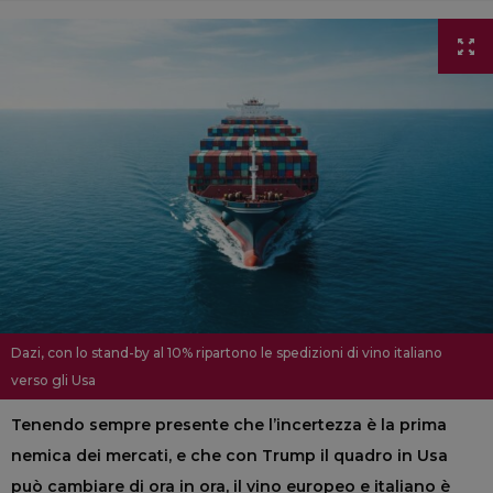
Dazi, con lo stand-by al 10% ripartono le spedizioni di vino italiano
verso gli Usa
Tenendo sempre presente che l’incertezza è la prima
nemica dei mercati, e che con Trump il quadro in Usa
può cambiare di ora in ora, il vino europeo e italiano è