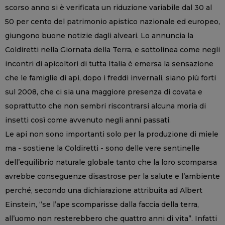
scorso anno si è verificata un riduzione variabile dal 30 al
50 per cento del patrimonio apistico nazionale ed europeo,
giungono buone notizie dagli alveari. Lo annuncia la
Coldiretti nella Giornata della Terra, e sottolinea come negli
incontri di apicoltori di tutta Italia è emersa la sensazione
che le famiglie di api, dopo i freddi invernali, siano più forti
sul 2008, che ci sia una maggiore presenza di covata e
soprattutto che non sembri riscontrarsi alcuna moria di
insetti così come avvenuto negli anni passati.
Le api non sono importanti solo per la produzione di miele
ma - sostiene la Coldiretti - sono delle vere sentinelle
dell’equilibrio naturale globale tanto che la loro scomparsa
avrebbe conseguenze disastrose per la salute e l’ambiente
perché, secondo una dichiarazione attribuita ad Albert
Einstein, “se l’ape scomparisse dalla faccia della terra,
all’uomo non resterebbero che quattro anni di vita”. Infatti