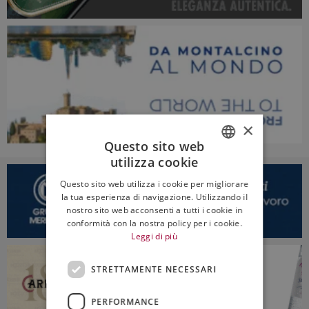
×
Questo sito web
utilizza cookie
ITALIAN
Questo sito web utilizza i cookie per migliorare
ENGLISH
la tua esperienza di navigazione. Utilizzando il
nostro sito web acconsenti a tutti i cookie in
conformità con la nostra policy per i cookie.
Leggi di più
STRETTAMENTE NECESSARI
PERFORMANCE