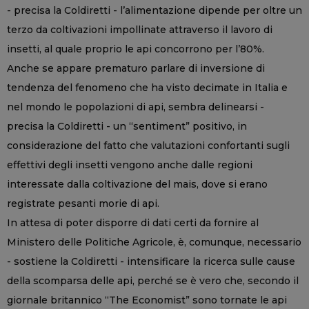
- precisa la Coldiretti - l’alimentazione dipende per oltre un
terzo da coltivazioni impollinate attraverso il lavoro di
insetti, al quale proprio le api concorrono per l’80%.
Anche se appare prematuro parlare di inversione di
tendenza del fenomeno che ha visto decimate in Italia e
nel mondo le popolazioni di api, sembra delinearsi -
precisa la Coldiretti - un “sentiment” positivo, in
considerazione del fatto che valutazioni confortanti sugli
effettivi degli insetti vengono anche dalle regioni
interessate dalla coltivazione del mais, dove si erano
registrate pesanti morie di api.
In attesa di poter disporre di dati certi da fornire al
Ministero delle Politiche Agricole, è, comunque, necessario
- sostiene la Coldiretti - intensificare la ricerca sulle cause
della scomparsa delle api, perché se è vero che, secondo il
giornale britannico “The Economist” sono tornate le api