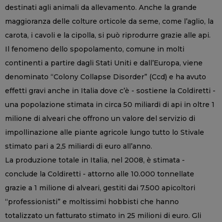
destinati agli animali da allevamento. Anche la grande
maggioranza delle colture orticole da seme, come l’aglio, la
carota, i cavoli e la cipolla, si può riprodurre grazie alle api.
Il fenomeno dello spopolamento, comune in molti
continenti a partire dagli Stati Uniti e dall’Europa, viene
denominato “Colony Collapse Disorder” (Ccd) e ha avuto
effetti gravi anche in Italia dove c’è - sostiene la Coldiretti -
una popolazione stimata in circa 50 miliardi di api in oltre 1
milione di alveari che offrono un valore del servizio di
impollinazione alle piante agricole lungo tutto lo Stivale
stimato pari a 2,5 miliardi di euro all’anno.
La produzione totale in Italia, nel 2008, è stimata -
conclude la Coldiretti - attorno alle 10.000 tonnellate
grazie a 1 milione di alveari, gestiti dai 7.500 apicoltori
“professionisti” e moltissimi hobbisti che hanno
totalizzato un fatturato stimato in 25 milioni di euro. Gli