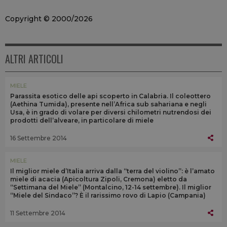
Copyright © 2000/2026
ALTRI ARTICOLI
MIELE
Parassita esotico delle api scoperto in Calabria. Il coleottero
(Aethina Tumida), presente nell’Africa sub sahariana e negli
Usa, è in grado di volare per diversi chilometri nutrendosi dei
prodotti dell’alveare, in particolare di miele
16 Settembre 2014
MIELE
Il miglior miele d’Italia arriva dalla “terra del violino”: è l’amato
miele di acacia (Apicoltura Zipoli, Cremona) eletto da
“Settimana del Miele” (Montalcino, 12-14 settembre). Il miglior
“Miele del Sindaco”? È il rarissimo rovo di Lapio (Campania)
11 Settembre 2014