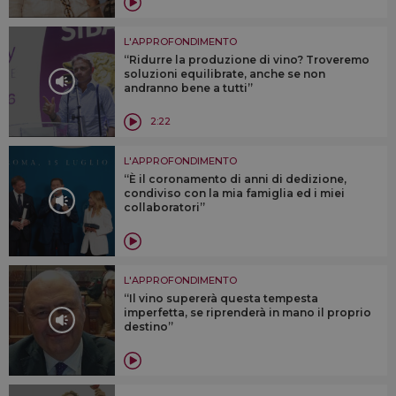
L'APPROFONDIMENTO
“Ridurre la produzione di vino? Troveremo
soluzioni equilibrate, anche se non
andranno bene a tutti”
2:22
L'APPROFONDIMENTO
“È il coronamento di anni di dedizione,
condiviso con la mia famiglia ed i miei
collaboratori”
L'APPROFONDIMENTO
“Il vino supererà questa tempesta
imperfetta, se riprenderà in mano il proprio
destino”