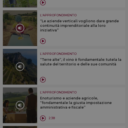
L'APPROFONDIMENTO
“Le aziende verticali vogliono dare grande
continuità imprenditoriale alla loro
iniziativa”
L'APPROFONDIMENTO
“Terre alte”, il vino è fondamentale: tutela la
salute del territorio e delle sue comunità
L'APPROFONDIMENTO
Enoturismo e aziende agricole,
“fondamentale la giusta impostazione
amministrativa e fiscale”
2:38