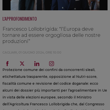
L'APPROFONDIMENTO
Francesco Lollobrigida: “l’Europa deve
tornare ad essere orgogliosa delle nostre
produzioni”
CAGLIARI,
01 GIUGNO 2024, ORE 10:00
Protezione comune dei confini da concorrenti sleali,
etichettatura trasparente, opposizione al Nutri-score,
fiscalità comune e revisione del codice doganale: ecco
alcuni dei dossier più importanti per l’agroalimentare in Ue
in vista delle elezioni europee, secondo il Ministro
dell’Agricoltura Francesco Lollobrigida che, dal Congresso