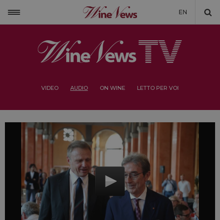
EN
VIDEO
AUDIO
ON WINE
LETTO PER VOI