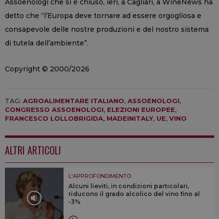
Assoenologi che si è chiuso, ieri, a Cagliari, a WineNews ha
detto che “l’Europa deve tornare ad essere orgogliosa e
consapevole delle nostre produzioni e del nostro sistema
di tutela dell’ambiente”.
Copyright © 2000/2026
TAG:
AGROALIMENTARE ITALIANO
,
ASSOENOLOGI
,
CONGRESSO ASSOENOLOGI
,
ELEZIONI EUROPEE
,
FRANCESCO LOLLOBRIGIDA
,
MADEINITALY
,
UE
,
VINO
ALTRI ARTICOLI
L'APPROFONDIMENTO
Alcuni lieviti, in condizioni particolari,
riducono il grado alcolico del vino fino al
-3%