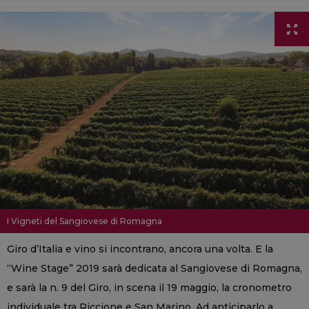
I Vigneti del Sangiovese di Romagna
Giro d’Italia e vino si incontrano, ancora una volta. E la
“Wine Stage” 2019 sarà dedicata al Sangiovese di Romagna,
e sarà la n. 9 del Giro, in scena il 19 maggio, la cronometro
individuale tra Riccione e San Marino. Ad anticiparlo a