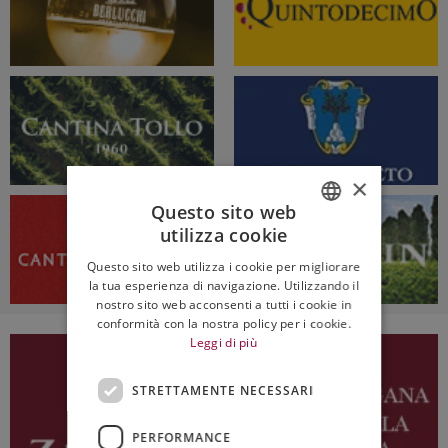
×
Questo sito web
utilizza cookie
ITALIAN
Questo sito web utilizza i cookie per migliorare
ENGLISH
la tua esperienza di navigazione. Utilizzando il
nostro sito web acconsenti a tutti i cookie in
conformità con la nostra policy per i cookie.
Leggi di più
STRETTAMENTE NECESSARI
PERFORMANCE