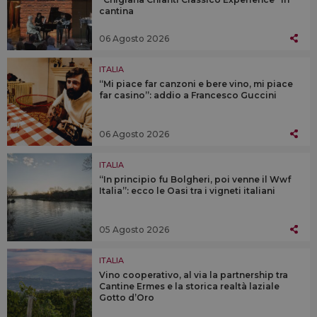
cantina
06 Agosto 2026
ITALIA
“Mi piace far canzoni e bere vino, mi piace
far casino”: addio a Francesco Guccini
06 Agosto 2026
ITALIA
“In principio fu Bolgheri, poi venne il Wwf
Italia”: ecco le Oasi tra i vigneti italiani
05 Agosto 2026
ITALIA
Vino cooperativo, al via la partnership tra
Cantine Ermes e la storica realtà laziale
Gotto d’Oro