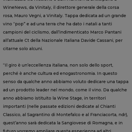
WineNews, da Vinitaly, il direttore generale della corsa
rosa, Mauro Vegni, a Vinitaly. Tappa dedicata ad un grande
vino “pop” e ad una terra che ha dato i natali a tanti
campioni del ciclismo, dall’indimenticato Marco Pantani
all’attuale Ct della Nazionale Italiana Davide Cassani, per
citarne solo alcuni.
“Il giro è un’eccellenza italiana, non solo dello sport,
perché è anche cultura ed enogastronomia. In questo
senso da qualche anno abbiamo voluto dedicare una tappa
ad un prodotto leader nel mondo, come il vino. Da qualche
anno abbiamo istituito la Wine Stage, in territori
importanti (nelle passate edizioni dedicate al Chianti
Classico, al Sagrantino di Montefalco e al Franciacorta, ndr),
quest’anno sarà dedicata la Sangiovese di Romagna, e in
futuro vorremo ampliare questa esperienza ad altri