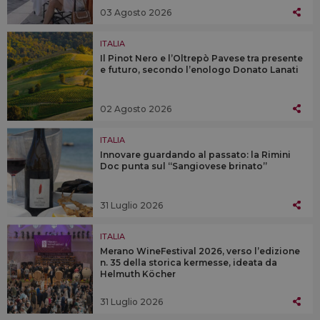
03 Agosto 2026
ITALIA
Il Pinot Nero e l’Oltrepò Pavese tra presente
e futuro, secondo l’enologo Donato Lanati
02 Agosto 2026
ITALIA
Innovare guardando al passato: la Rimini
Doc punta sul “Sangiovese brinato”
31 Luglio 2026
ITALIA
Merano WineFestival 2026, verso l’edizione
n. 35 della storica kermesse, ideata da
Helmuth Köcher
31 Luglio 2026