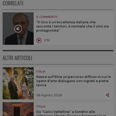
CORRELATI
IL COMMENTO
“Il Giro è un’eccellenza italiana che
racconta i territori, è normale che il vino sia
protagonista”
2:32
ALTRI ARTICOLI
ITALIA
Nasce sull’Etna un percorso diffuso in cui le
opere d’arte dialogano con vigneti e pietra
lavica
06 Agosto 2026
ITALIA
Da “Calici Valtellina” a Sondrio alle
“Chigiana Chianti Classico Experience” in