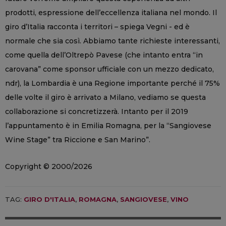
prodotti, espressione dell’eccellenza italiana nel mondo. Il
giro d’Italia racconta i territori – spiega Vegni - ed è
normale che sia così. Abbiamo tante richieste interessanti,
come quella dell’Oltrepò Pavese (che intanto entra “in
carovana” come sponsor ufficiale con un mezzo dedicato,
ndr), la Lombardia è una Regione importante perché il 75%
delle volte il giro è arrivato a Milano, vediamo se questa
collaborazione si concretizzerà. Intanto per il 2019
l’appuntamento è in Emilia Romagna, per la “Sangiovese
Wine Stage” tra Riccione e San Marino”.
Copyright © 2000/2026
TAG:
GIRO D'ITALIA
,
ROMAGNA
,
SANGIOVESE
,
VINO