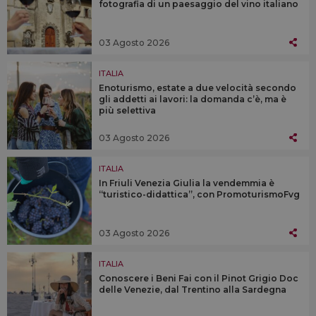
fotografia di un paesaggio del vino italiano
03 Agosto 2026
ITALIA
Enoturismo, estate a due velocità secondo
gli addetti ai lavori: la domanda c’è, ma è
più selettiva
03 Agosto 2026
ITALIA
In Friuli Venezia Giulia la vendemmia è
“turistico-didattica”, con PromoturismoFvg
03 Agosto 2026
ITALIA
Conoscere i Beni Fai con il Pinot Grigio Doc
delle Venezie, dal Trentino alla Sardegna