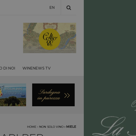
EN
 DI NOI
WINENEWS TV
HOME
›
NON SOLO VINO
›
MIELE