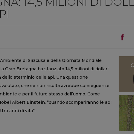
A: 14,5 MILIONI DI DOL
PI
l’Ambiente di Siracusa e della Giornata Mondiale
 la Gran Bretagna ha stanziato 14,5 milioni di dollari
a dello sterminio delle api. Una questione
ovalutato, che se non risolta avrebbe conseguenze
ambiente e per il futuro stesso dell’uomo. Come
Nobel Albert Einstein, “quando scompariranno le api
tro anni di vita”.