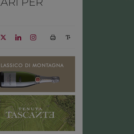
LARI PER