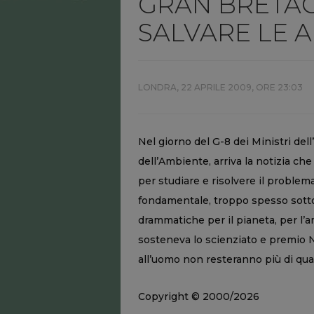
GRAN BRETAGN
SALVARE LE A
LONDRA,
22 APRILE 2009, ORE 23:03
Nel giorno del G-8 dei Ministri del
dell’Ambiente, arriva la notizia che
per studiare e risolvere il problem
fondamentale, troppo spesso sott
drammatiche per il pianeta, per l’
sosteneva lo scienziato e premio 
all’uomo non resteranno più di quat
Copyright © 2000/2026