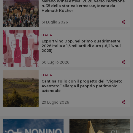
Merano WineFestival 2026, verso l’edizione
n. 35 della storica kermesse, ideata da
Helmuth Köcher
31 Luglio 2026
ITALIA
Export vino Dop, nel primo quadrimestre
2026 Italia a 1,5 miliardi di euro (-6,2% sul
2025)
30 Luglio 2026
ITALIA
Cantina Tollo con il progetto del “Vigneto
Avanzato” allarga il proprio patrimonio
aziendale
29 Luglio 2026