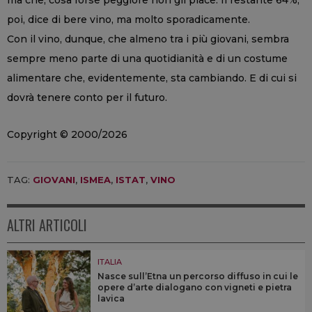
ma che, cosa forse peggiore non gli piace. Il restante 64%,
poi, dice di bere vino, ma molto sporadicamente.
Con il vino, dunque, che almeno tra i più giovani, sembra
sempre meno parte di una quotidianità e di un costume
alimentare che, evidentemente, sta cambiando. E di cui si
dovrà tenere conto per il futuro.
Copyright © 2000/2026
TAG:
GIOVANI
,
ISMEA
,
ISTAT
,
VINO
ALTRI ARTICOLI
ITALIA
Nasce sull’Etna un percorso diffuso in cui le
opere d’arte dialogano con vigneti e pietra
lavica