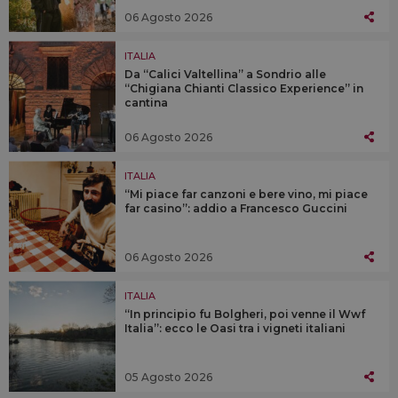
06 Agosto 2026
ITALIA
Da “Calici Valtellina” a Sondrio alle
“Chigiana Chianti Classico Experience” in
cantina
06 Agosto 2026
ITALIA
“Mi piace far canzoni e bere vino, mi piace
far casino”: addio a Francesco Guccini
06 Agosto 2026
ITALIA
“In principio fu Bolgheri, poi venne il Wwf
Italia”: ecco le Oasi tra i vigneti italiani
05 Agosto 2026