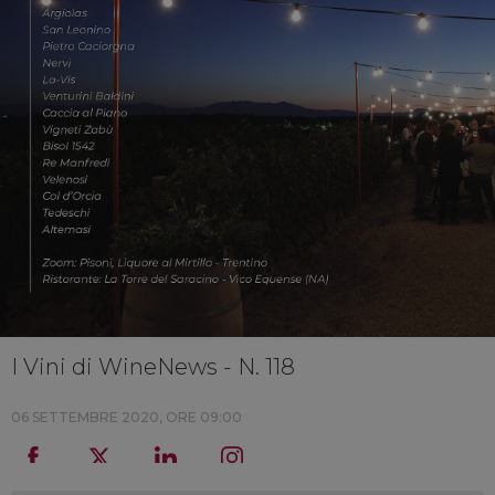
I Vini di WineNews - N. 118
06 SETTEMBRE 2020, ORE 09:00