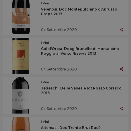
I Vini
Velenosi, Doc Montepulciano d'Abruzzo
Prope 2017
04 Settembre 2020
I Vini
Col d'Orcia, Docg Brunello di Montalcino
Poggio al Vento Riserva 2013
04 Settembre 2020
I Vini
Tedeschi, Delle Venezie Igt Rosso Corasco
2016
04 Settembre 2020
I Vini
Altemasi, Doc Trento Brut Rosé