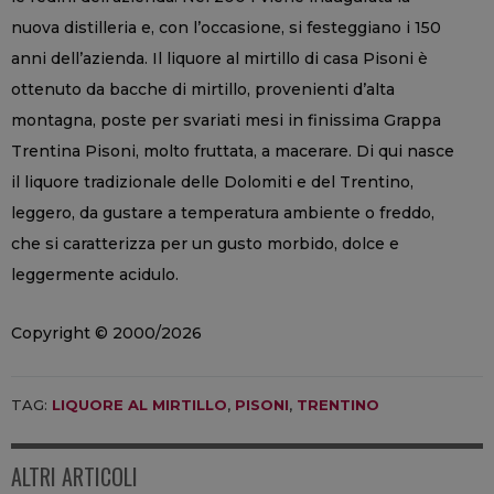
nuova distilleria e, con l’occasione, si festeggiano i 150
anni dell’azienda. Il liquore al mirtillo di casa Pisoni è
ottenuto da bacche di mirtillo, provenienti d’alta
montagna, poste per svariati mesi in finissima Grappa
Trentina Pisoni, molto fruttata, a macerare. Di qui nasce
il liquore tradizionale delle Dolomiti e del Trentino,
leggero, da gustare a temperatura ambiente o freddo,
che si caratterizza per un gusto morbido, dolce e
leggermente acidulo.
Copyright © 2000/2026
TAG:
LIQUORE AL MIRTILLO
,
PISONI
,
TRENTINO
ALTRI ARTICOLI