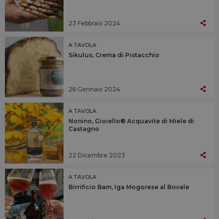
23 Febbraio 2024
A TAVOLA
Sikulus, Crema di Pistacchio
26 Gennaio 2024
A TAVOLA
Nonino, Gioiello® Acquavite di Miele di
Castagno
22 Dicembre 2023
A TAVOLA
Birrificio Bam, Iga Mogorese al Bovale