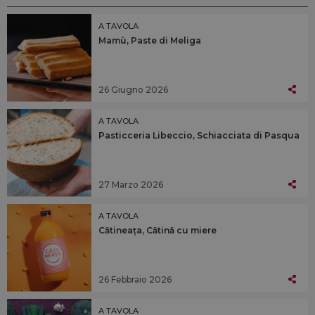
A TAVOLA
Mamù, Paste di Meliga
26 Giugno 2026
A TAVOLA
Pasticceria Libeccio, Schiacciata di Pasqua
27 Marzo 2026
A TAVOLA
Cǎtineața, Cǎtinǎ cu miere
26 Febbraio 2026
A TAVOLA