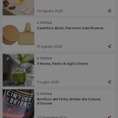
29 Agosto 2025
A TAVOLA
Caseificio Busti, Pecorino Gran Riserva
01 Agosto 2025
A TAVOLA
Il Moera, Pesto di Aglio Orsino
11 Luglio 2025
A TAVOLA
Birrificio del Forte, Winter Ale Cintura
d’Orione
27 Dicembre 2024