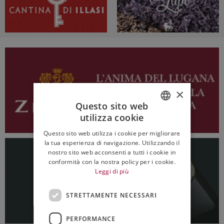
×
Questo sito web
utilizza cookie
ITALIAN
Questo sito web utilizza i cookie per migliorare
ENGLISH
la tua esperienza di navigazione. Utilizzando il
nostro sito web acconsenti a tutti i cookie in
conformità con la nostra policy per i cookie.
Leggi di più
STRETTAMENTE NECESSARI
PERFORMANCE