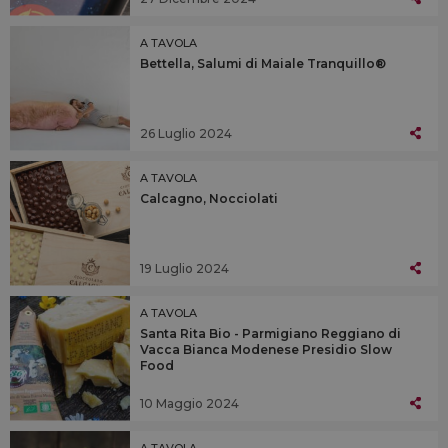
A TAVOLA
Bettella, Salumi di Maiale Tranquillo®
26 Luglio 2024
A TAVOLA
Calcagno, Nocciolati
19 Luglio 2024
A TAVOLA
Santa Rita Bio - Parmigiano Reggiano di
Vacca Bianca Modenese Presidio Slow
Food
10 Maggio 2024
A TAVOLA