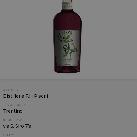
AZIENDA:
Distilleria F.lli Pisoni
TERRITORIO:
Trentino
INDIRIZZO:
via S. Siro 7/a
CITTÀ: