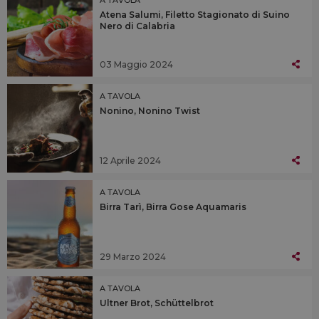
Atena Salumi, Filetto Stagionato di Suino
Nero di Calabria
03 Maggio 2024
A TAVOLA
Nonino, Nonino Twist
12 Aprile 2024
A TAVOLA
Birra Tarì, Birra Gose Aquamaris
29 Marzo 2024
A TAVOLA
Ultner Brot, Schüttelbrot