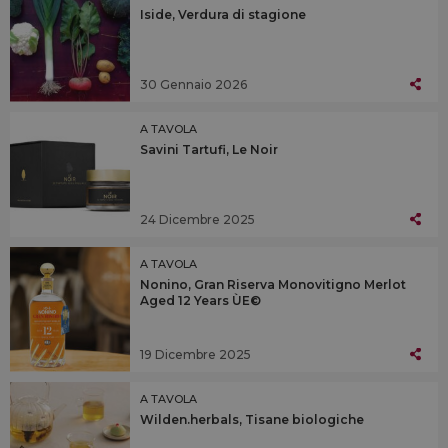
Iside, Verdura di stagione
30 Gennaio 2026
A TAVOLA
Savini Tartufi, Le Noir
24 Dicembre 2025
A TAVOLA
Nonino, Gran Riserva Monovitigno Merlot
Aged 12 Years ÙE©
19 Dicembre 2025
A TAVOLA
Wilden.herbals, Tisane biologiche