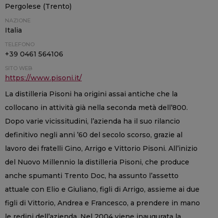
Pergolese (Trento)
NAZIONE
Italia
TELEFONO
+39 0461 564106
SITO WEB
https://www.pisoni.it/
La distilleria Pisoni ha origini assai antiche che la
collocano in attività già nella seconda metà dell’800.
Dopo varie vicissitudini, l’azienda ha il suo rilancio
definitivo negli anni ’60 del secolo scorso, grazie al
lavoro dei fratelli Gino, Arrigo e Vittorio Pisoni. All’inizio
del Nuovo Millennio la distilleria Pisoni, che produce
anche spumanti Trento Doc, ha assunto l’assetto
attuale con Elio e Giuliano, figli di Arrigo, assieme ai due
figli di Vittorio, Andrea e Francesco, a prendere in mano
le redini dell’azienda. Nel 2004 viene inaugurata la