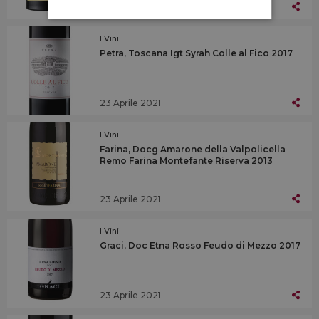
23 Aprile 2021
I Vini
Petra, Toscana Igt Syrah Colle al Fico 2017
23 Aprile 2021
I Vini
Farina, Docg Amarone della Valpolicella
Remo Farina Montefante Riserva 2013
23 Aprile 2021
I Vini
Graci, Doc Etna Rosso Feudo di Mezzo 2017
23 Aprile 2021