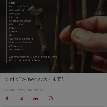
I Vini di WineNews - N. 151
25 APRILE 2021, ORE 09:00