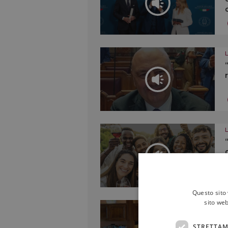
Questo sito 
sito web
STRETTAM