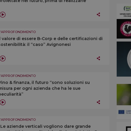
proiettate nel futuro, prima di realizzarle”
L'APPROFONDIMENTO
Il valore di essere B-Corp e delle certificazioni di
sostenibilità: il “caso” Avignonesi
L'APPROFONDIMENTO
Vino & finanza, il futuro “sono soluzioni su
misura per ogni azienda che ha le sue
peculiarità”
L'APPROFONDIMENTO
“Le aziende verticali vogliono dare grande