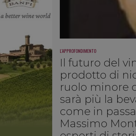
L'APPROFONDIMENTO
Il futuro del 
prodotto di ni
ruolo minore c
sarà più la be
come in passato
Massimo Monta
esperti di stor