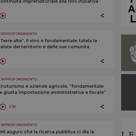
continuità imprenditoriale alla loro iniziativa”
L'APPROFONDIMENTO
“Terre alte”, il vino è fondamentale: tutela la
salute del territorio e delle sue comunità
L'APPROFONDIMENTO
Enoturismo e aziende agricole, “fondamentale
la giusta impostazione amministrativa e fiscale”
2:38
L'APPROFONDIMENTO
“Mi auguro che la ricerca pubblica ci dia la