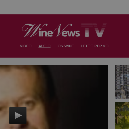
VIDEO
AUDIO
ON WINE
LETTO PER VOI