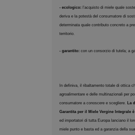
- ecologico:
l’acquisto di miele quale sosteg
deriva e la potestà del consumatore di soste
determinata quale contributo concreto a pres
territorio.
- garantito:
con un consorzio di tutela; a 
In definiva, il ribaltamento totale di ottica c
agroalimentare e delle multinazionali per porr
consumatore a conoscere e scegliere.
La d
Garantita per il Miele Vergine Integrale
ed importatori di tutta Europa lanciano il loro
miele punto e basta ed a garanzia della sua 