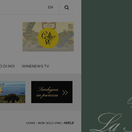
EN
 DI NOI
WINENEWS TV
HOME
›
NON SOLO VINO
›
MIELE