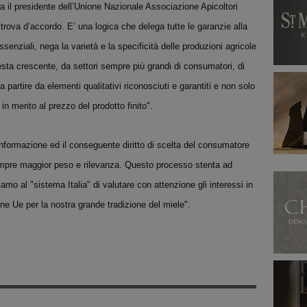
 il presidente dell’Unione Nazionale Associazione Apicoltori
 trova d’accordo. E’ una logica che delega tutte le garanzie alla
nziali, nega la varietà e la specificità delle produzioni agricole
iesta crescente, da settori sempre più grandi di consumatori, di
a partire da elementi qualitativi riconosciuti e garantiti e non solo
 in merito al prezzo del prodotto finito".
 d’informazione ed il conseguente diritto di scelta del consumatore
mpre maggior peso e rilevanza. Questo processo stenta ad
iamo al "sistema Italia" di valutare con attenzione gli interessi in
one Ue per la nostra grande tradizione del miele".