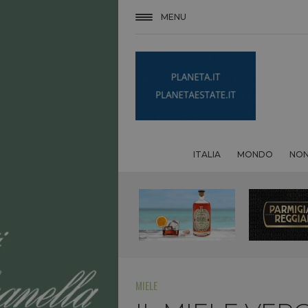
MENU
ITALIA
MONDO
NON
MIELE