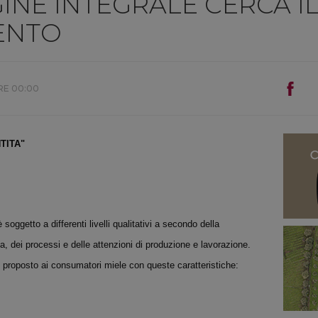
GINE INTEGRALE CERCA I
ENTO
RE 00:00
TITA"
 soggetto a differenti livelli qualitativi a secondo della
ica, dei processi e delle attenzioni di produzione e lavorazione.
proposto ai consumatori miele con queste caratteristiche: