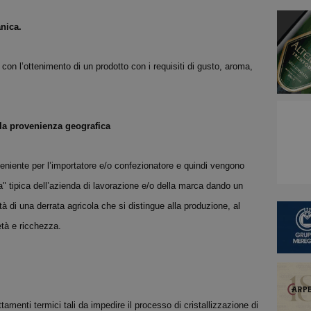
nica.
con l’ottenimento di un prodotto con i requisiti di gusto, aroma,
lla provenienza geografica
veniente per l’importatore e/o confezionatore e quindi vengono
a" tipica dell’azienda di lavorazione e/o della marca dando un
 di una derrata agricola che si distingue alla produzione, al
età e ricchezza.
tamenti termici tali da impedire il processo di cristallizzazione di