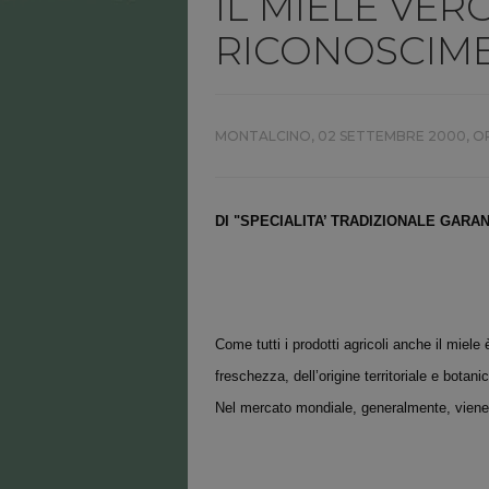
IL MIELE VER
RICONOSCIM
MONTALCINO,
02 SETTEMBRE 2000, O
DI "SPECIALITA’ TRADIZIONALE GARAN
Come tutti i prodotti agricoli anche il miele è
freschezza, dell’origine territoriale e botan
Nel mercato mondiale, generalmente, viene 