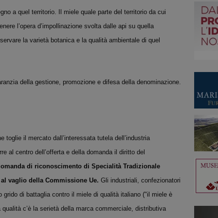
no a quel territorio. Il miele quale parte del territorio da cui
nere l’opera d’impollinazione svolta dalle api su quella
ervare la varietà botanica e la qualità ambientale di quel
garanzia della gestione, promozione e difesa della denominazione.
he toglie il mercato dall’interessata tutela dell’industria
e al centro dell’offerta e della domanda il diritto del
omanda di riconoscimento di Specialità Tradizionale
 è al vaglio della Commissione Ue.
Gli industriali, confezionatori
 grido di battaglia contro il miele di qualità italiano ("il miele è
qualità c’è la serietà della marca commerciale, distributiva