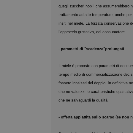
quegli zuccheri nobili che assumerebbero nat
trattamento ad alte temperature, anche per t
insiti nel miele. La forzata conservazione d
l’approccio gustativo, del consumatore.
-
parametri di "scadenza"prolungati
Il miele è proposto con parametri di consum
tempo medio di commercializzazione decisa
fossero innalzati del doppio. In definitiva 
che ne valorizzi le caratteristiche qualitati
che ne salvaguardi la qualità.
- offerta appiattita sullo scarso (se non 