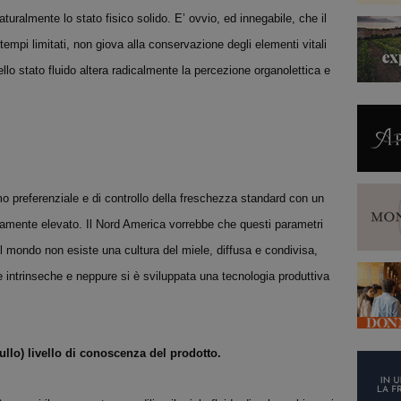
uralmente lo stato fisico solido. E’ ovvio, ed innegabile, che il
empi limitati, non giova alla conservazione degli elementi vitali
ello stato fluido altera radicalmente la percezione organolettica e
o preferenziale e di controllo della freschezza standard con un
mente elevato. Il Nord America vorrebbe che questi parametri
nel mondo non esiste una cultura del miele, diffusa e condivisa,
ve intrinseche e neppure si è sviluppata una tecnologia produttiva
nullo) livello di conoscenza del
prodotto.