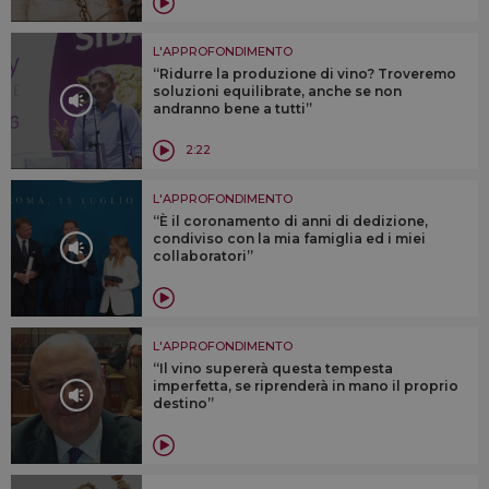
L'APPROFONDIMENTO
“Ridurre la produzione di vino? Troveremo
soluzioni equilibrate, anche se non
andranno bene a tutti”
2:22
L'APPROFONDIMENTO
“È il coronamento di anni di dedizione,
condiviso con la mia famiglia ed i miei
collaboratori”
L'APPROFONDIMENTO
“Il vino supererà questa tempesta
imperfetta, se riprenderà in mano il proprio
destino”