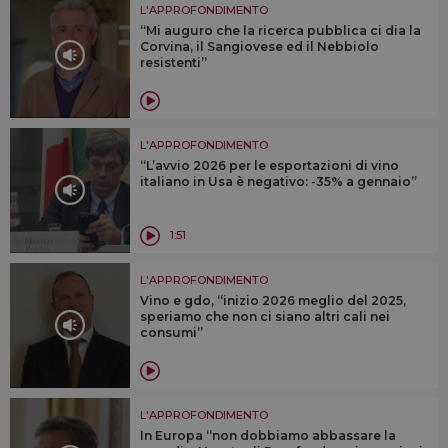
L'APPROFONDIMENTO
“Mi auguro che la ricerca pubblica ci dia la
Corvina, il Sangiovese ed il Nebbiolo
resistenti”
L'APPROFONDIMENTO
“L’avvio 2026 per le esportazioni di vino
italiano in Usa è negativo: -35% a gennaio”
1:51
L'APPROFONDIMENTO
Vino e gdo, “inizio 2026 meglio del 2025,
speriamo che non ci siano altri cali nei
consumi”
L'APPROFONDIMENTO
In Europa “non dobbiamo abbassare la