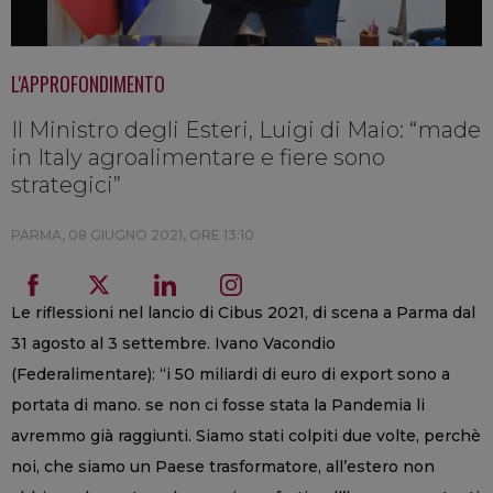
L'APPROFONDIMENTO
Il Ministro degli Esteri, Luigi di Maio: “made
in Italy agroalimentare e fiere sono
strategici”
PARMA,
08 GIUGNO 2021, ORE 13:10
Le riflessioni nel lancio di Cibus 2021, di scena a Parma dal
31 agosto al 3 settembre. Ivano Vacondio
(Federalimentare): “i 50 miliardi di euro di export sono a
portata di mano. se non ci fosse stata la Pandemia li
avremmo già raggiunti. Siamo stati colpiti due volte, perchè
noi, che siamo un Paese trasformatore, all’estero non