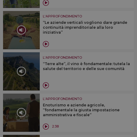
L'APPROFONDIMENTO
“Le aziende verticali vogliono dare grande
continuità imprenditoriale alla loro
iniziativa”
L'APPROFONDIMENTO
“Terre alte”, il vino è fondamentale: tutela la
salute del territorio e delle sue comunità
L'APPROFONDIMENTO
Enoturismo e aziende agricole,
“fondamentale la giusta impostazione
amministrativa e fiscale”
2:38