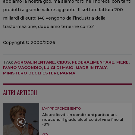
abbiamo la nostra gdo, ma siamo forti nell’horeca, con tanti
prodotti a grande valore aggiunto. Il settore fattura 200
miliardi di euro: 146 vengono dall’industria della
trasformazione, dobbiamo tenerne conto”.
Copyright © 2000/2026
TAG:
AGROALIMENTARE
,
CIBUS
,
FEDERALIMENTARE
,
FIERE
,
IVANO VACONDIO
,
LUIGI DI MAIO
,
MADE IN ITALY
,
MINISTERO DEGLI ESTERI
,
PARMA
ALTRI ARTICOLI
L'APPROFONDIMENTO
Alcuni lieviti, in condizioni particolari,
riducono il grado alcolico del vino fino al
-3%