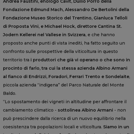
Andrea Faustini, enologo Cavit, Duilio Porro della
Fondazione Edmund Mach, Alessandro De Bertolini della
Fondazione Museo Storico del Trentino, Gianluca Telloli
di Proposta Vini, e Michael Hock, direttore Cantina St.
Jodern Kellerei nel Vallese in Svizzera
, e che hanno
proposto anche punti di vista inediti, ha fatto seguito un
confronto sulle prospettive della viticoltura in questo
territorio tra
i produttori che già vi operano o che sono in
procinto di farlo, tra cui la stessa azienda Albino Armani
al fianco di Endrizzi, Foradori, Ferrari Trento e Sondelaite
,
piccola azienda “indigena” del Parco Naturale del Monte
Baldo.
“Lo spostamento dei vigneti in altitudine per affrontare il
cambiamento climatico -
sottolinea Albino Armani
- non
può prescindere dalla ricerca di un nuovo equilibrio nella
coesistenza tra popolazioni locali e viticoltura.
Siamo in un