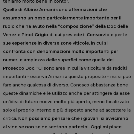
teniamo molto bene in conto”.
Quelle di Albino Armani sono affermazioni che
assumono un peso particolarmente importante per il
ruolo che ha avuto nella “composizione” della Doc delle
Venezie Pinot Grigio di cui presiede il Consorzio e per le
sue esperienze in diverse zone viticole, in cui si
confronta con denominazioni molto importanti per
numeri e ampiezza delle superfici come quella del
Prosecco Doc
. “Ci sono aree in cui la viticoltura dà redditi
importanti - osserva Armani a questo proposito - ma si può
fare anche qualcosa di diverso. Conosco abbastanza bene
queste dinamiche e le utilizzo anche per attingere da esse
un’idea di futuro nuovo molto più aperto, meno focalizzato
solo al proprio interno e più disposto anche ad accettare la
critica.
Non possiamo pensare che i giovani si avvicinino
al vino se non se ne sentono partecipi. Oggi mi piace