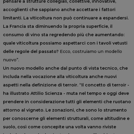
pensare a strutture collegiali, collettive, innovative,
accoglienti che sappiano anche accettare i fattori
limitanti. La viticoltura non può continuare a espandersi.
La Francia sta diminuendo la propria superficie, il
consumo di vino sta regredendo più che aumentando:
quale viticoltura possiamo aspettarci con i tavoli vetusti
delle regole del passato?
Ecco, costruiamo un modello
nuovo”.
Un nuovo modello anche dal punto di vista tecnico, che
includa nella vocazione alla viticoltura anche nuovi
aspetti nella definizione di terroir. “Il concetto di terroir -
ha illustrato Attilio Scienza - muta nel tempo e oggi deve
prendere in considerazione tutti gli elementi che ruotano
attorno al vigneto. Le zonazioni, che sono lo strumento
per conoscerne gli elementi strutturali, come altitudine e
suolo, così come concepite una volta vanno riviste