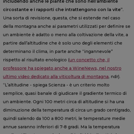
includendo anche le piante che sono nell’ambiente
circostante e i rapporti che intrattengono con la vite”
.
Una sorta di revisione, questa, che si estende nel caso
della montagna anche ai parametri utilizzati per definire se
un ambiente è adatto o meno alla coltivazione della vite, a
partire dall’altitudine che è solo uno degli elementi che
determinano il clima, in parte anche “ingannevole”
rispetto al risultato enologico (
un concetto che, il
professore ha spiegato anche a WineNews, nel nostro
ultimo video dedicato alla viticoltura di montagna
, ndr).
“L’altitudine - spiega Scienza - è un criterio molto
semplice, quasi banale di giudicare il gradiente termico di
un ambiente. Ogni 100 metri circa di altitudine si ha una
diminuzione della temperatura di circa un grado centigrado,
quindi salendo da 100 a 800 metri, le temperature medie
annue saranno inferiori di 7-8 gradi. Ma la temperatura