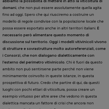
abbiamo la possibilità di mettere in atto la viticoltura di
domani
, che non può essere assolutamente quella agita
fino ad oggi. Spero che qui riusciremo a costruire un
modello di regole condivise con la popolazione locale che
possa essere esportato anche in altri territori italiani.
È
necessario però alimentare questo momento di
discussione sul territorio. Oggi i modelli vitivinicoli vivono
di strutture e sovrastrutture molto autoreferenziali, come
i Consorzi, che non dialogano dialetticamente con
l’esterno del perimetro vitivinicolo
. Chi è fuori da questo
ambito non può sentirsene parte perché non viene
minimamente coinvolto in queste istanze, in questa
prospettiva di futuro. Credo che partire di qui, da questi
luoghi con pochi ettari di viticoltura, possa creare un
esempio virtuoso per altre aree che vedono in questa
dialettica mancata un fattore di crisi che ancora non