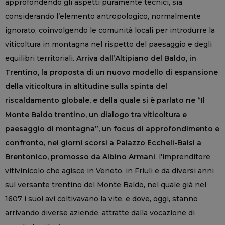
approfondendo gli aspetti puramente tecnici, sia
considerando l’elemento antropologico, normalmente
ignorato, coinvolgendo le comunità locali per introdurre la
viticoltura in montagna nel rispetto del paesaggio e degli
equilibri territoriali.
Arriva dall’Altipiano del Baldo, in
Trentino, la proposta di un nuovo modello di espansione
della viticoltura in altitudine sulla spinta del
riscaldamento globale, e della quale si è parlato ne “Il
Monte Baldo trentino, un dialogo tra viticoltura e
paesaggio di montagna”, un focus di approfondimento e
confronto, nei giorni scorsi a Palazzo Eccheli-Baisi a
Brentonico, promosso da Albino Armani
, l’imprenditore
vitivinicolo che agisce in Veneto, in Friuli e da diversi anni
sul versante trentino del Monte Baldo, nel quale già nel
1607 i suoi avi coltivavano la vite, e dove, oggi, stanno
arrivando diverse aziende, attratte dalla vocazione di