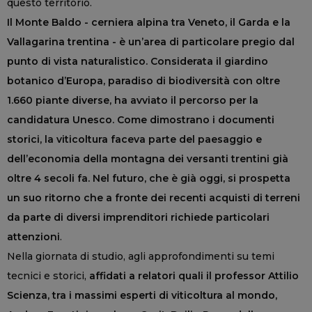
questo territorio.
Il Monte Baldo - cerniera alpina tra Veneto, il Garda e la
Vallagarina trentina - è un’area di particolare pregio dal
punto di vista naturalistico. Considerata il giardino
botanico d’Europa, paradiso di biodiversità con oltre
1.660 piante diverse, ha avviato il percorso per la
candidatura Unesco. Come dimostrano i documenti
storici, la viticoltura faceva parte del paesaggio e
dell’economia della montagna dei versanti trentini già
oltre 4 secoli fa. Nel futuro, che è già oggi, si prospetta
un suo ritorno che a fronte dei recenti acquisti di terreni
da parte di diversi imprenditori richiede particolari
attenzioni
.
Nella giornata di studio, agli approfondimenti su temi
tecnici e storici,
affidati a relatori quali il professor Attilio
Scienza, tra i massimi esperti di viticoltura al mondo,