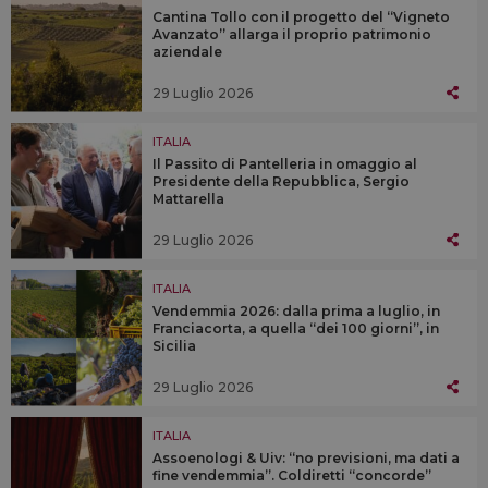
Cantina Tollo con il progetto del “Vigneto
Avanzato” allarga il proprio patrimonio
aziendale
29 Luglio 2026
ITALIA
Il Passito di Pantelleria in omaggio al
Presidente della Repubblica, Sergio
Mattarella
29 Luglio 2026
ITALIA
Vendemmia 2026: dalla prima a luglio, in
Franciacorta, a quella “dei 100 giorni”, in
Sicilia
29 Luglio 2026
ITALIA
Assoenologi & Uiv: “no previsioni, ma dati a
fine vendemmia”. Coldiretti “concorde”