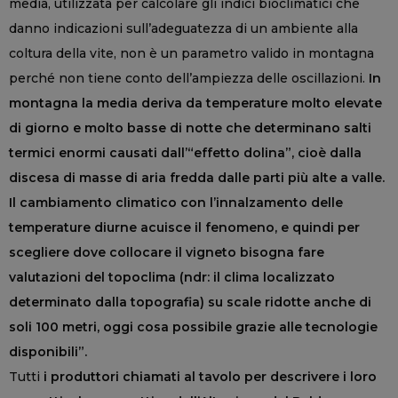
media, utilizzata per calcolare gli indici bioclimatici che
danno indicazioni sull’adeguatezza di un ambiente alla
coltura della vite, non è un parametro valido in montagna
perché non tiene conto dell’ampiezza delle oscillazioni.
In
montagna la media deriva da temperature molto elevate
di giorno e molto basse di notte che determinano salti
termici enormi causati dall’“effetto dolina”, cioè dalla
discesa di masse di aria fredda dalle parti più alte a valle.
Il cambiamento climatico con l’innalzamento delle
temperature diurne acuisce il fenomeno, e quindi per
scegliere dove collocare il vigneto bisogna fare
valutazioni del topoclima (ndr: il clima localizzato
determinato dalla topografia) su scale ridotte anche di
soli 100 metri, oggi cosa possibile grazie alle tecnologie
disponibili”.
Tutti
i produttori chiamati al tavolo per descrivere i loro