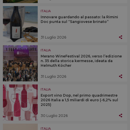
ITALIA
Innovare guardando al passato: la Rimini
Doc punta sul “Sangiovese brinato”
31 Luglio 2026
ITALIA
Merano WineFestival 2026, verso l’edizione
n. 35 della storica kermesse, ideata da
Helmuth Köcher
31 Luglio 2026
ITALIA
Export vino Dop, nel primo quadrimestre
2026 Italia a 1,5 miliardi di euro (-6,2% sul
2025)
30 Luglio 2026
ITALIA