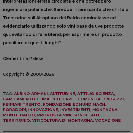
interpretazioni errate circolate e che potrebbero
ingenerare polemiche. Sarebbe interessante che chi farà
Trentodoc sull’Altopiano del Baldo cominciasse ad
evidenziarlo utilizzando solo vini base da uve prodotte
qui, evitando di fare blend, per esprimere un prodotto
peculiare di questi luoghi”.
Clementina Palese
Copyright © 2000/2026
TAG:
ALBINO ARMANI
,
ALTITUDINE
,
ATTILIO SCIENZA
,
CAMBIAMENTO CLIMATICO
,
CAVIT
,
COMUNITA'
,
ENDRIZZI
,
FERRARI TRENTO
,
FONDAZIONE EDMUND MACH
,
FORADORI
,
INNOVAZIONE
,
INVESTIMENTI
,
MONTAGNA
,
MONTE BALDO
,
PROPOSTA VINI
,
SONDELAITE
,
TERRITORIO
,
VITICOLTURA DI MONTAGNA
,
VOCAZIONE