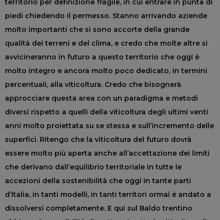
territorio per definizione fragile, in cui entrare in punta di
piedi chiedendo il permesso. Stanno arrivando aziende
molto importanti che si sono accorte della grande
qualità dei terreni e del clima, e credo che molte altre si
avvicineranno in futuro a questo territorio che oggi è
molto integro e ancora molto poco dedicato, in termini
percentuali, alla viticoltura. Credo che bisognerà
approcciare questa area con un paradigma e metodi
diversi rispetto a quelli della viticoltura degli ultimi venti
anni molto proiettata su se stessa e sull’incremento delle
superfici. Ritengo che la viticoltura del futuro dovrà
essere molto più aperta anche all’accettazione dei limiti
che derivano dall’equilibrio territoriale in tutte le
accezioni della sostenibilità che oggi in tante parti
d’Italia, in tanti modelli, in tanti territori ormai è andato a
dissolversi completamente. E qui sul Baldo trentino