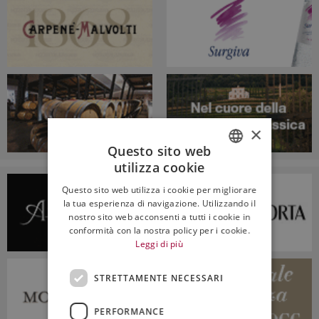
×
Questo sito web
utilizza cookie
ITALIAN
Questo sito web utilizza i cookie per migliorare
ENGLISH
la tua esperienza di navigazione. Utilizzando il
nostro sito web acconsenti a tutti i cookie in
conformità con la nostra policy per i cookie.
Leggi di più
STRETTAMENTE NECESSARI
PERFORMANCE