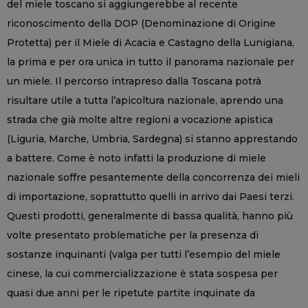
del miele toscano si aggiungerebbe al recente
riconoscimento della DOP (Denominazione di Origine
Protetta) per il Miele di Acacia e Castagno della Lunigiana,
la prima e per ora unica in tutto il panorama nazionale per
un miele. Il percorso intrapreso dalla Toscana potrà
risultare utile a tutta l’apicoltura nazionale, aprendo una
strada che già molte altre regioni a vocazione apistica
(Liguria, Marche, Umbria, Sardegna) si stanno apprestando
a battere. Come è noto infatti la produzione di miele
nazionale soffre pesantemente della concorrenza dei mieli
di importazione, soprattutto quelli in arrivo dai Paesi terzi.
Questi prodotti, generalmente di bassa qualità, hanno più
volte presentato problematiche per la presenza di
sostanze inquinanti (valga per tutti l’esempio del miele
cinese, la cui commercializzazione è stata sospesa per
quasi due anni per le ripetute partite inquinate da