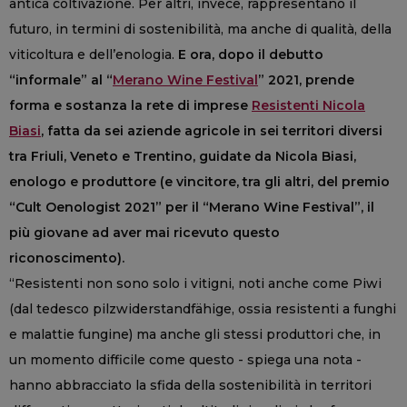
antica coltivazione. Per altri, invece, rappresentano il
futuro, in termini di sostenibilità, ma anche di qualità, della
viticoltura e dell’enologia.
E ora, dopo il debutto
“informale” al “
Merano Wine Festival
” 2021, prende
forma e sostanza la rete di imprese
Resistenti Nicola
Biasi
, fatta da sei aziende agricole in sei territori diversi
tra Friuli, Veneto e Trentino, guidate da Nicola Biasi,
enologo e produttore (e vincitore, tra gli altri, del premio
“Cult Oenologist 2021” per il “Merano Wine Festival”, il
più giovane ad aver mai ricevuto questo
riconoscimento).
“Resistenti non sono solo i vitigni, noti anche come Piwi
(dal tedesco pilzwiderstandfähige, ossia resistenti a funghi
e malattie fungine) ma anche gli stessi produttori che, in
un momento difficile come questo - spiega una nota -
hanno abbracciato la sfida della sostenibilità in territori