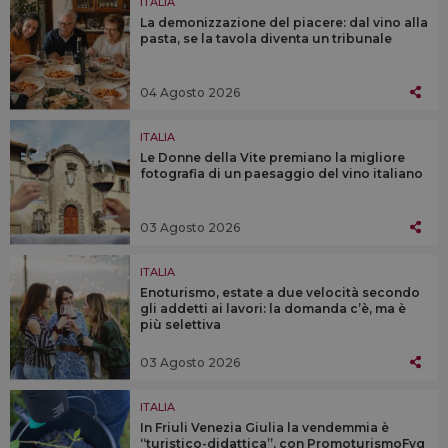
ITALIA
La demonizzazione del piacere: dal vino alla
pasta, se la tavola diventa un tribunale
04 Agosto 2026
ITALIA
Le Donne della Vite premiano la migliore
fotografia di un paesaggio del vino italiano
03 Agosto 2026
ITALIA
Enoturismo, estate a due velocità secondo
gli addetti ai lavori: la domanda c’è, ma è
più selettiva
03 Agosto 2026
ITALIA
In Friuli Venezia Giulia la vendemmia è
“turistico-didattica”, con PromoturismoFvg