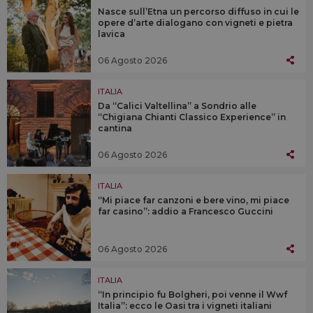
Nasce sull’Etna un percorso diffuso in cui le
opere d’arte dialogano con vigneti e pietra
lavica
06 Agosto 2026
ITALIA
Da “Calici Valtellina” a Sondrio alle
“Chigiana Chianti Classico Experience” in
cantina
06 Agosto 2026
ITALIA
“Mi piace far canzoni e bere vino, mi piace
far casino”: addio a Francesco Guccini
06 Agosto 2026
ITALIA
“In principio fu Bolgheri, poi venne il Wwf
Italia”: ecco le Oasi tra i vigneti italiani