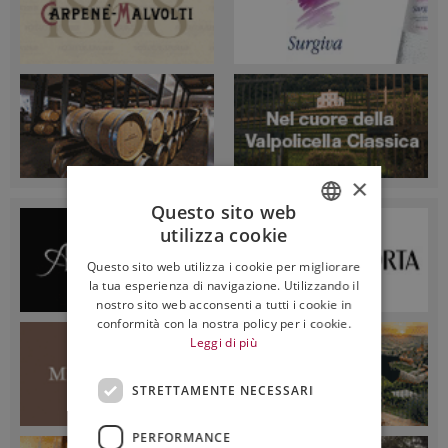
×
Questo sito web
utilizza cookie
ITALIAN
Questo sito web utilizza i cookie per migliorare
ENGLISH
la tua esperienza di navigazione. Utilizzando il
nostro sito web acconsenti a tutti i cookie in
conformità con la nostra policy per i cookie.
Leggi di più
STRETTAMENTE NECESSARI
PERFORMANCE