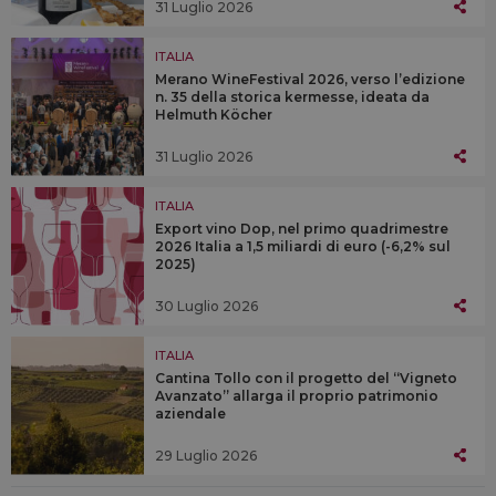
31 Luglio 2026
ITALIA
Merano WineFestival 2026, verso l’edizione
n. 35 della storica kermesse, ideata da
Helmuth Köcher
31 Luglio 2026
ITALIA
Export vino Dop, nel primo quadrimestre
2026 Italia a 1,5 miliardi di euro (-6,2% sul
2025)
30 Luglio 2026
ITALIA
Cantina Tollo con il progetto del “Vigneto
Avanzato” allarga il proprio patrimonio
aziendale
29 Luglio 2026