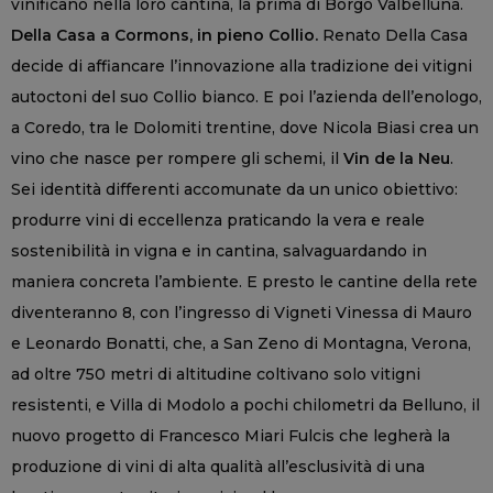
vinificano nella loro cantina, la prima di Borgo Valbelluna.
Della Casa a Cormons, in pieno Collio.
Renato Della Casa
decide di affiancare l’innovazione alla tradizione dei vitigni
autoctoni del suo Collio bianco. E poi l’azienda dell’enologo,
a Coredo, tra le Dolomiti trentine, dove Nicola Biasi crea un
vino che nasce per rompere gli schemi, il
Vin de la Neu
.
Sei identità differenti accomunate da un unico obiettivo:
produrre vini di eccellenza praticando la vera e reale
sostenibilità in vigna e in cantina, salvaguardando in
maniera concreta l’ambiente. E presto le cantine della rete
diventeranno 8, con l’ingresso di Vigneti Vinessa di Mauro
e Leonardo Bonatti, che, a San Zeno di Montagna, Verona,
ad oltre 750 metri di altitudine coltivano solo vitigni
resistenti, e Villa di Modolo a pochi chilometri da Belluno, il
nuovo progetto di Francesco Miari Fulcis che legherà la
produzione di vini di alta qualità all’esclusività di una