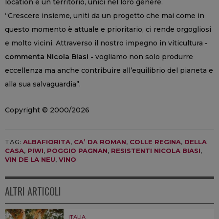
location e un territorio, unici nel loro genere.
“Crescere insieme, uniti da un progetto che mai come in
questo momento è attuale e prioritario, ci rende orgogliosi
e molto vicini. Attraverso il nostro impegno in viticultura
-
commenta Nicola Biasi -
vogliamo non solo produrre
eccellenza ma anche contribuire all’equilibrio del pianeta e
alla sua salvaguardia”.
Copyright © 2000/2026
TAG:
ALBAFIORITA
,
CA’ DA ROMAN
,
COLLE REGINA
,
DELLA
CASA
,
PIWI
,
POGGIO PAGNAN
,
RESISTENTI NICOLA BIASI
,
VIN DE LA NEU
,
VINO
ALTRI ARTICOLI
ITALIA