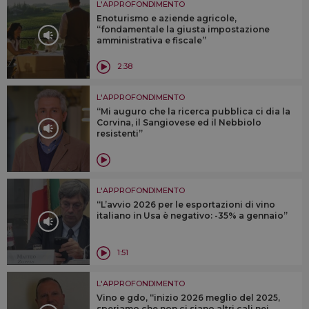
L'APPROFONDIMENTO
Enoturismo e aziende agricole,
“fondamentale la giusta impostazione
amministrativa e fiscale”
2:38
L'APPROFONDIMENTO
“Mi auguro che la ricerca pubblica ci dia la
Corvina, il Sangiovese ed il Nebbiolo
resistenti”
L'APPROFONDIMENTO
“L’avvio 2026 per le esportazioni di vino
italiano in Usa è negativo: -35% a gennaio”
1:51
L'APPROFONDIMENTO
Vino e gdo, “inizio 2026 meglio del 2025,
speriamo che non ci siano altri cali nei