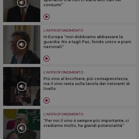
consumi”
L'APPROFONDIMENTO
In Europa “non dobbiamo abbassare la
guardia. No a tagli Pac, fondo unico e piani
nazionali”
L'APPROFONDIMENTO
Più vino al bicchiere, più consapevolezza,
ma il vino resta sulla tavola dei ristoranti di
livello
L'APPROFONDIMENTO
“Per noi il vino è sempre più importante, ci
crediamo molto, ha grandi potenzialità”