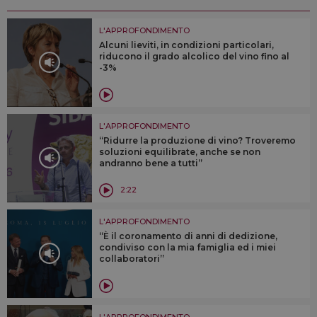
L'APPROFONDIMENTO
Alcuni lieviti, in condizioni particolari,
riducono il grado alcolico del vino fino al
-3%
L'APPROFONDIMENTO
“Ridurre la produzione di vino? Troveremo
soluzioni equilibrate, anche se non
andranno bene a tutti”
2:22
L'APPROFONDIMENTO
“È il coronamento di anni di dedizione,
condiviso con la mia famiglia ed i miei
collaboratori”
L'APPROFONDIMENTO