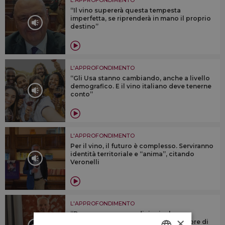
“Il vino supererà questa tempesta
imperfetta, se riprenderà in mano il proprio
destino”
L'APPROFONDIMENTO
“Gli Usa stanno cambiando, anche a livello
demografico. E il vino italiano deve tenerne
conto”
L'APPROFONDIMENTO
Per il vino, il futuro è complesso. Serviranno
identità territoriale e “anima”, citando
Veronelli
L'APPROFONDIMENTO
“Dovremmo cercare di riunire le
×
denominazioni sotto un numero minore di