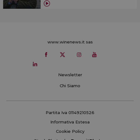
www.winenews.it sas
Newsletter
Chi Siamo
Partita Iva 01149210526
Informativa Estesa
Cookie Policy