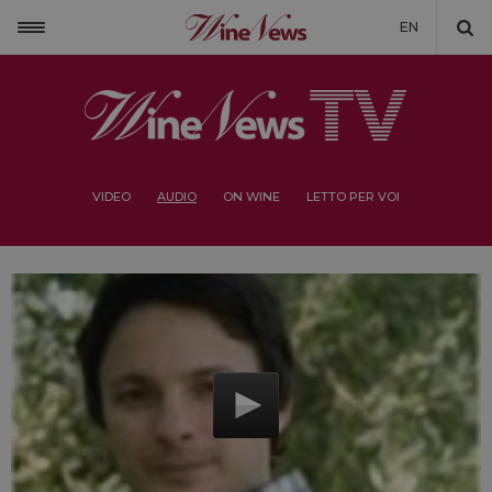
EN
VIDEO
AUDIO
ON WINE
LETTO PER VOI