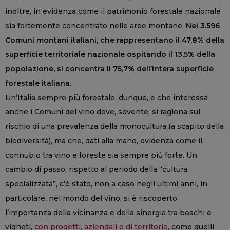
inoltre, in evidenza come il patrimonio forestale nazionale
sia fortemente concentrato nelle aree montane.
Nei 3.596
Comuni montani italiani, che rappresentano il 47,8% della
superficie territoriale nazionale ospitando il 13,5% della
popolazione, si concentra il 75,7% dell’intera superficie
forestale italiana.
Un’Italia sempre più forestale, dunque, e che interessa
anche i Comuni del vino dove, sovente, si ragiona sul
rischio di una prevalenza della monocultura (a scapito della
biodiversità), ma che, dati alla mano, evidenza come il
connubio tra vino e foreste sia sempre più forte. Un
cambio di passo, rispetto al periodo della “cultura
specializzata”, c’è stato, non a caso negli ultimi anni, in
particolare, nel mondo del vino, si è riscoperto
l’importanza della vicinanza e della sinergia tra boschi e
vigneti,
con progetti, aziendali o di territorio
, come quelli