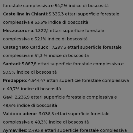
forestale complessiva e 54,2% indice di boscosità
Castellina in Chianti
: 5.333,3 ettari superficie forestale
complessiva e 53,5% indice di boscosità
Mezzocorona
: 1.322,1 ettari superficie forestale
complessiva e 52,1% indice di boscosità
Castagneto Carducci
: 7.297,3 ettari superficie forestale
complessiva e 51,3 % indice di boscosità
Santadi
: 5.887,8 ettari superficie forestale complessiva e
50,5% indice di boscosità
Predappio
: 4.544,47 ettari superficie forestale complessiva
e 49,7% indice di boscosità
Gavi
: 2.236,9 ettari superficie forestale complessiva e
49,6% indice di boscosità
Valdobbiadene
: 3.036,3 ettari superficie forestale
complessiva e 48,3% indice di boscosità
Aymavilles
: 2.493,9 ettari superficie forestale complessiva