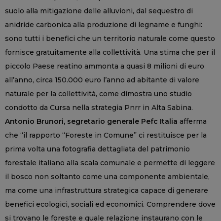
suolo alla mitigazione delle alluvioni, dal sequestro di
anidride carbonica alla produzione di legname e funghi:
sono tutti i benefici che un territorio naturale come questo
fornisce gratuitamente alla collettività. Una stima che per il
piccolo Paese reatino ammonta a quasi 8 milioni di euro
all’anno, circa 150.000 euro l’anno ad abitante di valore
naturale per la collettività, come dimostra uno studio
condotto da Cursa nella strategia Pnrr in Alta Sabina.
Antonio Brunori, segretario generale Pefc Italia
afferma
che “il rapporto “Foreste in Comune” ci restituisce per la
prima volta una fotografia dettagliata del patrimonio
forestale italiano alla scala comunale e permette di leggere
il bosco non soltanto come una componente ambientale,
ma come una infrastruttura strategica capace di generare
benefici ecologici, sociali ed economici. Comprendere dove
si trovano le foreste e quale relazione instaurano con le