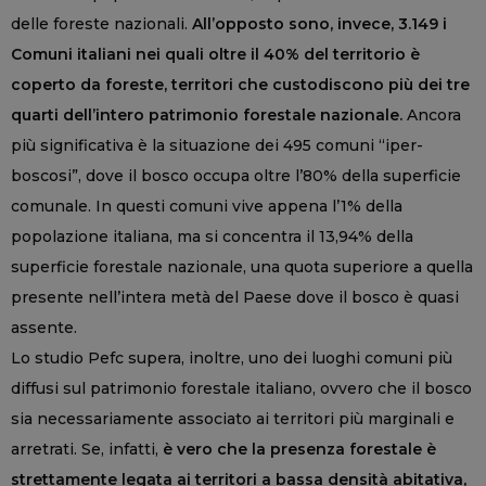
delle foreste nazionali.
All’opposto sono, invece, 3.149 i
Comuni italiani nei quali oltre il 40% del territorio è
coperto da foreste, territori che custodiscono più dei tre
quarti dell’intero patrimonio forestale nazionale.
Ancora
più significativa è la situazione dei 495 comuni “iper-
boscosi”, dove il bosco occupa oltre l’80% della superficie
comunale. In questi comuni vive appena l’1% della
popolazione italiana, ma si concentra il 13,94% della
superficie forestale nazionale, una quota superiore a quella
presente nell’intera metà del Paese dove il bosco è quasi
assente.
Lo studio Pefc supera, inoltre, uno dei luoghi comuni più
diffusi sul patrimonio forestale italiano, ovvero che il bosco
sia necessariamente associato ai territori più marginali e
arretrati. Se, infatti,
è vero che la presenza forestale è
strettamente legata ai territori a bassa densità abitativa,