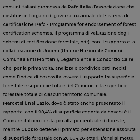
comuni italiani promossa da
Pefc Italia
(l’associazione che
costituisce l’organo di governo nazionale del sistema di
certificazione Pefc - Programme for endorsement of forest
certification schemes, il programma di valutazione degli
schemi di certificazione forestale, ndr), con il supporto e la
collaborazione di
Uncem (Unione Nazionale Comuni
Comunità Enti Montani)
,
Legambiente e Consorzio Caire
che, per la prima volta, analizza e condivide dati inediti
come l’indice di boscosità, ovvero il rapporto tra superficie
forestale e superficie totale del Comune, e la superficie
forestale totale di ciascun territorio comunale.
Marcetelli, nel Lazio
, dove è stato anche presentato il
rapporto, con il 98,4% di superficie coperta da boschi è il
Comune italiano con la più alta percentuale di foreste,
mentre
Gubbio
detiene il primato per estensione assoluta
di superficie forestale con 26.804,26 ettari. L’analisi mette,