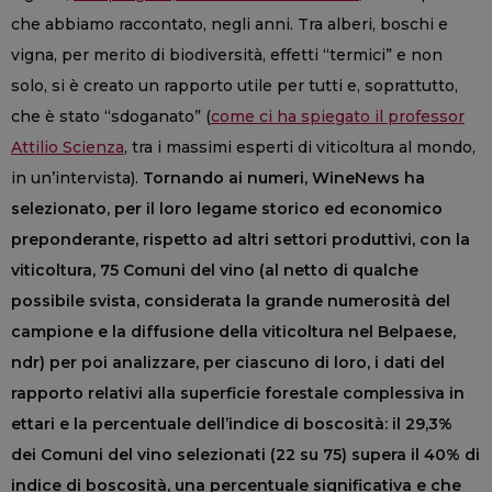
che abbiamo raccontato, negli anni. Tra alberi, boschi e
vigna, per merito di biodiversità, effetti “termici” e non
solo, si è creato un rapporto utile per tutti e, soprattutto,
che è stato “sdoganato” (
come ci ha spiegato il professor
Attilio Scienza
, tra i massimi esperti di viticoltura al mondo,
in un’intervista).
Tornando ai numeri, WineNews ha
selezionato, per il loro legame storico ed economico
preponderante, rispetto ad altri settori produttivi, con la
viticoltura, 75 Comuni del vino (al netto di qualche
possibile svista, considerata la grande numerosità del
campione e la diffusione della viticoltura nel Belpaese,
ndr) per poi analizzare, per ciascuno di loro, i dati del
rapporto relativi alla superficie forestale complessiva in
ettari e la percentuale dell’indice di boscosità: il 29,3%
dei Comuni del vino selezionati (22 su 75) supera il 40% di
indice di boscosità, una percentuale significativa e che