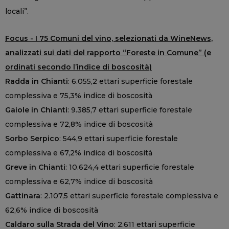
locali”.
Focus - I 75 Comuni del vino, selezionati da WineNews,
analizzati sui dati del rapporto “Foreste in Comune” (e
ordinati secondo l’indice di boscosità)
Radda in Chianti
: 6.055,2 ettari superficie forestale
complessiva e 75,3% indice di boscosità
Gaiole in Chianti
: 9.385,7 ettari superficie forestale
complessiva e 72,8% indice di boscosità
Sorbo Serpico
: 544,9 ettari superficie forestale
complessiva e 67,2% indice di boscosità
Greve in Chianti
: 10.624,4 ettari superficie forestale
complessiva e 62,7% indice di boscosità
Gattinara
: 2.107,5 ettari superficie forestale complessiva e
62,6% indice di boscosità
Caldaro sulla Strada del Vino
: 2.611 ettari superficie