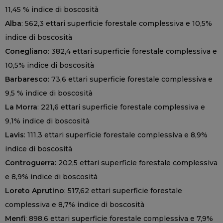
11,45 % indice di boscosità
Alba
: 562,3 ettari superficie forestale complessiva e 10,5%
indice di boscosità
Conegliano
: 382,4 ettari superficie forestale complessiva e
10,5% indice di boscosità
Barbaresco
: 73,6 ettari superficie forestale complessiva e
9,5 % indice di boscosità
La Morra
: 221,6 ettari superficie forestale complessiva e
9,1% indice di boscosità
Lavis
: 111,3 ettari superficie forestale complessiva e 8,9%
indice di boscosità
Controguerra
: 202,5 ettari superficie forestale complessiva
e 8,9% indice di boscosità
Loreto Aprutino
: 517,62 ettari superficie forestale
complessiva e 8,7% indice di boscosità
Menfi
: 898,6 ettari superficie forestale complessiva e 7,9%