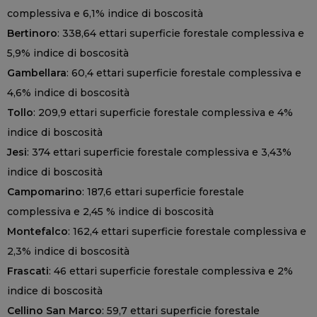
complessiva e 6,1% indice di boscosità
Bertinoro
: 338,64 ettari superficie forestale complessiva e
5,9% indice di boscosità
Gambellara
: 60,4 ettari superficie forestale complessiva e
4,6% indice di boscosità
Tollo
: 209,9 ettari superficie forestale complessiva e 4%
indice di boscosità
Jesi
: 374 ettari superficie forestale complessiva e 3,43%
indice di boscosità
Campomarino
: 187,6 ettari superficie forestale
complessiva e 2,45 % indice di boscosità
Montefalco
: 162,4 ettari superficie forestale complessiva e
2,3% indice di boscosità
Frascati
: 46 ettari superficie forestale complessiva e 2%
indice di boscosità
Cellino San Marco
: 59,7 ettari superficie forestale