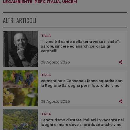
LEGAMBIENTE
,
PEFC ITALIA
,
UNCEM
ALTRI ARTICOLI
ITALIA
“Il vino è il canto della terra verso il cielo”:
parole, sincere ed anarchice, di Luigi
Veronelli
08 Agosto 2026
ITALIA
Vermentino e Cannonau fanno squadra con
la Regione Sardegna per il futuro del vino
08 Agosto 2026
ITALIA
L’enoturismo d’estate, italiani in vacanza nei
luoghi di mare dove si produce anche vino