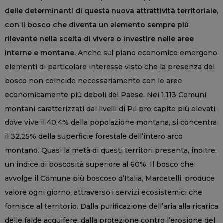
delle determinanti di questa nuova attrattività territoriale,
con il bosco che diventa un elemento sempre più
rilevante nella scelta di vivere o investire nelle aree
interne e montane.
Anche sul piano economico emergono
elementi di particolare interesse visto che la presenza del
bosco non coincide necessariamente con le aree
economicamente più deboli del Paese. Nei 1.113 Comuni
montani caratterizzati dai livelli di Pil pro capite più elevati,
dove vive il 40,4% della popolazione montana, si concentra
il 32,25% della superficie forestale dell’intero arco
montano. Quasi la metà di questi territori presenta, inoltre,
un indice di boscosità superiore al 60%. Il bosco che
avvolge il Comune più boscoso d’Italia, Marcetelli, produce
valore ogni giorno, attraverso i servizi ecosistemici che
fornisce al territorio. Dalla purificazione dell’aria alla ricarica
delle falde acquifere, dalla protezione contro l’erosione del