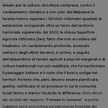
alleato per le colture, viticoltura compresa, contro il
cambiamento climatico e non solo. Nel Belpaese le
foreste hanno superato i 100.000 chilometri quadrati di
estensione, occupando oltre un terzo del territorio
nazionale, superando, dal 2020, la stessa Superficie
Agricola Utilizzata (Sau), fatto che non accadeva dal
Medioevo. Un cambiamento profondo, avvenuto
nell’arco degli ultimi decenni, in primis, a seguito
dell’abbandono di terreni agricoli e pascoli marginali e di
colture tradizionali non più redditizie, che ha trasformato
il paesaggio italiano e il ruolo che il bosco svolge nei
territori. Foreste che, però, devono essere pianificate,
gestite, certificate, in un processo in cui le comunità
locali fanno e stanno facendo la differenza.
Sono alcuni
dei risultati del rapporto
“Foreste in Comune”
, la prima
indagine socio economica sul patrimonio forestale dei