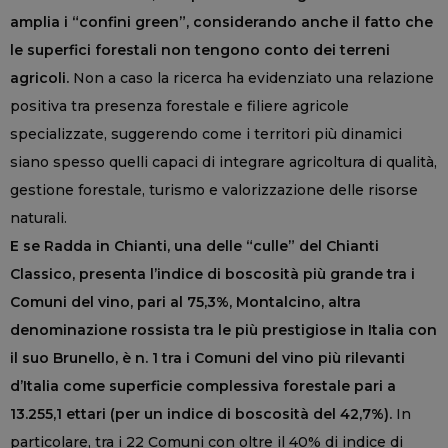
amplia i “confini green”, considerando anche il fatto che
le superfici forestali non tengono conto dei terreni
agricoli.
Non a caso la ricerca ha evidenziato una relazione
positiva tra presenza forestale e filiere agricole
specializzate, suggerendo come i territori più dinamici
siano spesso quelli capaci di integrare agricoltura di qualità,
gestione forestale, turismo e valorizzazione delle risorse
naturali.
E se Radda in Chianti, una delle “culle” del Chianti
Classico, presenta l’indice di boscosità più grande tra i
Comuni del vino, pari al 75,3%, Montalcino, altra
denominazione rossista tra le più prestigiose in Italia con
il suo Brunello, è n. 1 tra i Comuni del vino più rilevanti
d’Italia come superficie complessiva forestale pari a
13.255,1 ettari (per un indice di boscosità del 42,7%).
In
particolare, tra i 22 Comuni con oltre il 40% di indice di