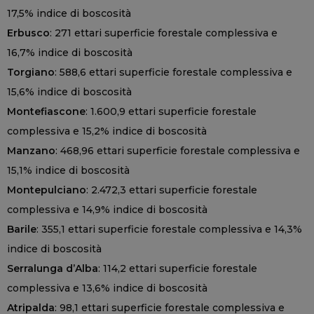
17,5% indice di boscosità
Erbusco
: 271 ettari superficie forestale complessiva e
16,7% indice di boscosità
Torgiano
: 588,6 ettari superficie forestale complessiva e
15,6% indice di boscosità
Montefiascone
: 1.600,9 ettari superficie forestale
complessiva e 15,2% indice di boscosità
Manzano
: 468,96 ettari superficie forestale complessiva e
15,1% indice di boscosità
Montepulciano
: 2.472,3 ettari superficie forestale
complessiva e 14,9% indice di boscosità
Barile
: 355,1 ettari superficie forestale complessiva e 14,3%
indice di boscosità
Serralunga d’Alba
: 114,2 ettari superficie forestale
complessiva e 13,6% indice di boscosità
Atripalda
: 98,1 ettari superficie forestale complessiva e