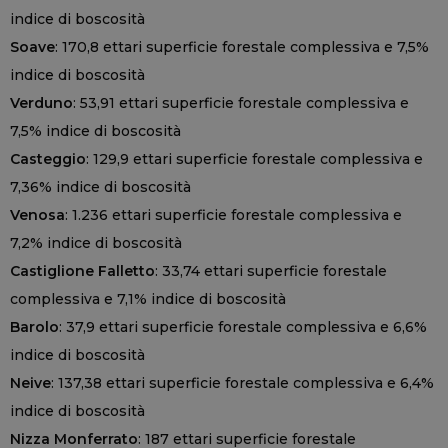
indice di boscosità
Soave
: 170,8 ettari superficie forestale complessiva e 7,5%
indice di boscosità
Verduno
: 53,91 ettari superficie forestale complessiva e
7,5% indice di boscosità
Casteggio
: 129,9 ettari superficie forestale complessiva e
7,36% indice di boscosità
Venosa
: 1.236 ettari superficie forestale complessiva e
7,2% indice di boscosità
Castiglione Falletto
: 33,74 ettari superficie forestale
complessiva e 7,1% indice di boscosità
Barolo
: 37,9 ettari superficie forestale complessiva e 6,6%
indice di boscosità
Neive
: 137,38 ettari superficie forestale complessiva e 6,4%
indice di boscosità
Nizza Monferrato
: 187 ettari superficie forestale