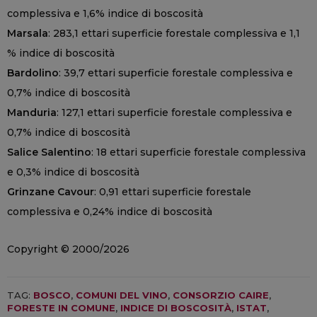
complessiva e 1,6% indice di boscosità
Marsala
: 283,1 ettari superficie forestale complessiva e 1,1
% indice di boscosità
Bardolino
: 39,7 ettari superficie forestale complessiva e
0,7% indice di boscosità
Manduria
: 127,1 ettari superficie forestale complessiva e
0,7% indice di boscosità
Salice Salentino
: 18 ettari superficie forestale complessiva
e 0,3% indice di boscosità
Grinzane Cavour
: 0,91 ettari superficie forestale
complessiva e 0,24% indice di boscosità
Copyright © 2000/2026
TAG:
BOSCO
,
COMUNI DEL VINO
,
CONSORZIO CAIRE
,
FORESTE IN COMUNE
,
INDICE DI BOSCOSITÀ
,
ISTAT
,