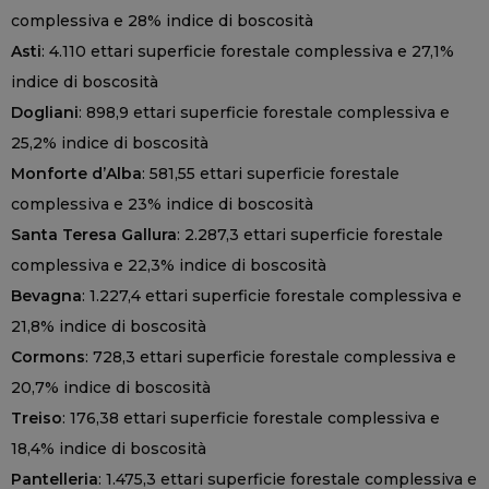
complessiva e 28% indice di boscosità
Asti
: 4.110 ettari superficie forestale complessiva e 27,1%
indice di boscosità
Dogliani
: 898,9 ettari superficie forestale complessiva e
25,2% indice di boscosità
Monforte d’Alba
: 581,55 ettari superficie forestale
complessiva e 23% indice di boscosità
Santa Teresa Gallura
: 2.287,3 ettari superficie forestale
complessiva e 22,3% indice di boscosità
Bevagna
: 1.227,4 ettari superficie forestale complessiva e
21,8% indice di boscosità
Cormons
: 728,3 ettari superficie forestale complessiva e
20,7% indice di boscosità
Treiso
: 176,38 ettari superficie forestale complessiva e
18,4% indice di boscosità
Pantelleria
: 1.475,3 ettari superficie forestale complessiva e