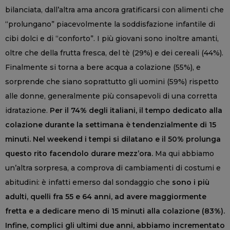
bilanciata, dall’altra ama ancora gratificarsi con alimenti che
“prolungano” piacevolmente la soddisfazione infantile di
cibi dolci e di “conforto”. I più giovani sono inoltre amanti,
oltre che della frutta fresca, del tè (29%) e dei cereali (44%).
Finalmente si torna a bere acqua a colazione (55%), e
sorprende che siano soprattutto gli uomini (59%) rispetto
alle donne, generalmente più consapevoli di una corretta
idratazione.
Per il 74% degli italiani, il tempo dedicato alla
colazione durante la settimana è tendenzialmente di 15
minuti. Nel weekend i tempi si dilatano e il 50% prolunga
questo rito facendolo durare mezz’ora.
Ma qui abbiamo
un’altra sorpresa, a comprova di cambiamenti di costumi e
abitudini: è infatti emerso dal sondaggio che
sono i più
adulti, quelli fra 55 e 64 anni, ad avere maggiormente
fretta e a dedicare meno di 15 minuti alla colazione (83%).
Infine, complici gli ultimi due anni, abbiamo incrementato