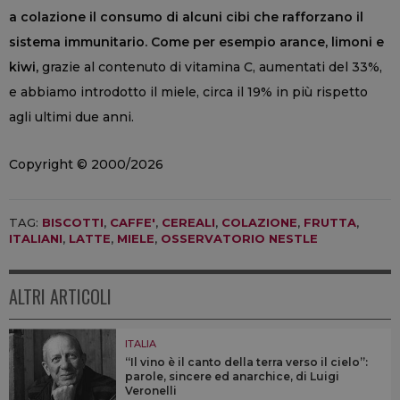
a colazione il consumo di alcuni cibi che rafforzano il
sistema immunitario. Come per esempio arance, limoni e
kiwi,
grazie al contenuto di vitamina C, aumentati del 33%,
e abbiamo introdotto il miele, circa il 19% in più rispetto
agli ultimi due anni.
Copyright © 2000/2026
TAG:
BISCOTTI
,
CAFFE'
,
CEREALI
,
COLAZIONE
,
FRUTTA
,
ITALIANI
,
LATTE
,
MIELE
,
OSSERVATORIO NESTLE
ALTRI ARTICOLI
ITALIA
“Il vino è il canto della terra verso il cielo”:
parole, sincere ed anarchice, di Luigi
Veronelli