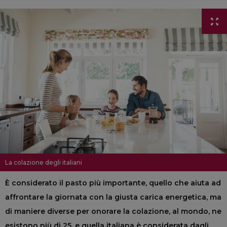
La colazione degli italiani
È considerato il pasto più importante, quello che aiuta ad
affrontare la giornata con la giusta carica energetica, ma
di maniere diverse per onorare la colazione, al mondo, ne
esistono più di 25, e quella italiana è considerata dagli