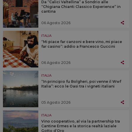
Da “Calici Valtellina” a Sondrio alle
“Chigiana Chianti Classico Experience” in
cantina
06 Agosto 2026
ITALIA
“Mi piace far canzoni e bere vino, mi piace
far casino”: addio a Francesco Guccini
06 Agosto 2026
ITALIA
“In principio fu Bolgheri, poi venne il Wwf
Italia”: ecco le Oasi tra i vigneti italiani
05 Agosto 2026
ITALIA
Vino cooperativo, al via la partnership tra
Cantine Ermes e la storica realtà laziale
Gotto d’Oro