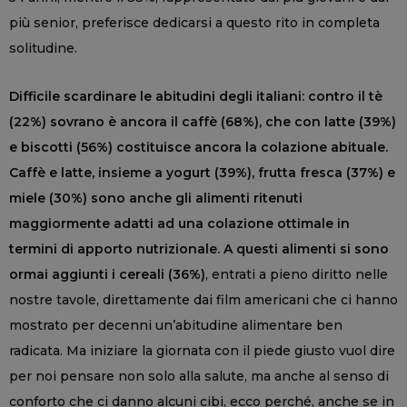
più senior, preferisce dedicarsi a questo rito in completa
solitudine.
Difficile scardinare le abitudini degli italiani: contro il tè
(22%) sovrano è ancora il caffè (68%), che con latte (39%)
e biscotti (56%) costituisce ancora la colazione abituale.
Caffè e latte, insieme a yogurt (39%), frutta fresca (37%) e
miele (30%) sono anche gli alimenti ritenuti
maggiormente adatti ad una colazione ottimale in
termini di apporto nutrizionale. A questi alimenti si sono
ormai aggiunti i cereali (36%)
, entrati a pieno diritto nelle
nostre tavole, direttamente dai film americani che ci hanno
mostrato per decenni un’abitudine alimentare ben
radicata. Ma iniziare la giornata con il piede giusto vuol dire
per noi pensare non solo alla salute, ma anche al senso di
conforto che ci danno alcuni cibi, ecco perché, anche se in