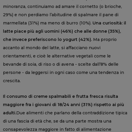
minoranza, continuiamo ad amare il cornetto (o brioche,
29%) e non perdiamo l’abitudine di spalmare il pane di
marmellata (31%) ma meno di burro (10%).
Una curiosità: il
latte piace più agli uomini (46%) che alle donne (35%),
che invece preferiscono lo yogurt (42%).
Ma proprio
accanto al mondo del latte, si affacciano nuovi
orientamenti, e cioè le alternative vegetali come le
bevande di soia, di riso o di avena - scelte dall’8% delle
persone - da leggersi in ogni caso come una tendenza in
crescita.
Il consumo di creme spalmabili e frutta fresca risulta
maggiore fra i giovani di 18/24 anni (31%) rispetto ai più
adulti.
Due alimenti che parlano della contraddizione tipica
di una fascia di età che, se da una parte mostra una
consapevolezza maggiore in fatto di alimentazione