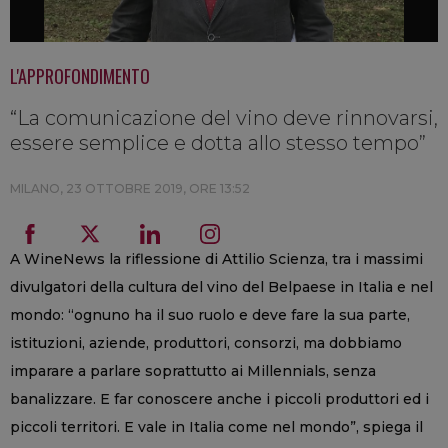
L'APPROFONDIMENTO
“La comunicazione del vino deve rinnovarsi,
essere semplice e dotta allo stesso tempo”
MILANO,
23 OTTOBRE 2019, ORE 13:52
A WineNews la riflessione di Attilio Scienza, tra i massimi
divulgatori della cultura del vino del Belpaese in Italia e nel
mondo: “ognuno ha il suo ruolo e deve fare la sua parte,
istituzioni, aziende, produttori, consorzi, ma dobbiamo
imparare a parlare soprattutto ai Millennials, senza
banalizzare. E far conoscere anche i piccoli produttori ed i
piccoli territori. E vale in Italia come nel mondo”, spiega il