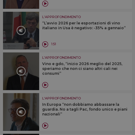
L'APPROFONDIMENTO
“L’avvio 2026 per le esportazioni di vino
italiano in Usa è negativo: -35% a gennaio”
1:51
L'APPROFONDIMENTO
Vino e gdo, “inizio 2026 meglio del 2025,
speriamo che non ci siano altri cali nei
consumi”
L'APPROFONDIMENTO
In Europa “non dobbiamo abbassare la
guardia. No a tagli Pac, fondo unico e piani
nazionali”