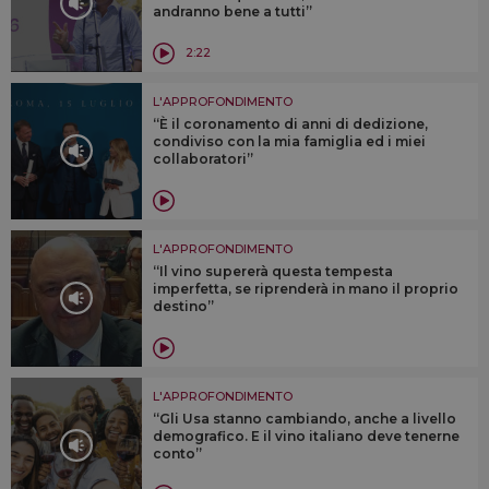
andranno bene a tutti”
2:22
L'APPROFONDIMENTO
“È il coronamento di anni di dedizione,
condiviso con la mia famiglia ed i miei
collaboratori”
L'APPROFONDIMENTO
“Il vino supererà questa tempesta
imperfetta, se riprenderà in mano il proprio
destino”
L'APPROFONDIMENTO
“Gli Usa stanno cambiando, anche a livello
demografico. E il vino italiano deve tenerne
conto”