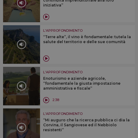
continuità imprenditoriale alla loro
iniziativa”
L'APPROFONDIMENTO
“Terre alte”, il vino è fondamentale: tutela la
salute del territorio e delle sue comunità
L'APPROFONDIMENTO
Enoturismo e aziende agricole,
“fondamentale la giusta impostazione
amministrativa e fiscale”
2:38
L'APPROFONDIMENTO
“Mi auguro che la ricerca pubblica ci dia la
Corvina, il Sangiovese ed il Nebbiolo
resistenti”