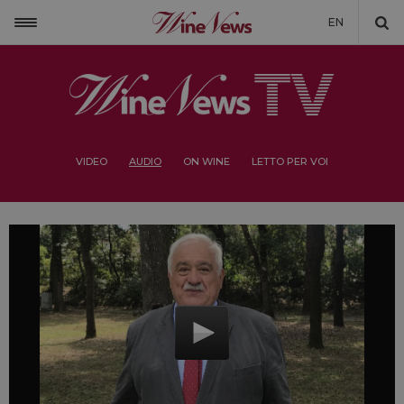
EN
VIDEO
AUDIO
ON WINE
LETTO PER VOI