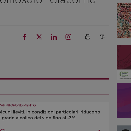
L'APPROFONDIMENTO
Alcuni lieviti, in condizioni particolari, riducono
il grado alcolico del vino fino al -3%