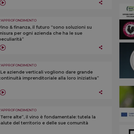
L'APPROFONDIMENTO
Vino & finanza, il futuro “sono soluzioni su
misura per ogni azienda che ha le sue
peculiarità”
L'APPROFONDIMENTO
“Le aziende verticali vogliono dare grande
continuità imprenditoriale alla loro iniziativa”
L'APPROFONDIMENTO
“Terre alte”, il vino è fondamentale: tutela la
salute del territorio e delle sue comunità