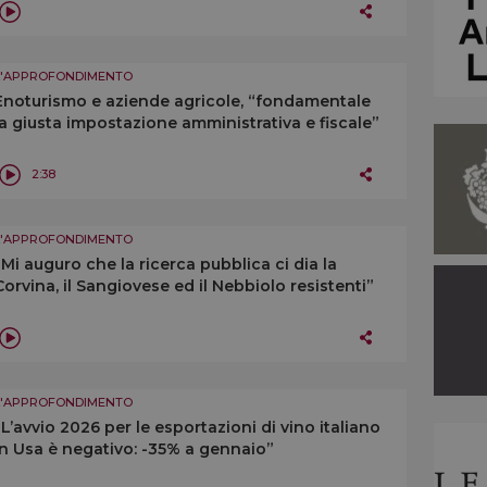
L'APPROFONDIMENTO
Enoturismo e aziende agricole, “fondamentale
la giusta impostazione amministrativa e fiscale”
2:38
L'APPROFONDIMENTO
“Mi auguro che la ricerca pubblica ci dia la
Corvina, il Sangiovese ed il Nebbiolo resistenti”
L'APPROFONDIMENTO
“L’avvio 2026 per le esportazioni di vino italiano
in Usa è negativo: -35% a gennaio”