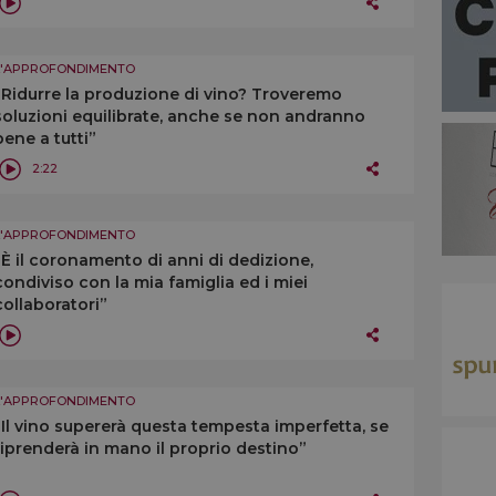
L'APPROFONDIMENTO
“Ridurre la produzione di vino? Troveremo
soluzioni equilibrate, anche se non andranno
bene a tutti”
2:22
L'APPROFONDIMENTO
“È il coronamento di anni di dedizione,
condiviso con la mia famiglia ed i miei
collaboratori”
L'APPROFONDIMENTO
“Il vino supererà questa tempesta imperfetta, se
riprenderà in mano il proprio destino”