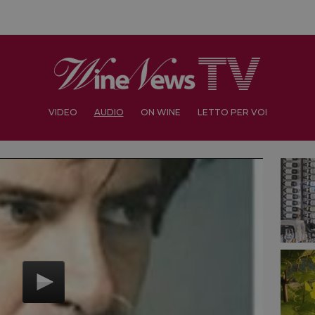
VIDEO
AUDIO
ON WINE
LETTO PER VOI