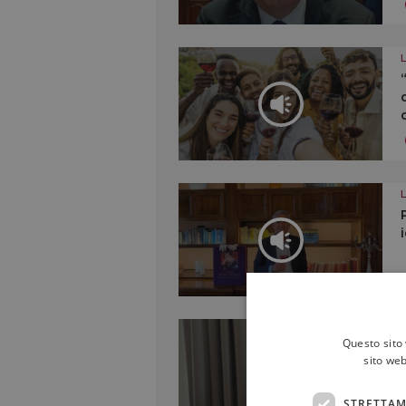
Questo sito 
sito web
STRETTAM