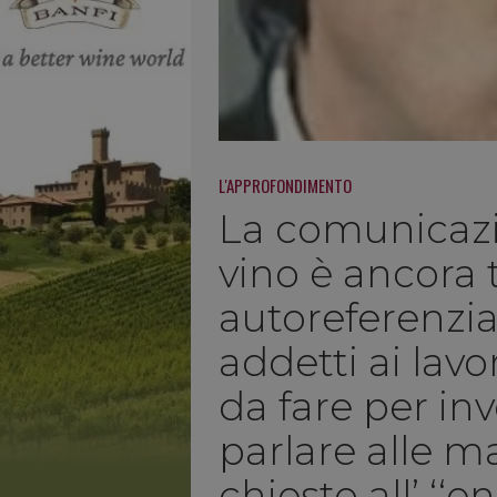
L'APPROFONDIMENTO
La comunicaz
vino è ancora
autoreferenzial
addetti ai lavo
da fare per inv
parlare alle 
chiesto all’ ‘‘