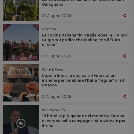
Gimignano
01 Giugno 2026
Cronaca
La cucina italiana “in Maglia Rosa” e il Pinot
Grigio sul podio: che feeling con il “Giro
d’Italia”
01 Giugno 2026
Wine & Food
L’opera lirica, la cucina e il vino italiani
insieme per celebrare l’Italia “regina” di siti
Unesco
01 Giugno 2026
WineNews TV
“Il brindisi più grande del mondo all’Arena
di Verona nella campagna istituzionale per
il vino”