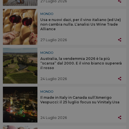
27 Luglio 2026
MONDO
Usa e nuovi dazi, per il vino italiano (ed Ue)
non cambia nulla. L’analisi Us Wine Trade
Alliance
27 Luglio 2026
MONDO
Australia, la vendemmia 2026 è la più
“scarsa” dal 2000. E il vino bianco supererà
il rosso
24 Luglio 2026
MONDO
Il made in Italy in Canada sull’Amerigo
Vespucci: il 25 luglio focus su Vinitaly.Usa
24 Luglio 2026