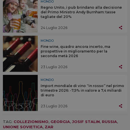
MONDO
Regno Unito, i pub brindano alla decisione
del Primo Ministro Andy Burnham: tasse
tagliate del 20%
24 Luglio 2026
MONDO
Fine wine, quadro ancora incerto, ma
prospettive in miglioramento per la
seconda metà 2026
23 Luglio 2026
MONDO
Import mondiale di vino “in rosso” nel primo
trimestre 2026: -7,5% in valore a 7,4 miliardi
di euro
23 Luglio 2026
TAG:
COLLEZIONISMO
,
GEORGIA
,
JOSIF STALIN
,
RUSSIA
,
UNIONE SOVIETICA
,
ZAR