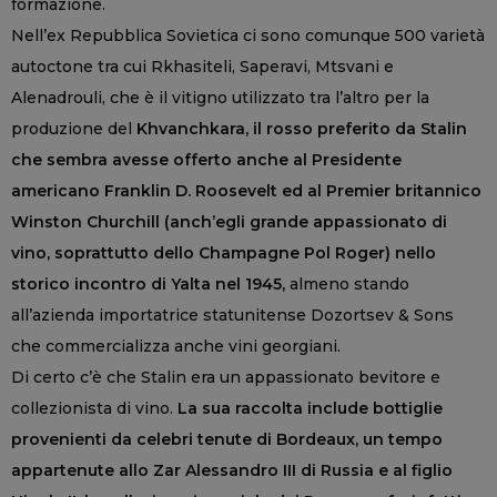
formazione.
Nell’ex Repubblica Sovietica ci sono comunque 500 varietà
autoctone tra cui Rkhasiteli, Saperavi, Mtsvani e
Alenadrouli, che è il vitigno utilizzato tra l’altro per la
produzione del
Khvanchkara, il rosso preferito da Stalin
che sembra avesse offerto anche al Presidente
americano Franklin D. Roosevelt ed al Premier britannico
Winston Churchill (anch’egli grande appassionato di
vino, soprattutto dello Champagne Pol Roger) nello
storico incontro di Yalta nel 1945,
almeno stando
all’azienda importatrice statunitense Dozortsev & Sons
che commercializza anche vini georgiani.
Di certo c’è che Stalin era un appassionato bevitore e
collezionista di vino.
La sua raccolta include bottiglie
provenienti da celebri tenute di Bordeaux, un tempo
appartenute allo Zar Alessandro III di Russia e al figlio