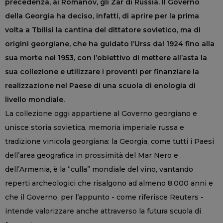
precedenza, ai Romanov, gli Zar di Russia. Il Governo
della Georgia ha deciso, infatti, di aprire per la prima
volta a Tbilisi la cantina del dittatore sovietico, ma di
origini georgiane, che ha guidato l’Urss dal 1924 fino alla
sua morte nel 1953, con l’obiettivo di mettere all’asta la
sua collezione e utilizzare i proventi per finanziare la
realizzazione nel Paese di una scuola di enologia di
livello mondiale.
La collezione oggi appartiene al Governo georgiano e
unisce storia sovietica, memoria imperiale russa e
tradizione vinicola georgiana: la Georgia, come tutti i Paesi
dell’area geografica in prossimità del Mar Nero e
dell’Armenia, è la “culla” mondiale del vino, vantando
reperti archeologici che risalgono ad almeno 8.000 anni e
che il Governo, per l’appunto - come riferisce Reuters -
intende valorizzare anche attraverso la futura scuola di