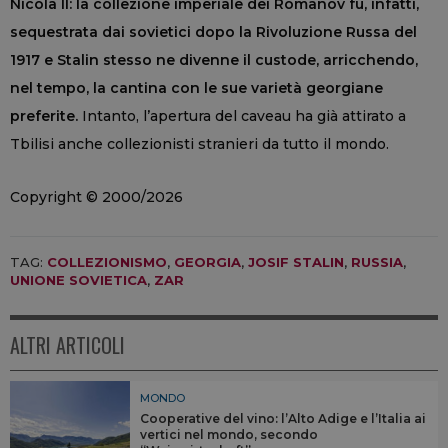
Nicola II: la collezione imperiale dei Romanov fu, infatti,
sequestrata dai sovietici dopo la Rivoluzione Russa del
1917 e Stalin stesso ne divenne il custode, arricchendo,
nel tempo, la cantina con le sue varietà georgiane
preferite.
Intanto, l’apertura del caveau ha già attirato a
Tbilisi anche collezionisti stranieri da tutto il mondo.
Copyright © 2000/2026
TAG:
COLLEZIONISMO
,
GEORGIA
,
JOSIF STALIN
,
RUSSIA
,
UNIONE SOVIETICA
,
ZAR
ALTRI ARTICOLI
MONDO
Cooperative del vino: l’Alto Adige e l’Italia ai
vertici nel mondo, secondo