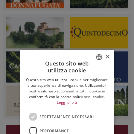
×
Questo sito web
utilizza cookie
ITALIAN
Questo sito web utilizza i cookie per migliorare
ENGLISH
la tua esperienza di navigazione. Utilizzando il
nostro sito web acconsenti a tutti i cookie in
conformità con la nostra policy per i cookie.
Leggi di più
STRETTAMENTE NECESSARI
PERFORMANCE