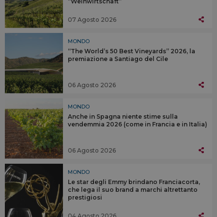
“Weinwirtschaft”
07 Agosto 2026
MONDO
“The World’s 50 Best Vineyards” 2026, la
premiazione a Santiago del Cile
06 Agosto 2026
MONDO
Anche in Spagna niente stime sulla
vendemmia 2026 (come in Francia e in Italia)
06 Agosto 2026
MONDO
Le star degli Emmy brindano Franciacorta,
che lega il suo brand a marchi altrettanto
prestigiosi
04 Agosto 2026