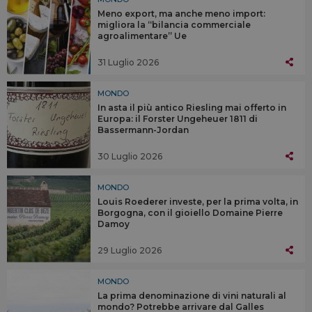
Meno export, ma anche meno import:
migliora la “bilancia commerciale
agroalimentare” Ue
31 Luglio 2026
MONDO
In asta il più antico Riesling mai offerto in
Europa: il Forster Ungeheuer 1811 di
Bassermann-Jordan
30 Luglio 2026
MONDO
Louis Roederer investe, per la prima volta, in
Borgogna, con il gioiello Domaine Pierre
Damoy
29 Luglio 2026
MONDO
La prima denominazione di vini naturali al
mondo? Potrebbe arrivare dal Galles