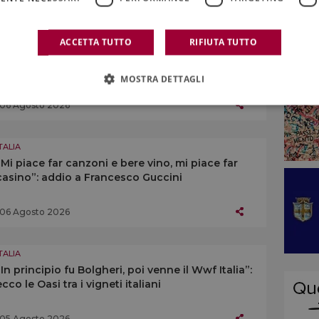
TALIA
ACCETTA TUTTO
RIFIUTA TUTTO
Da “Calici Valtellina” a Sondrio alle “Chigiana
Chianti Classico Experience” in cantina
MOSTRA DETTAGLI
06 Agosto 2026
TALIA
“Mi piace far canzoni e bere vino, mi piace far
casino”: addio a Francesco Guccini
06 Agosto 2026
TALIA
“In principio fu Bolgheri, poi venne il Wwf Italia”:
ecco le Oasi tra i vigneti italiani
05 Agosto 2026