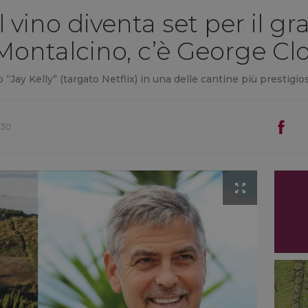
 vino diventa set per il g
Montalcino, c’è George Cl
“Jay Kelly” (targato Netflix) in una delle cantine più prestigios
:30