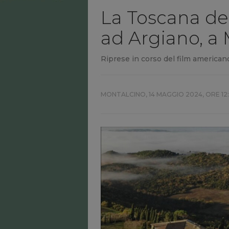
La Toscana del
ad Argiano, a 
Riprese in corso del film americano 
MONTALCINO,
14 MAGGIO 2024, ORE 12