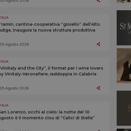
05 Agosto 2026
TALIA
Tramin, cantina-cooperativa “gioiello” dell’Alto
Adige, inaugura la nuova struttura produttiva
05 Agosto 2026
TALIA
“Vinitaly and the City”, il format per i wine lovers
by Vinitaly-Veronafiere, raddoppia in Calabria
05 Agosto 2026
TALIA
San Lorenzo, occhi al cielo: la notte del 10
agosto è il momento clou di “Calici di Stelle”