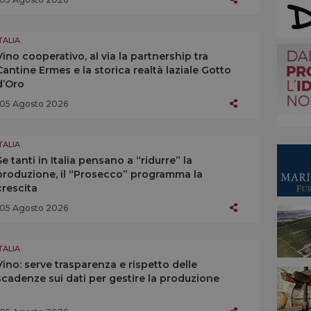
TALIA
Vino cooperativo, al via la partnership tra
Cantine Ermes e la storica realtà laziale Gotto
d’Oro
05 Agosto 2026
TALIA
Se tanti in Italia pensano a “ridurre” la
produzione, il “Prosecco” programma la
crescita
05 Agosto 2026
TALIA
Vino: serve trasparenza e rispetto delle
scadenze sui dati per gestire la produzione