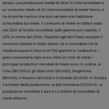
alveari, una produzione media di oltre 10 mila tonnellate e
un consumo medio di 20 mila tonnellate di miele l'anno, è
tra le poche nazioni che può vantare una tradizione
consolidata sul miele. Il consumo di miele in Italia è stato
nel 2001 di 16.000 tonnellate (285 grammi pro-capite), il
23% in meno del 2000. Rispetto agli altri Paesi europei il
consumo italiano è molto basso, se si considera che la
media europea è intorno ai 700 grammi e i tedeschi e i
greci consumano ogni anno oltre un chilo di miele. I
principali produttori mondiali di miele sono, in ordine, la
Cina (180.000 t), gli Stati Uniti (90.000), l’Argentina
(85.000), il Messico (60.000) e il Canada (34.000). In Europa
il primato della produzione va alla Germania (13.000 t). La
produzione mondiale è pari a 1,2 milioni di tonnellate di
miele all’anno.