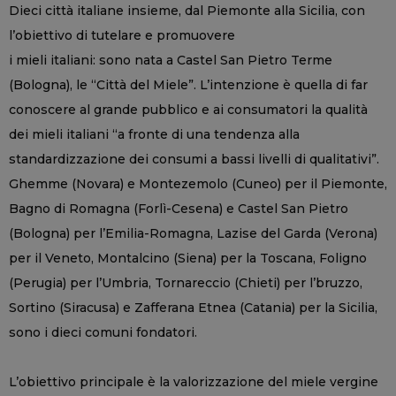
Dieci città italiane insieme, dal Piemonte alla Sicilia, con
l’obiettivo di tutelare e promuovere
i mieli italiani: sono nata a Castel San Pietro Terme
(Bologna), le “Città del Miele”. L’intenzione è quella di far
conoscere al grande pubblico e ai consumatori la qualità
dei mieli italiani “a fronte di una tendenza alla
standardizzazione dei consumi a bassi livelli di qualitativi”.
Ghemme (Novara) e Montezemolo (Cuneo) per il Piemonte,
Bagno di Romagna (Forlì-Cesena) e Castel San Pietro
(Bologna) per l’Emilia-Romagna, Lazise del Garda (Verona)
per il Veneto, Montalcino (Siena) per la Toscana, Foligno
(Perugia) per l’Umbria, Tornareccio (Chieti) per l’bruzzo,
Sortino (Siracusa) e Zafferana Etnea (Catania) per la Sicilia,
sono i dieci comuni fondatori.
L’obiettivo principale è la valorizzazione del miele vergine