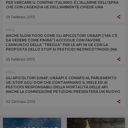
PER VARCARE IL CONFINE ITALIANO. È L’ALLARME DELL’ISPRA
CHE CON L’AGENZIA UE DELL’AMBIENTE CHIEDE UNA
REGOLAMENTAZIONE PER AFFRONTARE IL PROBLEMA
05 Febbraio 2013
MIELE
ANCHE SLOW FOOD COME GLI APICOLTORI UNAAPI (“MA C’È
DA VEDERE COME FINIRÀ”) ACCOGLIE CON FAVORE
L’ANNUNCIO DELLA “TREGUA” PER LE API IN UE CON LA
PROPOSTA DELLO STOP AI PESTICIDI NEONICOTINOIDI (MA
SOLO PER 3 VARIETÀ) PER 2 ANNI DA LUGLIO 2013
05 Febbraio 2013
MIELE
GLI APICOLTORI (UNAF, UNAAPI E CONAPI) AL PARLEMENTO
UE: STOP AGLI OGM CHE CONTAMINANO IL MIELE ED AI
PESTICIDI RESPONSABILI DELLA MORTALITÀ DELLE API.
ANCHE LA COMMISSIONE PETIZIONI PRESENTERÀ UN NUOVO
STUDIO SUGLI EFFETTI DEI NEONICOTINOIDI
22 Gennaio 2013