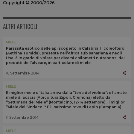
Copyright © 2000/2026
ALTRI ARTICOLI
MIELE
Parassita esotico delle api scoperto in Calabria. Il coleottero
(Aethina Tumida), presente nell’Africa sub sahariana e negli
Usa, è in grado di volare per diversi chilometri nutrendosi dei
prodotti dell’alveare, in particolare di miele
16 Settembre 2014
MIELE
Il miglior miele d’Italia arriva dalla “terra del violino”: è l’amato
miele di acacia (Apicoltura Zipoli, Cremona) eletto da
“Settimana del Miele” (Montalcino, 12-14 settembre). Il miglior
“Miele del Sindaco”? È il rarissimo rovo di Lapio (Campania)
11 Settembre 2014
MIELE