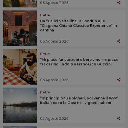
06 Agosto 2026
ITALIA
Da “Calici Valtellina” a Sondrio alle
“Chigiana Chianti Classico Experience” in
cantina
06 Agosto 2026
ITALIA
“Mi piace far canzoni e bere vino, mi piace
far casino”: addio a Francesco Guccini
06 Agosto 2026
ITALIA
“In principio fu Bolgheri, poi venne il Wwf
Italia”: ecco le Oasi tra i vigneti italiani
05 Agosto 2026