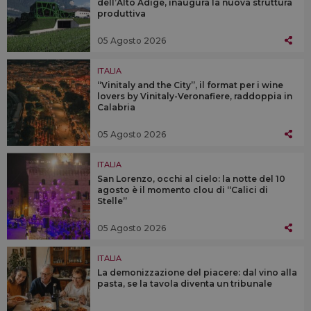
dell’Alto Adige, inaugura la nuova struttura
produttiva
05 Agosto 2026
ITALIA
“Vinitaly and the City”, il format per i wine
lovers by Vinitaly-Veronafiere, raddoppia in
Calabria
05 Agosto 2026
ITALIA
San Lorenzo, occhi al cielo: la notte del 10
agosto è il momento clou di “Calici di
Stelle”
05 Agosto 2026
ITALIA
La demonizzazione del piacere: dal vino alla
pasta, se la tavola diventa un tribunale