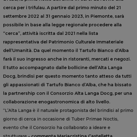
cerca per i trifulau. A partire dal primo minuto del 21
settembre 2022 al 31 gennaio 2023, in Piemonte, sarà
possibile in base alla legge regionale procedere alla
“cerca”, attività iscritta dal 2021 nella lista
rappresentativa del Patrimonio Culturale Immateriale
dell’Umanità. Da quel momento il Tartufo Bianco d’Alba
farà il suo ingresso anche in ristoranti, mercati e negozi.
Il tutto accompagnato dalle bollicine dell’Alta Langa
Docg, brindisi per questo momento tanto atteso da tutti
gli appassionati di Tartufo Bianco d’Alba, che ha bissato
la partnership con il Consorzio Alta Langa Docg, per una
collaborazione enogastronomica di alto livello.
“L’Alta Langa è il naturale protagonista del brindisi al primo
giorno di cerca in occasione di Tuber Primae Noctis,
evento che il Consorzio ha collaborato a ideare e
strutturare
- commenta Mariacristina Castelletta,