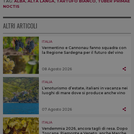
TAG:
ALBA
,
ALTA LANGA
,
TARTUFO BIANCO
,
TUBER PRIMAE
NOCTIS
ALTRI ARTICOLI
ITALIA
Vermentino e Cannonau fanno squadra con
la Regione Sardegna per il futuro del vino
08 Agosto 2026
ITALIA
L’enoturismo d’estate, italiani in vacanza nei
luoghi di mare dove si produce anche vino
07 Agosto 2026
ITALIA
Vendemmia 2026, ancora tagli di resa. Dopo
Toscana, Piemonte e Veneto, anche Marche