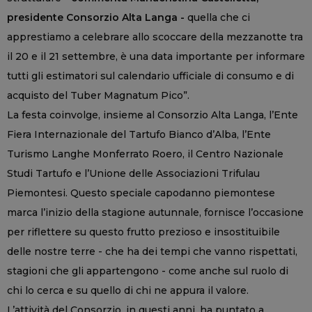
presidente Consorzio Alta Langa -
quella che ci
apprestiamo a celebrare allo scoccare della mezzanotte tra
il 20 e il 21 settembre, è una data importante per informare
tutti gli estimatori sul calendario ufficiale di consumo e di
acquisto del Tuber Magnatum Pico”.
La festa coinvolge, insieme al Consorzio Alta Langa, l’Ente
Fiera Internazionale del Tartufo Bianco d’Alba, l’Ente
Turismo Langhe Monferrato Roero, il Centro Nazionale
Studi Tartufo e l’Unione delle Associazioni Trifulau
Piemontesi. Questo speciale capodanno piemontese
marca l’inizio della stagione autunnale, fornisce l’occasione
per riflettere su questo frutto prezioso e insostituibile
delle nostre terre - che ha dei tempi che vanno rispettati,
stagioni che gli appartengono - come anche sul ruolo di
chi lo cerca e su quello di chi ne appura il valore.
L’attività del Consorzio, in questi anni, ha puntato a