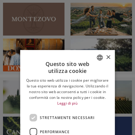
×
Questo sito web
utilizza cookie
ITALIAN
Questo sito web utilizza i cookie per migliorare
ENGLISH
la tua esperienza di navigazione. Utilizzando il
nostro sito web acconsenti a tutti i cookie in
conformità con la nostra policy per i cookie.
Leggi di più
STRETTAMENTE NECESSARI
PERFORMANCE