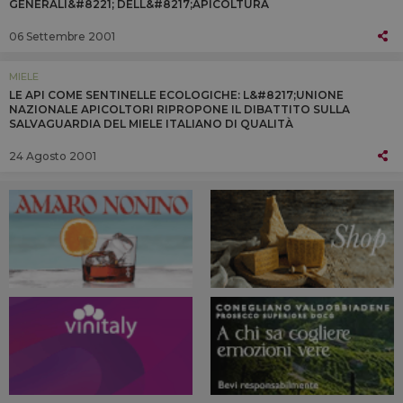
GENERALI&#8221; DELL&#8217;APICOLTURA
06 Settembre 2001
MIELE
LE API COME SENTINELLE ECOLOGICHE: L&#8217;UNIONE
NAZIONALE APICOLTORI RIPROPONE IL DIBATTITO SULLA
SALVAGUARDIA DEL MIELE ITALIANO DI QUALITÀ
24 Agosto 2001