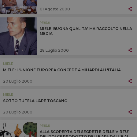
01 Agosto 2000
MIELE
MIELE: BUONA QUALITA', MA RACCOLTO NELLA
MEDIA
28 Luglio 2000
MIELE
MIELE: L'UNIONE EUROPEA CONCEDE 4 MILIARDI ALL'ITALIA
20 Luglio 2000
MIELE
SOTTO TUTELA L'APE TOSCANO
20 Luglio 2000
MIELE
ALLA SCOPERTA DEI SEGRETI E DELLE VIRTU’
DEL DOLCE PRODOTTO DELLE API: DALL’8 AL