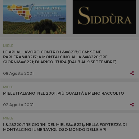
MIELE
LE API AL LAVORO CONTRO L&#8217;OGM: SE NE
PARLERA&#8217; A MONTALCINO ALLA &#8220;TRE
GIORNI&#8221; DI APICOLTURA (DAL 7 AL 9 SETTEMBRE)
08 Agosto 2001
MIELE
MIELE ITALIANO: NEL 2001, PIÙ QUALITÀ E MENO RACCOLTO
02 Agosto 2001
MIELE
I &#8220;TRE GIORNI DEL MIELE&#8221;: NELLA FORTEZZA DI
MONTALCINO IL MERAVIGLIOSO MONDO DELLE API