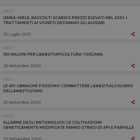
MIELE
ISMEA: MIELE, RACCOLTI SCARSI E PREZZI ELEVATI NEL 2001. I
TRATTAMENTI AI VIGNETI DECIMANO GLI ALVEARI
25 Luglio 2001
MIELE
150 MILIONI PER L&#8217;APICOLTURA TOSCANA
26 Settembre 2000
MIELE
LE API UBRIACHE POSSONO COMBATTERE L&#8217;ALCOLISMO
DELL&#8217;UOMO
25 Settembre 2000
MIELE
ALLARME DEGLI ENTOMOLOGI: LE COLTIVAZIONI
GENETICAMENTE MODIFICATE FANNO STRAGI DI API E FARFALLE
20 Settembre 2000