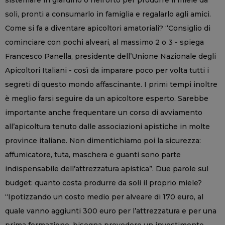
soli, pronti a consumarlo in famiglia e regalarlo agli amici.
Come si fa a diventare apicoltori amatoriali? “Consiglio di
cominciare con pochi alveari, al massimo 2 o 3 - spiega
Francesco Panella, presidente dell’Unione Nazionale degli
Apicoltori Italiani - così da imparare poco per volta tutti i
segreti di questo mondo affascinante. I primi tempi inoltre
è meglio farsi seguire da un apicoltore esperto. Sarebbe
importante anche frequentare un corso di avviamento
all’apicoltura tenuto dalle associazioni apistiche in molte
province italiane. Non dimentichiamo poi la sicurezza:
affumicatore, tuta, maschera e guanti sono parte
indispensabile dell’attrezzatura apistica”. Due parole sul
budget: quanto costa produrre da soli il proprio miele?
“Ipotizzando un costo medio per alveare di 170 euro, al
quale vanno aggiunti 300 euro per l’attrezzatura e per una
prima formazione, bisogna prevedere un investimento