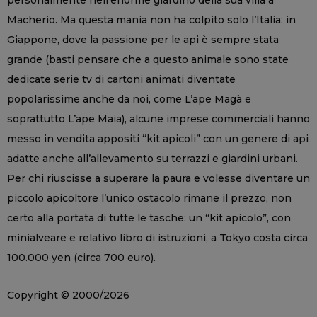
Macherio. Ma questa mania non ha colpito solo l’Italia: in
Giappone, dove la passione per le api è sempre stata
grande (basti pensare che a questo animale sono state
dedicate serie tv di cartoni animati diventate
popolarissime anche da noi, come L’ape Magà e
soprattutto L’ape Maia), alcune imprese commerciali hanno
messo in vendita appositi “kit apicoli” con un genere di api
adatte anche all’allevamento su terrazzi e giardini urbani.
Per chi riuscisse a superare la paura e volesse diventare un
piccolo apicoltore l’unico ostacolo rimane il prezzo, non
certo alla portata di tutte le tasche: un “kit apicolo”, con
minialveare e relativo libro di istruzioni, a Tokyo costa circa
100.000 yen (circa 700 euro).
Copyright © 2000/2026