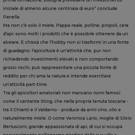
iniziale di almeno alcune centinaia di euro” conclude
Panella.
Ma non c’è solo il miele. Pappa reale, polline, propoli, cera
d’api: sono molti i prodotti che è possibile ottenere da un
alveare. E chissà che l’hobby non si trasformi in una fonte
di guadagno: l’apicoltura è un’attività che, pur non
richiedendo investimenti elevati e non comportando
grossi rischi, può rappresentare una piccola fonte di
reddito per chi ama la natura e intende esercitare
un’attività part-time.
Tra gli apicoltori amatoriali non mancano nomi famosi:
come il cantante Sting, che nella propria tenuta toscana -
tra il Chianti e il Valdarno - produce da anni vino, olio e
naturalmente miele. O come Veronica Lario, moglie di Silvio
Berlusconi, grande appassionata di api, di cui si occupa
personalmente nell’enorme giardino della sua villa a