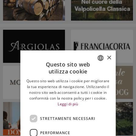
×
Questo sito web
utilizza cookie
ITALIAN
Questo sito web utilizza i cookie per migliorare
ENGLISH
la tua esperienza di navigazione. Utilizzando il
nostro sito web acconsenti a tutti i cookie in
conformità con la nostra policy per i cookie.
Leggi di più
STRETTAMENTE NECESSARI
PERFORMANCE