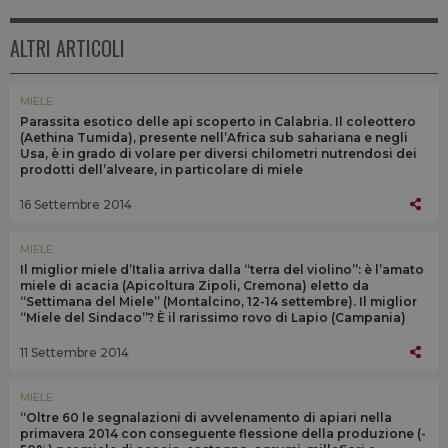
ALTRI ARTICOLI
MIELE
Parassita esotico delle api scoperto in Calabria. Il coleottero
(Aethina Tumida), presente nell’Africa sub sahariana e negli
Usa, è in grado di volare per diversi chilometri nutrendosi dei
prodotti dell’alveare, in particolare di miele
16 Settembre 2014
MIELE
Il miglior miele d’Italia arriva dalla “terra del violino”: è l’amato
miele di acacia (Apicoltura Zipoli, Cremona) eletto da
“Settimana del Miele” (Montalcino, 12-14 settembre). Il miglior
“Miele del Sindaco”? È il rarissimo rovo di Lapio (Campania)
11 Settembre 2014
MIELE
“Oltre 60 le segnalazioni di avvelenamento di apiari nella
primavera 2014 con conseguente flessione della produzione (-