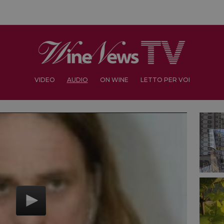
VIDEO
AUDIO
ON WINE
LETTO PER VOI