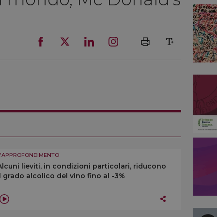
L'APPROFONDIMENTO
Alcuni lieviti, in condizioni particolari, riducono
il grado alcolico del vino fino al -3%