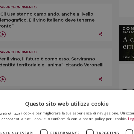
L'APPROFONDIMENTO
“Gli Usa stanno cambiando, anche a livello
demografico. E il vino italiano deve tenerne
conto”
L'APPROFONDIMENTO
Per il vino, il futuro è complesso. Serviranno
identità territoriale e “anima”, citando Veronelli
L'APPROFONDIMENTO
Questo sito web utilizza cookie
“Dovremmo cercare di riunire le denominazioni
sotto un numero minore di consorzi di tutela”
web utilizza i cookie per migliorare la tua esperienza di navigazione. Utilizza
 acconsenti a tutti i cookie in conformità con la nostra policy per i cookie.
Leg
ENTE NECESSARI
PERFORMANCE
TARGETING