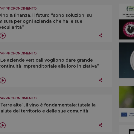
L'APPROFONDIMENTO
Vino & finanza, il futuro “sono soluzioni su
misura per ogni azienda che ha le sue
peculiarità”
L'APPROFONDIMENTO
“Le aziende verticali vogliono dare grande
continuità imprenditoriale alla loro iniziativa”
L'APPROFONDIMENTO
“Terre alte”, il vino è fondamentale: tutela la
salute del territorio e delle sue comunità