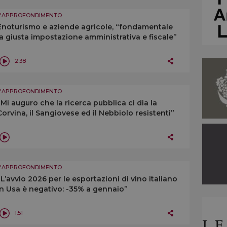
L'APPROFONDIMENTO
Enoturismo e aziende agricole, “fondamentale
la giusta impostazione amministrativa e fiscale”
2:38
L'APPROFONDIMENTO
“Mi auguro che la ricerca pubblica ci dia la
Corvina, il Sangiovese ed il Nebbiolo resistenti”
L'APPROFONDIMENTO
“L’avvio 2026 per le esportazioni di vino italiano
in Usa è negativo: -35% a gennaio”
1:51