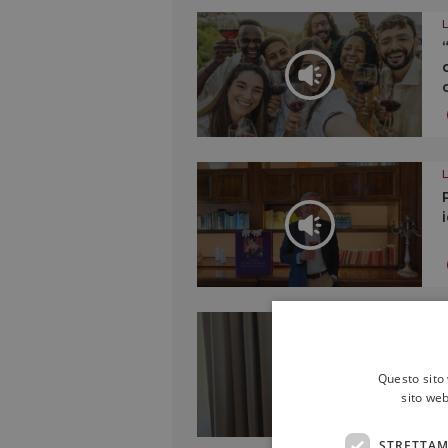
Questo sito 
sito web
STRETTAM