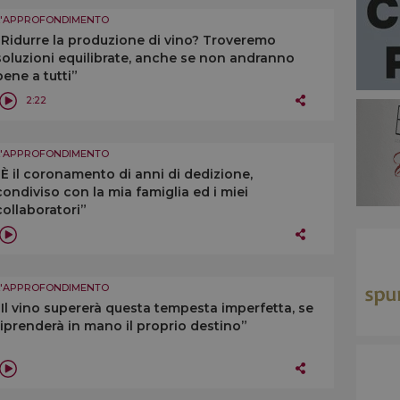
L'APPROFONDIMENTO
“Ridurre la produzione di vino? Troveremo
soluzioni equilibrate, anche se non andranno
bene a tutti”
2:22
L'APPROFONDIMENTO
“È il coronamento di anni di dedizione,
condiviso con la mia famiglia ed i miei
collaboratori”
L'APPROFONDIMENTO
“Il vino supererà questa tempesta imperfetta, se
riprenderà in mano il proprio destino”