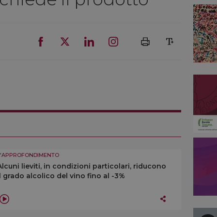
L'APPROFONDIMENTO
Alcuni lieviti, in condizioni particolari, riducono
il grado alcolico del vino fino al -3%