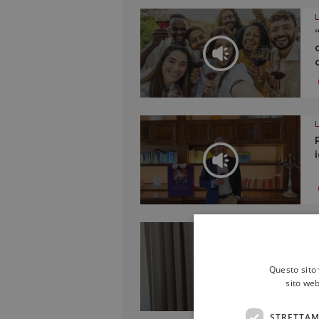
Questo sito 
sito web
STRETTAM