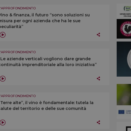
L'APPROFONDIMENTO
Vino & finanza, il futuro “sono soluzioni su
misura per ogni azienda che ha le sue
peculiarità”
L'APPROFONDIMENTO
“Le aziende verticali vogliono dare grande
continuità imprenditoriale alla loro iniziativa”
L'APPROFONDIMENTO
“Terre alte”, il vino è fondamentale: tutela la
salute del territorio e delle sue comunità