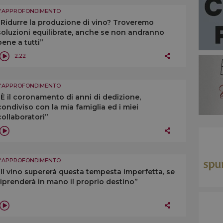
L'APPROFONDIMENTO
“Ridurre la produzione di vino? Troveremo
soluzioni equilibrate, anche se non andranno
bene a tutti”
2:22
L'APPROFONDIMENTO
“È il coronamento di anni di dedizione,
condiviso con la mia famiglia ed i miei
collaboratori”
L'APPROFONDIMENTO
“Il vino supererà questa tempesta imperfetta, se
riprenderà in mano il proprio destino”