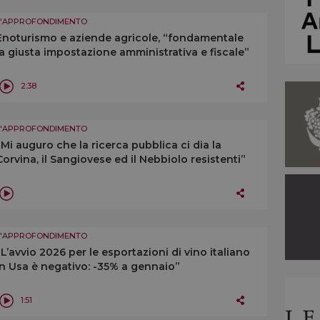
L'APPROFONDIMENTO
Enoturismo e aziende agricole, “fondamentale
la giusta impostazione amministrativa e fiscale”
2:38
L'APPROFONDIMENTO
“Mi auguro che la ricerca pubblica ci dia la
Corvina, il Sangiovese ed il Nebbiolo resistenti”
L'APPROFONDIMENTO
“L’avvio 2026 per le esportazioni di vino italiano
in Usa è negativo: -35% a gennaio”
1:51