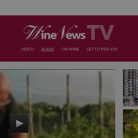
VIDEO
AUDIO
ON WINE
LETTO PER VOI