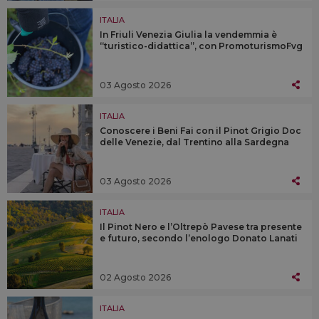
ITALIA
In Friuli Venezia Giulia la vendemmia è
“turistico-didattica”, con PromoturismoFvg
03 Agosto 2026
ITALIA
Conoscere i Beni Fai con il Pinot Grigio Doc
delle Venezie, dal Trentino alla Sardegna
03 Agosto 2026
ITALIA
Il Pinot Nero e l’Oltrepò Pavese tra presente
e futuro, secondo l’enologo Donato Lanati
02 Agosto 2026
ITALIA