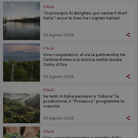
ITALIA
“In principio fu Bolgheri, poi venne il Wwf
Italia”: ecco le Oasi tra i vigneti italiani
05 Agosto 2026
ITALIA
Vino cooperativo, al via la partnership tra
Cantine Ermes e la storica realtà laziale
Gotto d’Oro
05 Agosto 2026
ITALIA
Se tanti in Italia pensano a “ridurre” la
produzione, il “Prosecco” programma la
crescita
05 Agosto 2026
ITALIA
Vino: serve trasparenza e rispetto delle