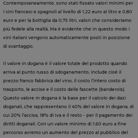
Contemporaneamente, sono stati fissato valori minimi per
i vini francesi e spagnoli al livello di 1,22 euro al litro e 0,80
euro e per la bottiglia da 0,75 litri, valori che consideriamo
più fedele alla realtà. Ma è evidente che in questo modo i
vini italiani vengono automaticamente posti in posizione
di svantaggio.
Il valore in dogana è il valore totale del prodotto quando
arriva al punto russo di sdoganamento, include cioè il
prezzo franco fabbrica del vino, il costo l’intero costo di
trasporto, le accise e il costo delle fascette (banderols).
Questo valore in dogana è la base per il calcolo dei dazi
doganali, che rappresentano il 40% del valore in dogana, di
cui 20% l’accisa, 18% di Iva e il resto - per il pagamento dei
diritti doganali. Con un valore minimo di 1,60 euro a fine
percorso avremo un aumento del prezzo al pubblico del