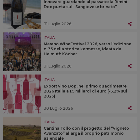
Innovare guardando al passato: la Rimini
Doc punta sul “Sangiovese brinato”
31 Luglio 2026
ITALIA
Merano WineFestival 2026, verso l’edizione
n. 35 della storica kermesse, ideata da
Helmuth Köcher
31 Luglio 2026
ITALIA
Export vino Dop, nel primo quadrimestre
2026 Italia a 1,5 miliardi di euro (-6,2% sul
2025)
30 Luglio 2026
ITALIA
Cantina Tollo con il progetto del “Vigneto
Avanzato” allarga il proprio patrimonio
aziendale