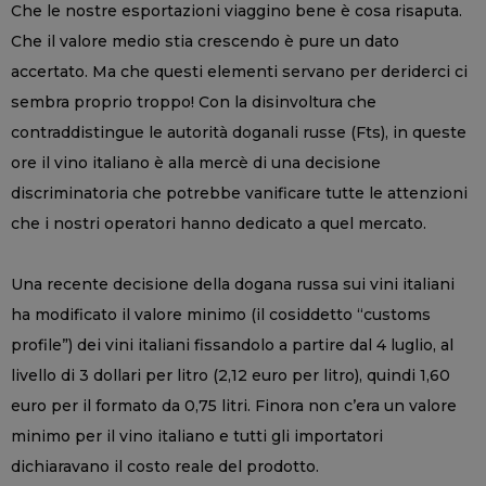
Che le nostre esportazioni viaggino bene è cosa risaputa.
Che il valore medio stia crescendo è pure un dato
accertato. Ma che questi elementi servano per deriderci ci
sembra proprio troppo! Con la disinvoltura che
contraddistingue le autorità doganali russe (Fts), in queste
ore il vino italiano è alla mercè di una decisione
discriminatoria che potrebbe vanificare tutte le attenzioni
che i nostri operatori hanno dedicato a quel mercato.
Una recente decisione della dogana russa sui vini italiani
ha modificato il valore minimo (il cosiddetto “customs
profile”) dei vini italiani fissandolo a partire dal 4 luglio, al
livello di 3 dollari per litro (2,12 euro per litro), quindi 1,60
euro per il formato da 0,75 litri. Finora non c’era un valore
minimo per il vino italiano e tutti gli importatori
dichiaravano il costo reale del prodotto.