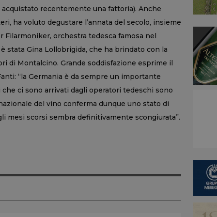
a acquistato recentemente una fattoria). Anche
eri, ha voluto degustare l’annata del secolo, insieme
r Filarmoniker, orchestra tedesca famosa nel
è stata Gina Lollobrigida, che ha brindato con la
ri di Montalcino. Grande soddisfazione esprime il
Fanti: “la Germania è da sempre un importante
i che ci sono arrivati dagli operatori tedeschi sono
ernazionale del vino conferma dunque uno stato di
egli mesi scorsi sembra definitivamente scongiurata”.