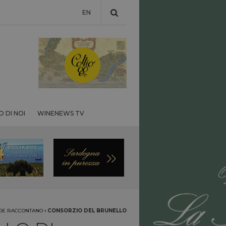
EN
 DI NOI
WINENEWS TV
NDE RACCONTANO
›
CONSORZIO DEL BRUNELLO