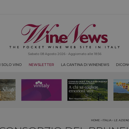
Sabato 08 Agosto 2026 - Aggiornato alle 18:56
 SOLO VINO
NEWSLETTER
LA CANTINA DI WINENEWS
DICONO
HOME
›
ITALIA
›
LE AZIE