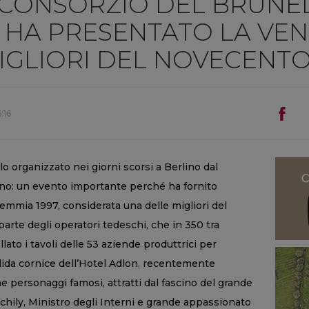
L CONSORZIO DEL BRUNE
HA PRESENTATO LA VEND
IGLIORI DEL NOVECENT
:16
o organizzato nei giorni scorsi a Berlino dal
ino: un evento importante perché ha fornito
emmia 1997, considerata una delle migliori del
arte degli operatori tedeschi, che in 350 tra
llato i tavoli delle 53 aziende produttrici per
ndida cornice dell’Hotel Adlon, recentemente
e personaggi famosi, attratti dal fascino del grande
Schily, Ministro degli Interni e grande appassionato