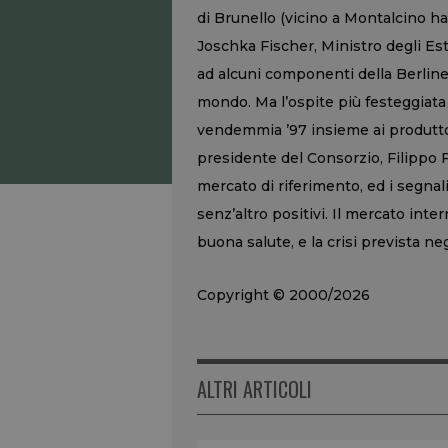
di Brunello (vicino a Montalcino h
Joschka Fischer, Ministro degli Est
ad alcuni componenti della Berline
mondo. Ma l’ospite più festeggiata 
vendemmia ’97 insieme ai produtto
presidente del Consorzio, Filippo 
mercato di riferimento, ed i segnal
senz’altro positivi. Il mercato int
buona salute, e la crisi prevista n
Copyright © 2000/2026
ALTRI ARTICOLI