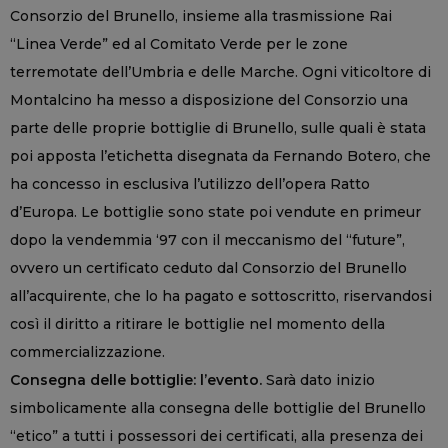
Consorzio del Brunello, insieme alla trasmissione Rai
“Linea Verde” ed al Comitato Verde per le zone
terremotate dell’Umbria e delle Marche. Ogni viticoltore di
Montalcino ha messo a disposizione del Consorzio una
parte delle proprie bottiglie di Brunello, sulle quali è stata
poi apposta l’etichetta disegnata da Fernando Botero, che
ha concesso in esclusiva l’utilizzo dell’opera Ratto
d’Europa. Le bottiglie sono state poi vendute en primeur
dopo la vendemmia ‘97 con il meccanismo del “future”,
ovvero un certificato ceduto dal Consorzio del Brunello
all’acquirente, che lo ha pagato e sottoscritto, riservandosi
così il diritto a ritirare le bottiglie nel momento della
commercializzazione.
Consegna delle bottiglie: l’evento.
Sarà dato inizio
simbolicamente alla consegna delle bottiglie del Brunello
“etico” a tutti i possessori dei certificati, alla presenza dei