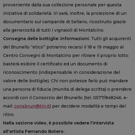
proveniente dalla sua collezione personale per questa
iniziativa di solidarietà. Vi sarà, inoltre, la proiezione di un
documentario sul campanile di Sellano, ricostruito grazie
alla generosità di tutti i vignaioli di Montalcino.
Consegna delle bottiglie: informazioni.
Tutti gli acquirenti
del Brunello “etico” potranno recarsi il 18 e 19 maggio al
Centro Convegni di Montalcino per ritirare il proprio lotto:
basterà esibire il certificato ed un documento di
riconoscimento (indispensabile in considerazione del
valore delle bottiglie). Chi non potesse farlo può mandare
una persona di fiducia (munita di delega scritta) o prendere
accordi con il Consorzio del Brunello (tel. 0577/848246, e-
mail:
consbrun@tin.it
) per decidere modalità e tempi del
ritiro.
Nella sezione video, è possibile vedere l'intervista
all'artista Fernando Botero.