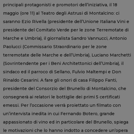
principali protagonisti e promotori dell’iniziativa, il 18
maggio (ore 11) al Teatro degli Astrusi di Montalcino: ci
saranno Ezio Rivella (presidente dell’Unione Italiana Vini e
presidente del Comitato Verde per le zone Terremotate di
Marche e Umbria), il giornalista Sandro Vannucci, Antonio
Paolucci (Commissario Straordinario per le zone
terremotate delle Marche e dell’Umbria), Luciano Marchetti
(Sovrintendente per i Beni Architettonici dell’Umbria), il
sindaco ed il parroco di Sellano, Fulvio Maltempi e Don
Rinaldo Cesarini. A fare gli onori di casa Filippo Fanti,
presidente del Consorzio del Brunello di Montalcino, che
consegnerà ai relatori le bottiglie dei primi 5 certificati
emessi. Per l’occasione verrà proiettato un filmato con
un’intervista inedita in cui Fernando Botero, grande
appassionato di vino ed in particolare del Brunello, spiega
le motivazioni che lo hanno indotto a concedere un’opera