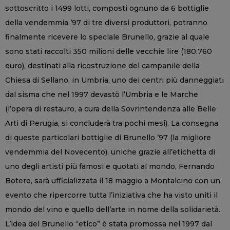
sottoscritto i 1499 lotti, composti ognuno da 6 bottiglie
della vendemmia ’97 di tre diversi produttori, potranno
finalmente ricevere lo speciale Brunello, grazie al quale
sono stati raccolti 350 milioni delle vecchie lire (180.760
euro), destinati alla ricostruzione del campanile della
Chiesa di Sellano, in Umbria, uno dei centri più danneggiati
dal sisma che nel 1997 devastò l’Umbria e le Marche
(l’opera di restauro, a cura della Sovrintendenza alle Belle
Arti di Perugia, si concluderà tra pochi mesi). La consegna
di queste particolari bottiglie di Brunello ’97 (la migliore
vendemmia del Novecento), uniche grazie all’etichetta di
uno degli artisti più famosi e quotati al mondo, Fernando
Botero, sarà ufficializzata il 18 maggio a Montalcino con un
evento che ripercorre tutta l’iniziativa che ha visto uniti il
mondo del vino e quello dell’arte in nome della solidarietà.
L’idea del Brunello “etico” è stata promossa nel 1997 dal