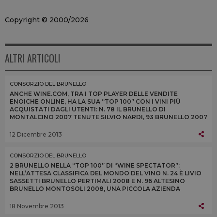
Copyright © 2000/2026
ALTRI ARTICOLI
CONSORZIO DEL BRUNELLO
ANCHE WINE.COM, TRA I TOP PLAYER DELLE VENDITE
ENOICHE ONLINE, HA LA SUA “TOP 100” CON I VINI PIÙ
ACQUISTATI DAGLI UTENTI: N. 78 IL BRUNELLO DI
MONTALCINO 2007 TENUTE SILVIO NARDI, 93 BRUNELLO 2007
DI MASTROJANNI E 98 NON CONFUNDITUR 2011 DI ARGIANO
12 Dicembre 2013
CONSORZIO DEL BRUNELLO
2 BRUNELLO NELLA “TOP 100” DI “WINE SPECTATOR”:
NELL’ATTESA CLASSIFICA DEL MONDO DEL VINO N. 24 È LIVIO
SASSETTI BRUNELLO PERTIMALI 2008 E N. 96 ALTESINO
BRUNELLO MONTOSOLI 2008, UNA PICCOLA AZIENDA
FAMILIARE E UNA REALTÀ CONSOLIDATA DEL TERRITORIO
18 Novembre 2013