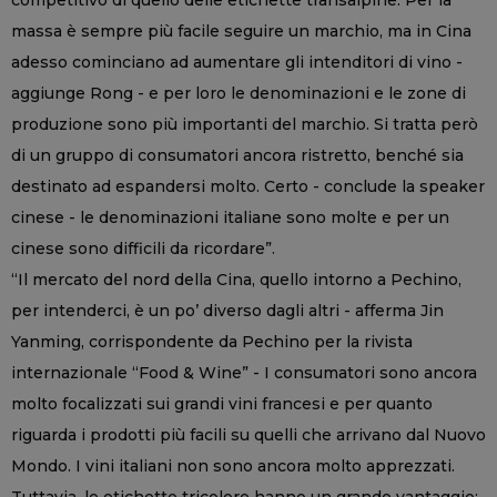
massa è sempre più facile seguire un marchio, ma in Cina
adesso cominciano ad aumentare gli intenditori di vino -
aggiunge Rong - e per loro le denominazioni e le zone di
produzione sono più importanti del marchio. Si tratta però
di un gruppo di consumatori ancora ristretto, benché sia
destinato ad espandersi molto. Certo - conclude la speaker
cinese - le denominazioni italiane sono molte e per un
cinese sono difficili da ricordare”.
“Il mercato del nord della Cina, quello intorno a Pechino,
per intenderci, è un po’ diverso dagli altri - afferma Jin
Yanming, corrispondente da Pechino per la rivista
internazionale “Food & Wine” - I consumatori sono ancora
molto focalizzati sui grandi vini francesi e per quanto
riguarda i prodotti più facili su quelli che arrivano dal Nuovo
Mondo. I vini italiani non sono ancora molto apprezzati.
Tuttavia, le etichette tricolore hanno un grande vantaggio: