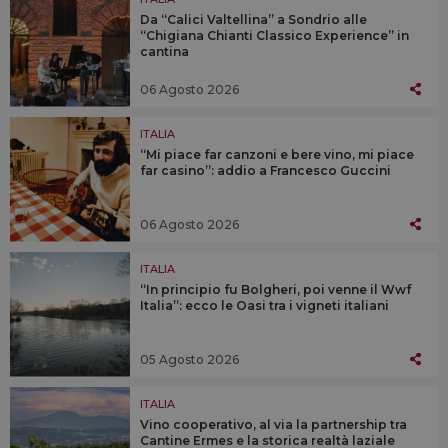
Da “Calici Valtellina” a Sondrio alle
“Chigiana Chianti Classico Experience” in
cantina
06 Agosto 2026
ITALIA
“Mi piace far canzoni e bere vino, mi piace
far casino”: addio a Francesco Guccini
06 Agosto 2026
ITALIA
“In principio fu Bolgheri, poi venne il Wwf
Italia”: ecco le Oasi tra i vigneti italiani
05 Agosto 2026
ITALIA
Vino cooperativo, al via la partnership tra
Cantine Ermes e la storica realtà laziale