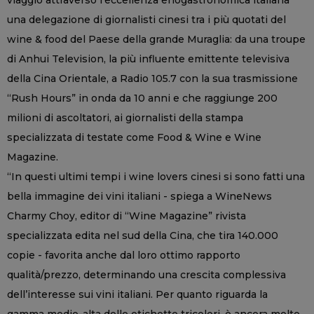
una delegazione di giornalisti cinesi tra i più quotati del
wine & food del Paese della grande Muraglia: da una troupe
di Anhui Television, la più influente emittente televisiva
della Cina Orientale, a Radio 105.7 con la sua trasmissione
“Rush Hours” in onda da 10 anni e che raggiunge 200
milioni di ascoltatori, ai giornalisti della stampa
specializzata di testate come Food & Wine e Wine
Magazine.
“In questi ultimi tempi i wine lovers cinesi si sono fatti una
bella immagine dei vini italiani - spiega a WineNews
Charmy Choy, editor di “Wine Magazine” rivista
specializzata edita nel sud della Cina, che tira 140.000
copie - favorita anche dal loro ottimo rapporto
qualità/prezzo, determinando una crescita complessiva
dell’interesse sui vini italiani. Per quanto riguarda la
gamma medio-alta delle etichette tricolori, è ancora molto