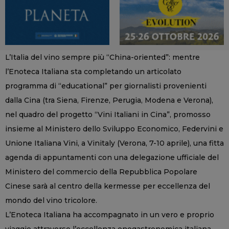
L’Italia del vino sempre più “China-oriented”: mentre
l’Enoteca Italiana sta completando un articolato
programma di “educational” per giornalisti provenienti
dalla Cina (tra Siena, Firenze, Perugia, Modena e Verona),
nel quadro del progetto “Vini Italiani in Cina”, promosso
insieme al Ministero dello Sviluppo Economico, Federvini e
Unione Italiana Vini, a Vinitaly (Verona, 7-10 aprile), una fitta
agenda di appuntamenti con una delegazione ufficiale del
Ministero del commercio della Repubblica Popolare
Cinese sarà al centro della kermesse per eccellenza del
mondo del vino tricolore.
L’Enoteca Italiana ha accompagnato in un vero e proprio
viaggio attraverso l’eccellenza enogastronomica italiana