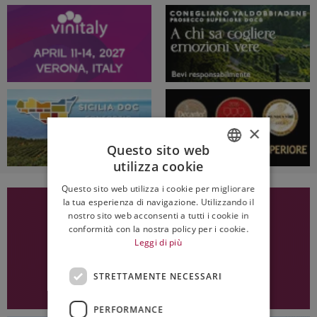
×
Questo sito web
utilizza cookie
ITALIAN
Questo sito web utilizza i cookie per migliorare
ENGLISH
la tua esperienza di navigazione. Utilizzando il
nostro sito web acconsenti a tutti i cookie in
conformità con la nostra policy per i cookie.
Leggi di più
STRETTAMENTE NECESSARI
PERFORMANCE