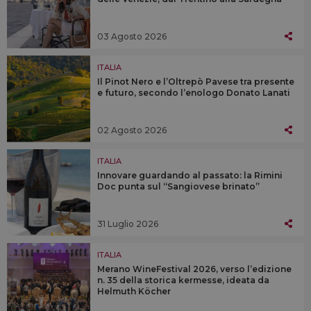
03 Agosto 2026
ITALIA
Il Pinot Nero e l’Oltrepò Pavese tra presente
e futuro, secondo l’enologo Donato Lanati
02 Agosto 2026
ITALIA
Innovare guardando al passato: la Rimini
Doc punta sul “Sangiovese brinato”
31 Luglio 2026
ITALIA
Merano WineFestival 2026, verso l’edizione
n. 35 della storica kermesse, ideata da
Helmuth Köcher