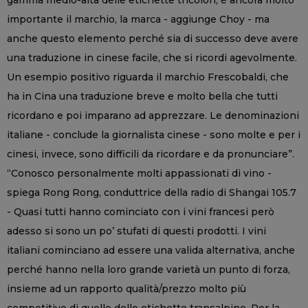
importante il marchio, la marca - aggiunge Choy - ma
anche questo elemento perché sia di successo deve avere
una traduzione in cinese facile, che si ricordi agevolmente.
Un esempio positivo riguarda il marchio Frescobaldi, che
ha in Cina una traduzione breve e molto bella che tutti
ricordano e poi imparano ad apprezzare. Le denominazioni
italiane - conclude la giornalista cinese - sono molte e per i
cinesi, invece, sono difficili da ricordare e da pronunciare”.
“Conosco personalmente molti appassionati di vino -
spiega Rong Rong, conduttrice della radio di Shangai 105.7
- Quasi tutti hanno cominciato con i vini francesi però
adesso si sono un po’ stufati di questi prodotti. I vini
italiani cominciano ad essere una valida alternativa, anche
perché hanno nella loro grande varietà un punto di forza,
insieme ad un rapporto qualità/prezzo molto più
competitivo di quello delle etichette transalpine. Per la