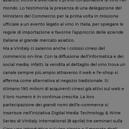
mondo. Lo testimonia la presenza di una delegazione del
Ministero del Commercio per la prima volta in missione
ufficiale a un evento legato al vino in Italia, per spiegare le
regole di importazione e favorire l’approccio delle aziende
italiane al grande mercato asiatico.
Ma a Vinitaly ci saranno anche i colossi cinesi del
commercio on-line. Con la diffusione dell’informatica e dei
social media, infatti, la vendita al dettaglio del vino trova un
canale sempre più ampio attraverso il web e l’e-shop si
afferma come alternativa al negozio tradizionale. Si
stimano 190 milioni di acquirenti cinesi già attivi sul web e
il loro numero è in continua crescita. La loro
partecipazione dei grandi nomi dell’e-commerce si
inserisce nell’iniziativa Digital Media Technology & Wine
Series di Vinitaly International (8 aprile) tre seminari sulla
Cina: uno introduttivo sul vino cinese e il mercato degli