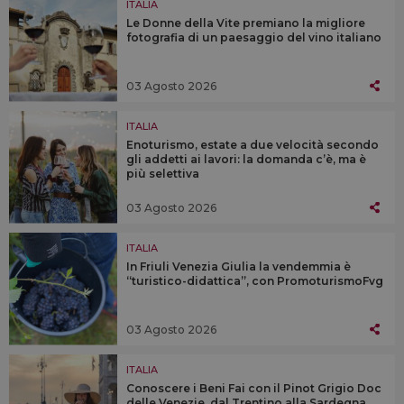
ITALIA
Le Donne della Vite premiano la migliore
fotografia di un paesaggio del vino italiano
03 Agosto 2026
ITALIA
Enoturismo, estate a due velocità secondo
gli addetti ai lavori: la domanda c’è, ma è
più selettiva
03 Agosto 2026
ITALIA
In Friuli Venezia Giulia la vendemmia è
“turistico-didattica”, con PromoturismoFvg
03 Agosto 2026
ITALIA
Conoscere i Beni Fai con il Pinot Grigio Doc
delle Venezie, dal Trentino alla Sardegna