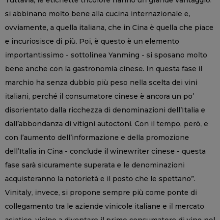
si abbinano molto bene alla cucina internazionale e,
ovviamente, a quella italiana, che in Cina è quella che piace
e incuriosisce di più. Poi, è questo è un elemento
importantissimo - sottolinea Yanming - si sposano molto
bene anche con la gastronomia cinese. In questa fase il
marchio ha senza dubbio più peso nella scelta dei vini
italiani, perché il consumatore cinese è ancora un po’
disorientato dalla ricchezza di denominazioni dell’Italia e
dall’abbondanza di vitigni autoctoni. Con il tempo, però, e
con l’aumento dell’informazione e della promozione
dell’Italia in Cina - conclude il winewriter cinese - questa
fase sarà sicuramente superata e le denominazioni
acquisteranno la notorietà e il posto che le spettano”.
Vinitaly, invece, si propone sempre più come ponte di
collegamento tra le aziende vinicole italiane e il mercato
asiatico, vicino a diventare il primo consumatore di vino nel