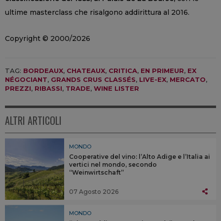
ultime masterclass che risalgono addirittura al 2016.
Copyright © 2000/2026
TAG:
BORDEAUX
,
CHATEAUX
,
CRITICA
,
EN PRIMEUR
,
EX
NÉGOCIANT
,
GRANDS CRUS CLASSÉS
,
LIVE-EX
,
MERCATO
,
PREZZI
,
RIBASSI
,
TRADE
,
WINE LISTER
ALTRI ARTICOLI
MONDO
Cooperative del vino: l’Alto Adige e l’Italia ai
vertici nel mondo, secondo
“Weinwirtschaft”
07 Agosto 2026
MONDO