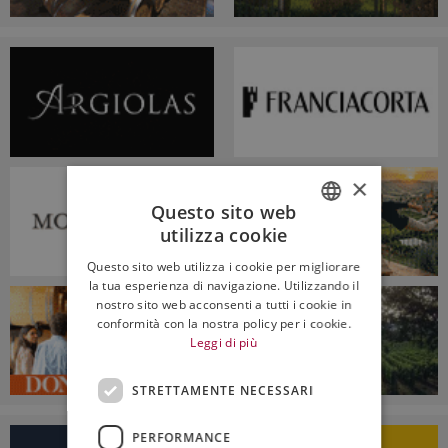
×
Questo sito web
utilizza cookie
ITALIAN
Questo sito web utilizza i cookie per migliorare
ENGLISH
la tua esperienza di navigazione. Utilizzando il
nostro sito web acconsenti a tutti i cookie in
conformità con la nostra policy per i cookie.
Leggi di più
STRETTAMENTE NECESSARI
PERFORMANCE