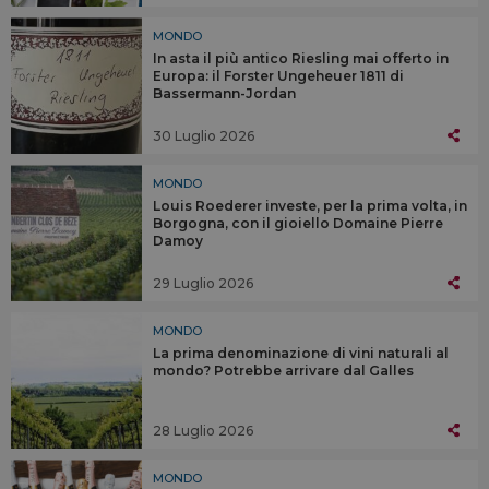
MONDO
In asta il più antico Riesling mai offerto in
Europa: il Forster Ungeheuer 1811 di
Bassermann-Jordan
30 Luglio 2026
MONDO
Louis Roederer investe, per la prima volta, in
Borgogna, con il gioiello Domaine Pierre
Damoy
29 Luglio 2026
MONDO
La prima denominazione di vini naturali al
mondo? Potrebbe arrivare dal Galles
28 Luglio 2026
MONDO