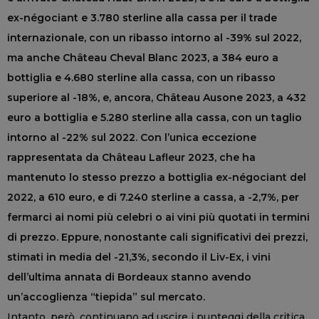
ex-négociant e 3.780 sterline alla cassa per il trade
internazionale, con un ribasso intorno al -39% sul 2022,
ma anche Château Cheval Blanc 2023, a 384 euro a
bottiglia e 4.680 sterline alla cassa, con un ribasso
superiore al -18%, e, ancora, Château Ausone 2023, a 432
euro a bottiglia e 5.280 sterline alla cassa, con un taglio
intorno al -22% sul 2022. Con l’unica eccezione
rappresentata da Château Lafleur 2023, che ha
mantenuto lo stesso prezzo a bottiglia ex-négociant del
2022, a 610 euro, e di 7.240 sterline a cassa, a -2,7%, per
fermarci ai nomi più celebri o ai vini più quotati in termini
di prezzo. Eppure, nonostante cali significativi dei prezzi,
stimati in media del -21,3%, secondo il Liv-Ex, i vini
dell’ultima annata di Bordeaux stanno avendo
un’accoglienza “tiepida” sul mercato.
Intanto, però, continuano ad uscire i punteggi della critica,