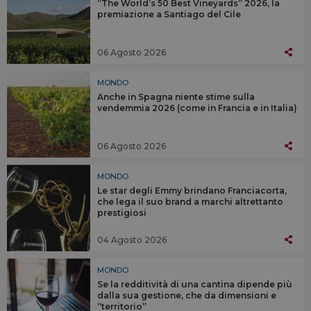
“The World’s 50 Best Vineyards” 2026, la
premiazione a Santiago del Cile
06 Agosto 2026
MONDO
Anche in Spagna niente stime sulla
vendemmia 2026 (come in Francia e in Italia)
06 Agosto 2026
MONDO
Le star degli Emmy brindano Franciacorta,
che lega il suo brand a marchi altrettanto
prestigiosi
04 Agosto 2026
MONDO
Se la redditività di una cantina dipende più
dalla sua gestione, che da dimensioni e
“territorio”