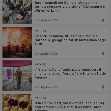
Buoni segnali per il vino di alta gamma:
torna a crescere la divisione “Champagne &
Wines” di Lvmh
27 Luglio 2026
MONDO
Incendi in Francia, situazione difficile a
Bordeaux: gli agricoltori in prima linea negli
aiuti
27 Luglio 2026
MONDO
Il “sistema Italia” unito per promuovere il
vino italiano, con Veronafiere & Italian Trade
Agency
27 Luglio 2026
MONDO
Usa e nuovi dazi, per il vino italiano (ed Ue)
non cambia nulla. L’analisi Us Wine Trade
Alliance