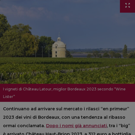
I vigneti di Château Latour, miglior Bordeaux 2023 secondo “Wine
Lister”
Continuano ad arrivare sul mercato i rilasci “en primeur”
2023 dei vini di Bordeaux, con una tendenza al ribasso
ormai conclamata.
Dopo i nomi già annunciati
, tra i “big”
è arrivato Château Haut-Brion 2023, a 312 euro a bottiglia