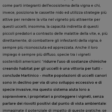
come parti integranti dell’ecosistema della vigna e chi,
invece, posiziona le cassette nido ed utilizza strategie più
attive per rendere la vita nel vigneto più attraente per
questi uccelli, insomma, la capacità indiretta di questi
piccoli predatori a contrasto delle malattie della vite, e, più
direttamente, di combattere gli infestanti della vigna, è
sempre più riconosciuta ed apprezzata. Anche il loro
impiego è sempre più diffuso, specie tra i vigneti
sostenibili americani: “
ridurre l’uso di sostanze chimiche
creando habitat per gli uccelli è una vittoria per tutti -
conclude Martinico - molte popolazioni di uccelli canori
sono in declino per via di uno sviluppo eccessivo e di
specie invasive, ma questo sistema aiuta loro a
sopravvivere, i proprietari a proteggere i vigneti, senza
parlare dei risvolti positivi dal punto di vista ambientale
:
immaginate il potenziale di impatto di queste pratiche, se