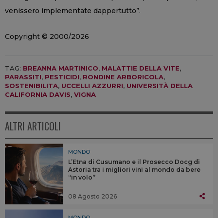
venissero implementate dappertutto”.
Copyright © 2000/2026
TAG:
BREANNA MARTINICO
,
MALATTIE DELLA VITE
,
PARASSITI
,
PESTICIDI
,
RONDINE ARBORICOLA
,
SOSTENIBILITA
,
UCCELLI AZZURRI
,
UNIVERSITÀ DELLA
CALIFORNIA DAVIS
,
VIGNA
ALTRI ARTICOLI
MONDO
L’Etna di Cusumano e il Prosecco Docg di
Astoria tra i migliori vini al mondo da bere
“in volo”
08 Agosto 2026
MONDO