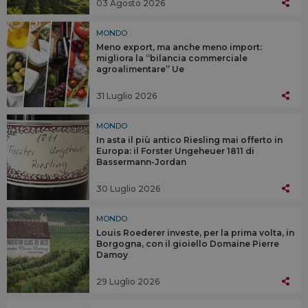
03 Agosto 2026
MONDO
Meno export, ma anche meno import:
migliora la “bilancia commerciale
agroalimentare” Ue
31 Luglio 2026
MONDO
In asta il più antico Riesling mai offerto in
Europa: il Forster Ungeheuer 1811 di
Bassermann-Jordan
30 Luglio 2026
MONDO
Louis Roederer investe, per la prima volta, in
Borgogna, con il gioiello Domaine Pierre
Damoy
29 Luglio 2026