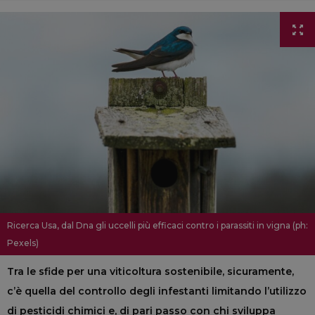
Ricerca Usa, dal Dna gli uccelli più efficaci contro i parassiti in vigna (ph:
Pexels)
Tra le sfide per una viticoltura sostenibile, sicuramente,
c’è quella del controllo degli infestanti limitando l’utilizzo
di pesticidi chimici e, di pari passo con chi sviluppa