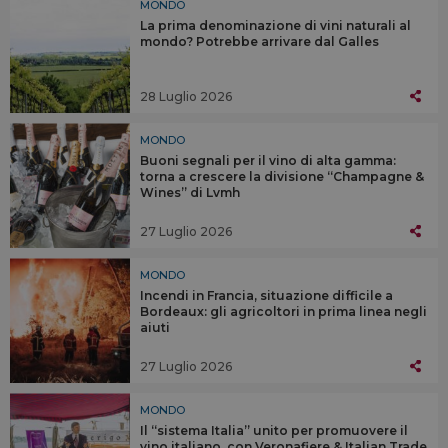
MONDO
La prima denominazione di vini naturali al
mondo? Potrebbe arrivare dal Galles
28 Luglio 2026
MONDO
Buoni segnali per il vino di alta gamma:
torna a crescere la divisione “Champagne &
Wines” di Lvmh
27 Luglio 2026
MONDO
Incendi in Francia, situazione difficile a
Bordeaux: gli agricoltori in prima linea negli
aiuti
27 Luglio 2026
MONDO
Il “sistema Italia” unito per promuovere il
vino italiano, con Veronafiere & Italian Trade