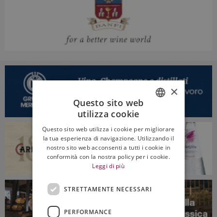
×
Questo sito web
utilizza cookie
ITALIAN
Questo sito web utilizza i cookie per migliorare
ENGLISH
la tua esperienza di navigazione. Utilizzando il
nostro sito web acconsenti a tutti i cookie in
conformità con la nostra policy per i cookie.
Leggi di più
STRETTAMENTE NECESSARI
PERFORMANCE