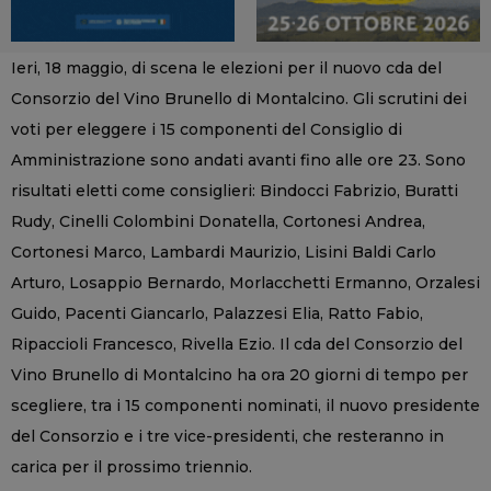
Ieri, 18 maggio, di scena le elezioni per il nuovo cda del
Consorzio del Vino Brunello di Montalcino. Gli scrutini dei
voti per eleggere i 15 componenti del Consiglio di
Amministrazione sono andati avanti fino alle ore 23. Sono
risultati eletti come consiglieri: Bindocci Fabrizio, Buratti
Rudy, Cinelli Colombini Donatella, Cortonesi Andrea,
Cortonesi Marco, Lambardi Maurizio, Lisini Baldi Carlo
Arturo, Losappio Bernardo, Morlacchetti Ermanno, Orzalesi
Guido, Pacenti Giancarlo, Palazzesi Elia, Ratto Fabio,
Ripaccioli Francesco, Rivella Ezio. Il cda del Consorzio del
Vino Brunello di Montalcino ha ora 20 giorni di tempo per
scegliere, tra i 15 componenti nominati, il nuovo presidente
del Consorzio e i tre vice-presidenti, che resteranno in
carica per il prossimo triennio.