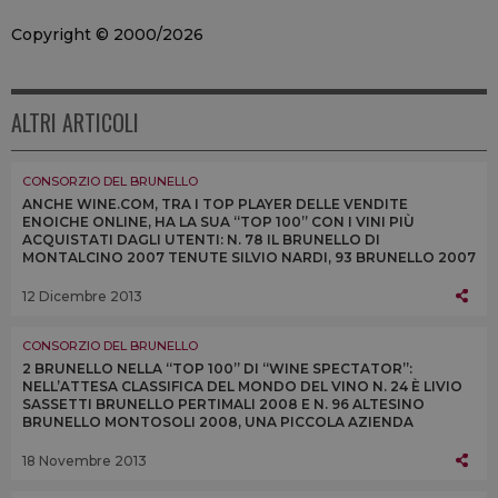
Copyright © 2000/2026
ALTRI ARTICOLI
CONSORZIO DEL BRUNELLO
ANCHE WINE.COM, TRA I TOP PLAYER DELLE VENDITE
ENOICHE ONLINE, HA LA SUA “TOP 100” CON I VINI PIÙ
ACQUISTATI DAGLI UTENTI: N. 78 IL BRUNELLO DI
MONTALCINO 2007 TENUTE SILVIO NARDI, 93 BRUNELLO 2007
DI MASTROJANNI E 98 NON CONFUNDITUR 2011 DI ARGIANO
12 Dicembre 2013
CONSORZIO DEL BRUNELLO
2 BRUNELLO NELLA “TOP 100” DI “WINE SPECTATOR”:
NELL’ATTESA CLASSIFICA DEL MONDO DEL VINO N. 24 È LIVIO
SASSETTI BRUNELLO PERTIMALI 2008 E N. 96 ALTESINO
BRUNELLO MONTOSOLI 2008, UNA PICCOLA AZIENDA
FAMILIARE E UNA REALTÀ CONSOLIDATA DEL TERRITORIO
18 Novembre 2013