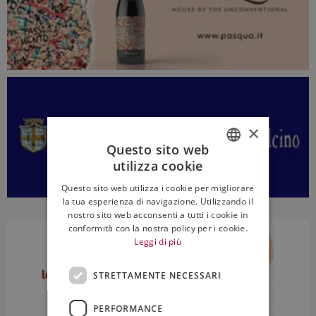
×
Questo sito web
utilizza cookie
ITALIAN
Questo sito web utilizza i cookie per migliorare
ENGLISH
la tua esperienza di navigazione. Utilizzando il
nostro sito web acconsenti a tutti i cookie in
conformità con la nostra policy per i cookie.
Leggi di più
STRETTAMENTE NECESSARI
PERFORMANCE